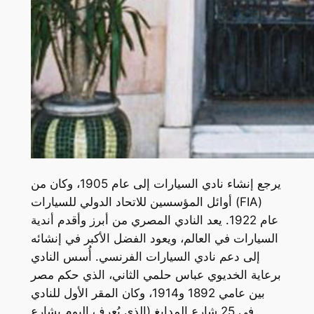
يرجع إنشاء نادي السيارات إلى عام 1905، وكان من
أوائل المؤسسين للاتحاد الدولي للسيارات (FIA)
عام 1922. يعد النادي المصري من أبرز وأقدم أندية
السيارات في العالم، ويعود الفضل الأكبر في إنشائه
إلى دعم نادي السيارات الفرنسي. أُسس النادي
برعاية الخديوي عباس حلمي الثاني، الذي حكم مصر
بين عامي 1892 و1914، وكان المقر الأول للنادي
في 25 شارع المدابغ (الذي يُعرف اليوم بشارع