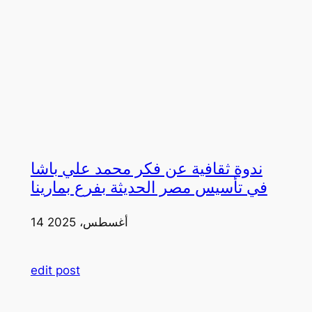
ندوة ثقافية عن فكر محمد علي باشا
في تأسيس مصر الحديثة بفرع بمارينا
14 أغسطس، 2025
edit post