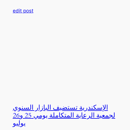
edit post
الإسكندرية تستضيف البازار السنوي
لجمعية الرعاية المتكاملة يومي 25 و26
يوليو