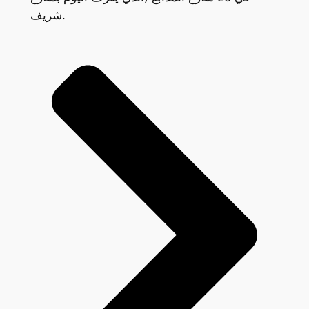
شريف.