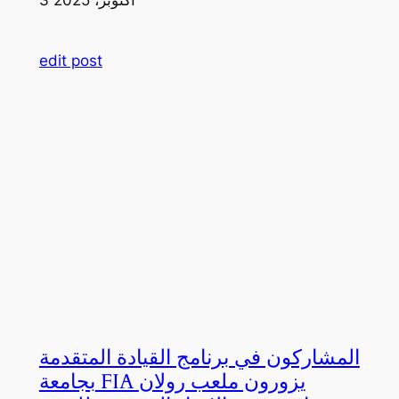
edit post
المشاركون في برنامج القيادة المتقدمة
بجامعة FIA يزورون ملعب رولان