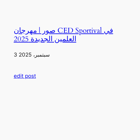
صور | مهرجان CED Sportival في
العلمين الجديدة 2025
3 سبتمبر، 2025
edit post