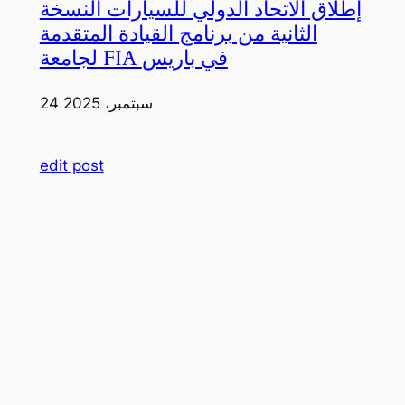
إطلاق الاتحاد الدولي للسيارات النسخة
الثانية من برنامج القيادة المتقدمة
لجامعة FIA في باريس
24 سبتمبر، 2025
edit post