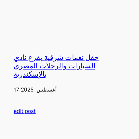
حفل نغمات شرقية بفرع نادي
السيارات والرحلات المصري
بالإسكندرية
17 أغسطس، 2025
edit post