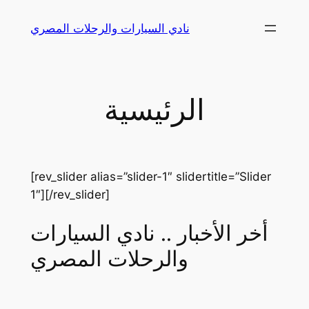
Skip
نادي السيارات والرحلات المصري
to
content
الرئيسية
[rev_slider alias=”slider-1″ slidertitle=”Slider
1″][/rev_slider]
أخر الأخبار .. نادي السيارات
والرحلات المصري