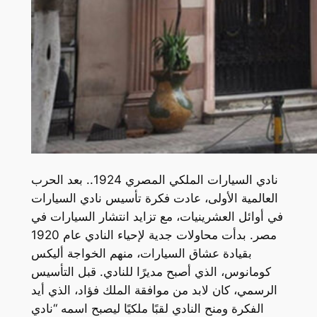
نادي السيارات الملكي المصري 1924.. بعد الحرب
العالمية الأولى، عادت فكرة تأسيس نادي السيارات
في أوائل العشرينيات، مع تزايد انتشار السيارات في
مصر. بدأت محاولات جدية لإحياء النادي عام 1920
بقيادة عشاق السيارات، منهم الخواجة أليكس
كومانوس، الذي أصبح مديرًا للنادي. قبل التأسيس
الرسمي، كان لابد من موافقة الملك فؤاد، الذي أيد
الفكرة ومنح النادي لقبًا ملكيًا ليصبح اسمه “نادي