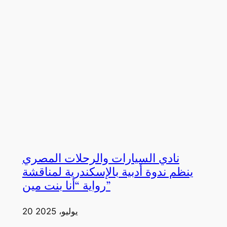
نادي السيارات والرحلات المصري
ينظم ندوة أدبية بالإسكندرية لمناقشة
رواية “أنا بنت مين”
20 يوليو، 2025