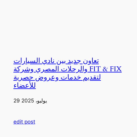
تعاون جديد بين نادي السيارات
والرحلات المصري وشركة FIT & FIX
لتقديم خدمات وعروض حصرية
للأعضاء
29 يوليو، 2025
edit post