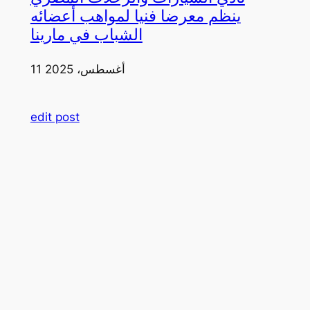
ينظم معرضا فنيا لمواهب أعضائه
الشباب في مارينا
11 أغسطس، 2025
edit post