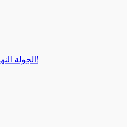
الجولة النهائية لبطولة إيزي كارت 2025!