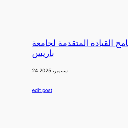
لقيادة المتقدمة لجامعة FIA في
باريس
24 سبتمبر، 2025
edit post