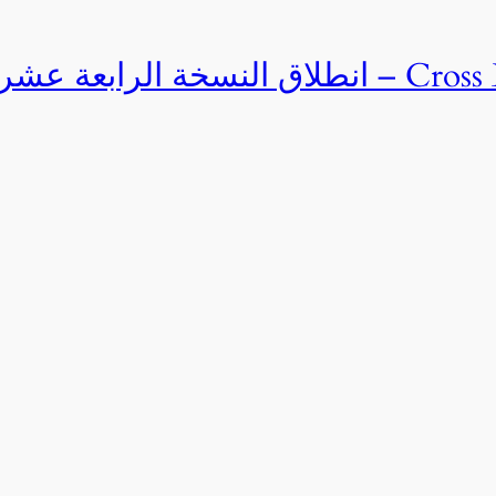
Cross Egypt Challenge 