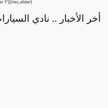
er 1″][/rev_slider]
أخر الأخبار .. نادي السيا