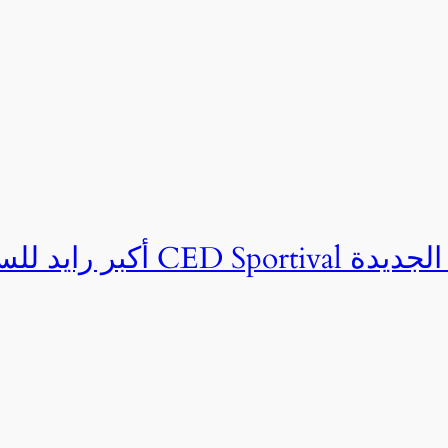
ان CED Sportival بالعلمين الجديدة