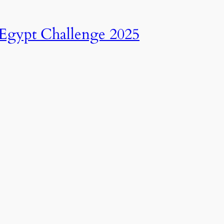
انطلاق النسخة الرابعة عشرة من رالي تحدي عبور مصر – 2025