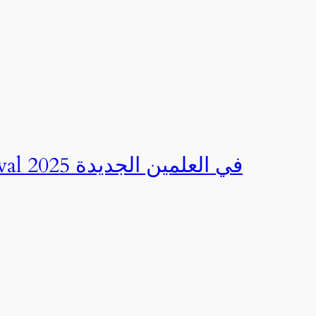
صور | مهرجان CED Sportival في العلمين الجديدة 2025