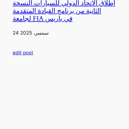
إطلاق الاتحاد الدولي للسيارات النسخة
الثانية من برنامج القيادة المتقدمة
لجامعة FIA في باريس
24 سبتمبر، 2025
edit post