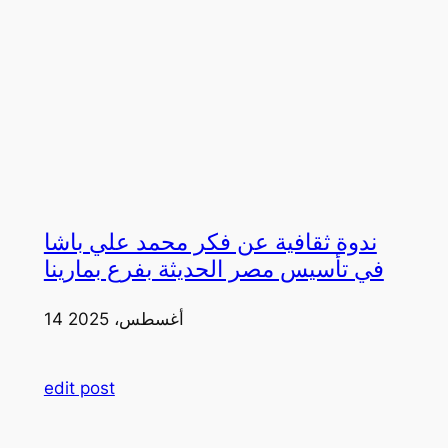
ندوة ثقافية عن فكر محمد علي باشا
في تأسيس مصر الحديثة بفرع بمارينا
14 أغسطس، 2025
edit post