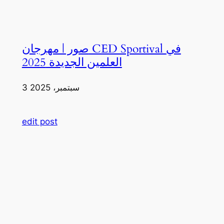
صور | مهرجان CED Sportival في
العلمين الجديدة 2025
3 سبتمبر، 2025
edit post