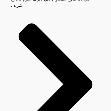
شريف.