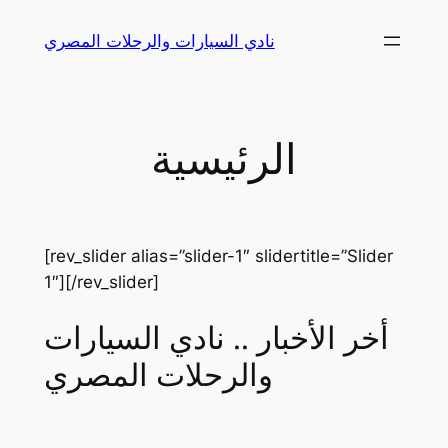
Skip
نادي السيارات والرحلات المصري
to
content
الرئيسية
[rev_slider alias=”slider-1″ slidertitle=”Slider
1″][/rev_slider]
أخر الأخبار .. نادي السيارات
والرحلات المصري