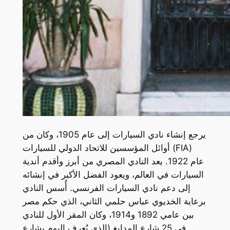
يرجع إنشاء نادي السيارات إلى عام 1905، وكان من
أوائل المؤسسين للاتحاد الدولي للسيارات (FIA)
عام 1922. يعد النادي المصري من أبرز وأقدم أندية
السيارات في العالم، ويعود الفضل الأكبر في إنشائه
إلى دعم نادي السيارات الفرنسي. أُسس النادي
برعاية الخديوي عباس حلمي الثاني، الذي حكم مصر
بين عامي 1892 و1914، وكان المقر الأول للنادي
في 25 شارع المدابغ (الذي يُعرف اليوم بشارع