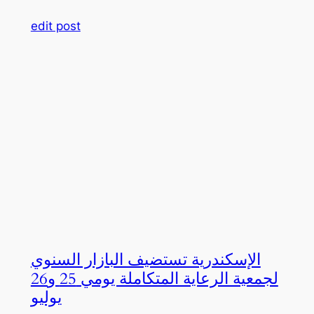
edit post
الإسكندرية تستضيف البازار السنوي
لجمعية الرعاية المتكاملة يومي 25 و26
يوليو