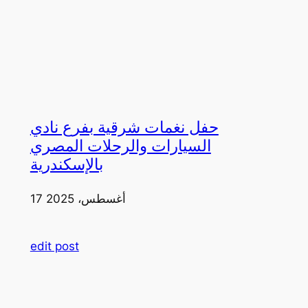
حفل نغمات شرقية بفرع نادي
السيارات والرحلات المصري
بالإسكندرية
17 أغسطس، 2025
edit post