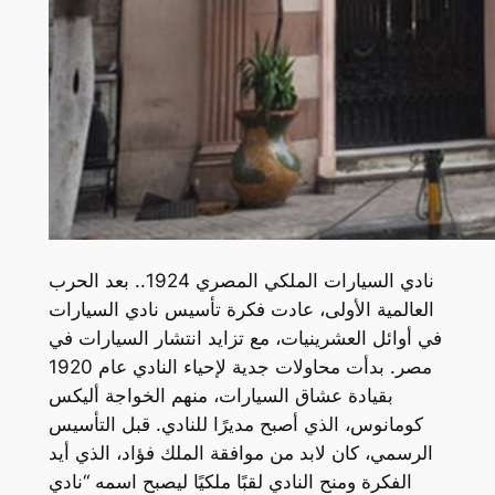
نادي السيارات الملكي المصري 1924.. بعد الحرب
العالمية الأولى، عادت فكرة تأسيس نادي السيارات
في أوائل العشرينيات، مع تزايد انتشار السيارات في
مصر. بدأت محاولات جدية لإحياء النادي عام 1920
بقيادة عشاق السيارات، منهم الخواجة أليكس
كومانوس، الذي أصبح مديرًا للنادي. قبل التأسيس
الرسمي، كان لابد من موافقة الملك فؤاد، الذي أيد
الفكرة ومنح النادي لقبًا ملكيًا ليصبح اسمه “نادي