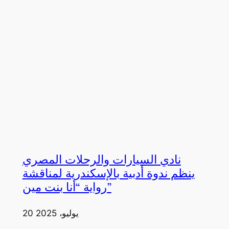
نادي السيارات والرحلات المصري
ينظم ندوة أدبية بالإسكندرية لمناقشة
رواية “أنا بنت مين”
20 يوليو، 2025