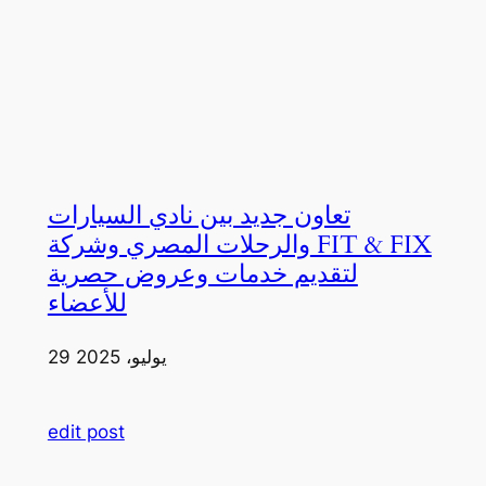
تعاون جديد بين نادي السيارات
والرحلات المصري وشركة FIT & FIX
لتقديم خدمات وعروض حصرية
للأعضاء
29 يوليو، 2025
edit post