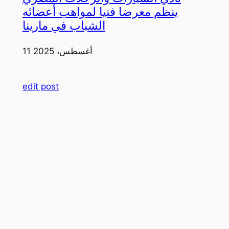
ينظم معرضا فنيا لمواهب أعضائه
الشباب في مارينا
11 أغسطس، 2025
edit post