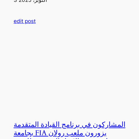
edit post
المشاركون في برنامج القيادة المتقدمة
بجامعة FIA يزورون ملعب رولان