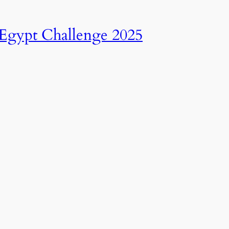
انطلاق النسخة الرابعة عشرة من رالي تحدي عبور مصر – 2025