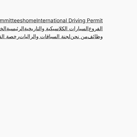
ommittees
home
International Driving Permit
الفروع
السيارات الكلاسيكية والتاريخية
الرئيسية
الخ
وظائف
من نحن
لجنة السباقات والراليات
رخصة القي