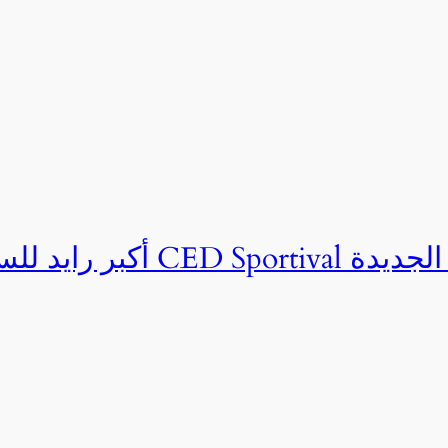
ان CED Sportival بالعلمين الجديدة