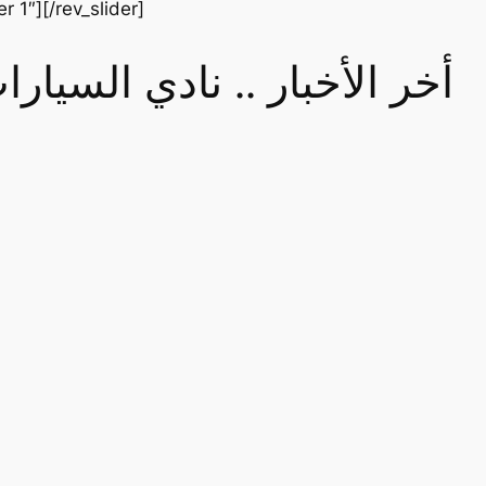
er 1″][/rev_slider]
أخر الأخبار .. نادي السيا