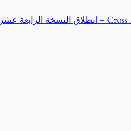
Cross Egypt Challenge 