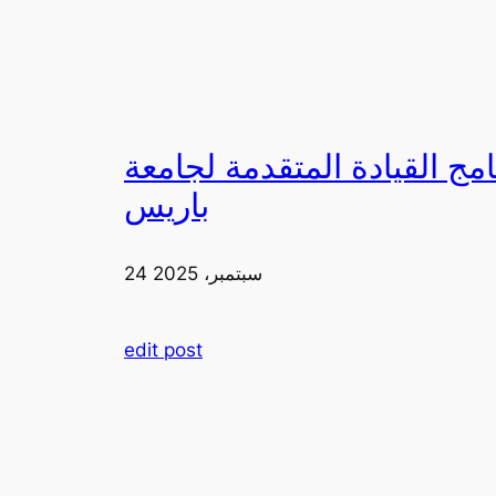
لقيادة المتقدمة لجامعة FIA في
باريس
24 سبتمبر، 2025
edit post