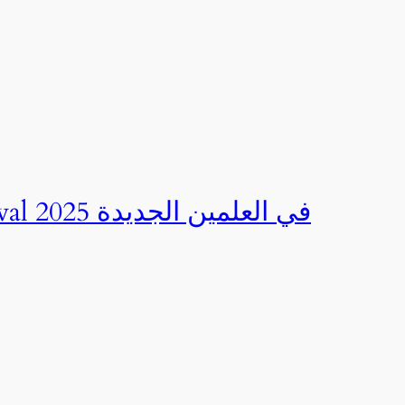
صور | مهرجان CED Sportival في العلمين الجديدة 2025