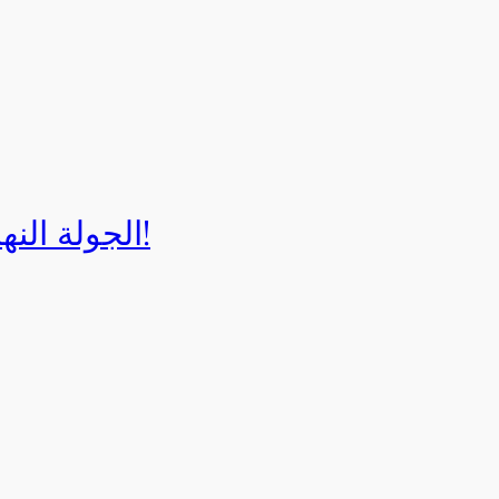
الجولة النهائية لبطولة إيزي كارت 2025!