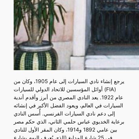
يرجع إنشاء نادي السيارات إلى عام 1905، وكان من
أوائل المؤسسين للاتحاد الدولي للسيارات (FIA)
عام 1922. يعد النادي المصري من أبرز وأقدم أندية
السيارات في العالم، ويعود الفضل الأكبر في إنشائه
إلى دعم نادي السيارات الفرنسي. أُسس النادي
برعاية الخديوي عباس حلمي الثاني، الذي حكم مصر
بين عامي 1892 و1914، وكان المقر الأول للنادي
في 25 شارع المدابغ (الذي يُعرف اليوم بشارع