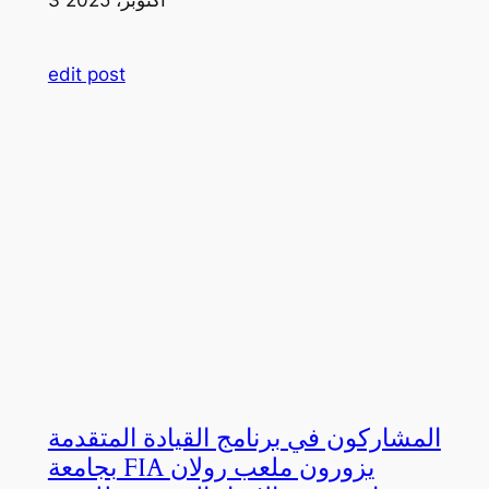
edit post
المشاركون في برنامج القيادة المتقدمة
بجامعة FIA يزورون ملعب رولان