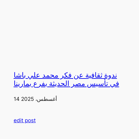
ندوة ثقافية عن فكر محمد علي باشا
في تأسيس مصر الحديثة بفرع بمارينا
14 أغسطس، 2025
edit post