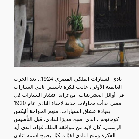
نادي السيارات الملكي المصري 1924.. بعد الحرب
العالمية الأولى، عادت فكرة تأسيس نادي السيارات
في أوائل العشرينيات، مع تزايد انتشار السيارات في
مصر. بدأت محاولات جدية لإحياء النادي عام 1920
بقيادة عشاق السيارات، منهم الخواجة أليكس
كومانوس، الذي أصبح مديرًا للنادي. قبل التأسيس
الرسمي، كان لابد من موافقة الملك فؤاد، الذي أيد
الفكرة ومنح النادي لقبًا ملكيًا ليصبح اسمه “نادي