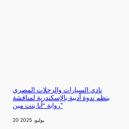
نادي السيارات والرحلات المصري
ينظم ندوة أدبية بالإسكندرية لمناقشة
رواية “أنا بنت مين”
20 يوليو، 2025