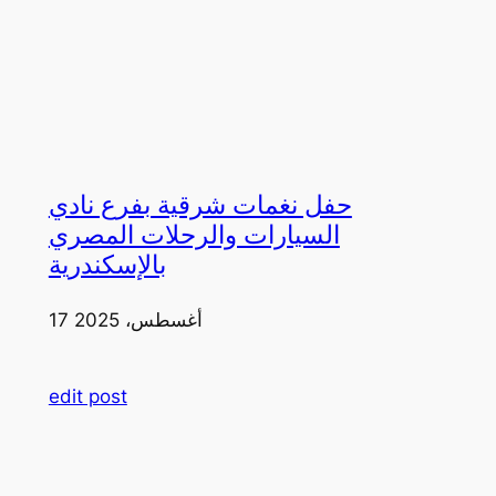
حفل نغمات شرقية بفرع نادي
السيارات والرحلات المصري
بالإسكندرية
17 أغسطس، 2025
edit post