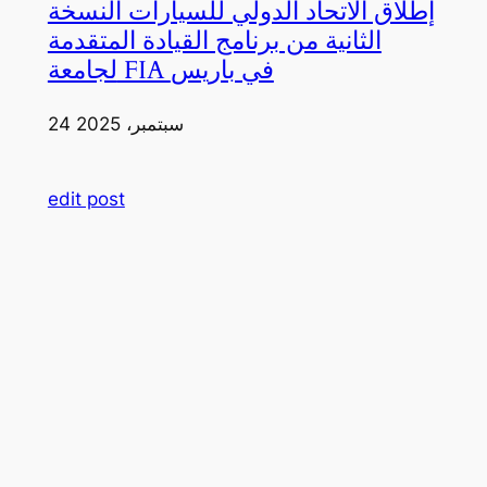
إطلاق الاتحاد الدولي للسيارات النسخة
الثانية من برنامج القيادة المتقدمة
لجامعة FIA في باريس
24 سبتمبر، 2025
edit post