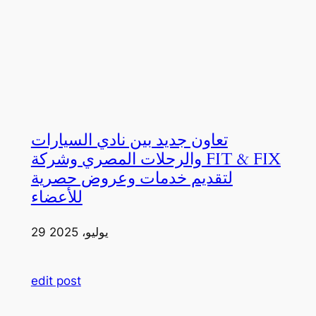
تعاون جديد بين نادي السيارات
والرحلات المصري وشركة FIT & FIX
لتقديم خدمات وعروض حصرية
للأعضاء
29 يوليو، 2025
edit post