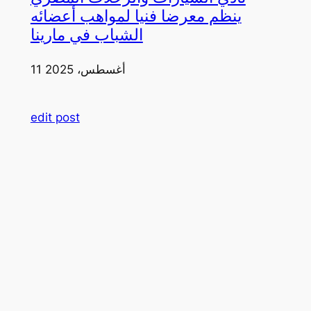
ينظم معرضا فنيا لمواهب أعضائه
الشباب في مارينا
11 أغسطس، 2025
edit post