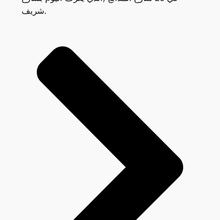
شريف.