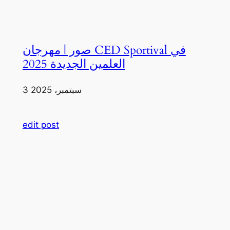
صور | مهرجان CED Sportival في
العلمين الجديدة 2025
3 سبتمبر، 2025
edit post