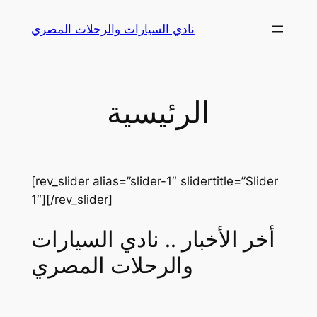
Skip
نادي السيارات والرحلات المصري
to
content
الرئيسية
[rev_slider alias=”slider-1″ slidertitle=”Slider
1″][/rev_slider]
أخر الأخبار .. نادي السيارات
والرحلات المصري