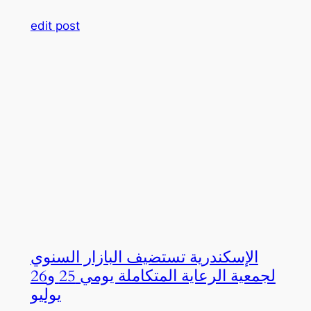
edit post
الإسكندرية تستضيف البازار السنوي
لجمعية الرعاية المتكاملة يومي 25 و26
يوليو