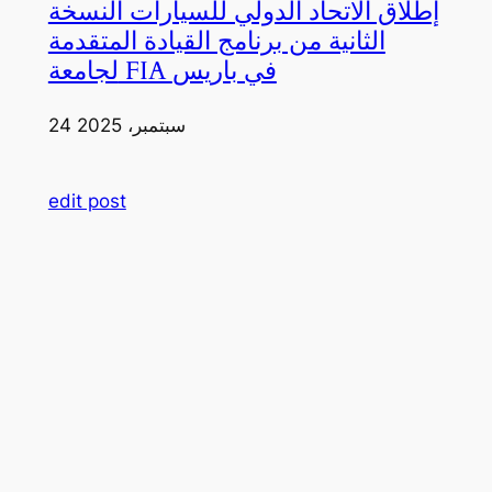
إطلاق الاتحاد الدولي للسيارات النسخة
الثانية من برنامج القيادة المتقدمة
لجامعة FIA في باريس
24 سبتمبر، 2025
edit post