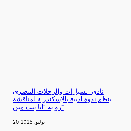
نادي السيارات والرحلات المصري
ينظم ندوة أدبية بالإسكندرية لمناقشة
رواية “أنا بنت مين”
20 يوليو، 2025