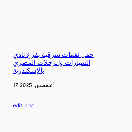
حفل نغمات شرقية بفرع نادي
السيارات والرحلات المصري
بالإسكندرية
17 أغسطس، 2025
edit post