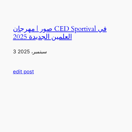
صور | مهرجان CED Sportival في
العلمين الجديدة 2025
3 سبتمبر، 2025
edit post