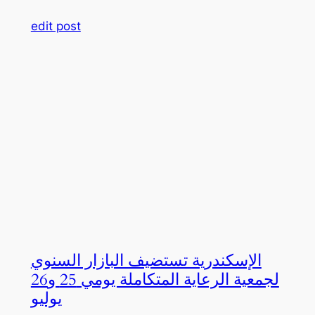
edit post
الإسكندرية تستضيف البازار السنوي
لجمعية الرعاية المتكاملة يومي 25 و26
يوليو