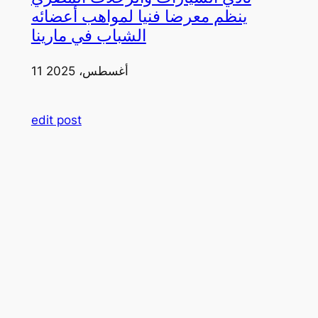
ينظم معرضا فنيا لمواهب أعضائه
الشباب في مارينا
11 أغسطس، 2025
edit post