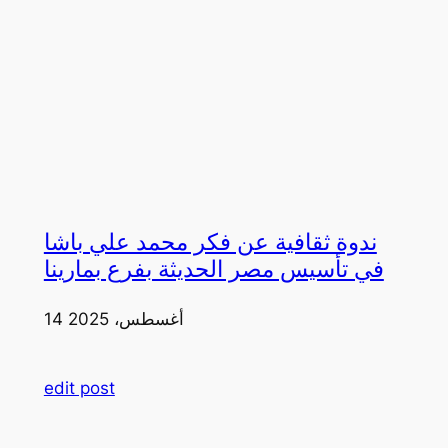
ندوة ثقافية عن فكر محمد علي باشا
في تأسيس مصر الحديثة بفرع بمارينا
14 أغسطس، 2025
edit post