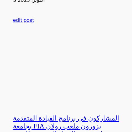
edit post
المشاركون في برنامج القيادة المتقدمة
بجامعة FIA يزورون ملعب رولان