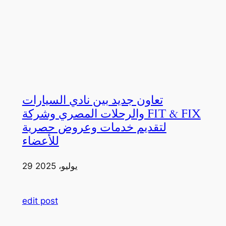
تعاون جديد بين نادي السيارات
والرحلات المصري وشركة FIT & FIX
لتقديم خدمات وعروض حصرية
للأعضاء
29 يوليو، 2025
edit post