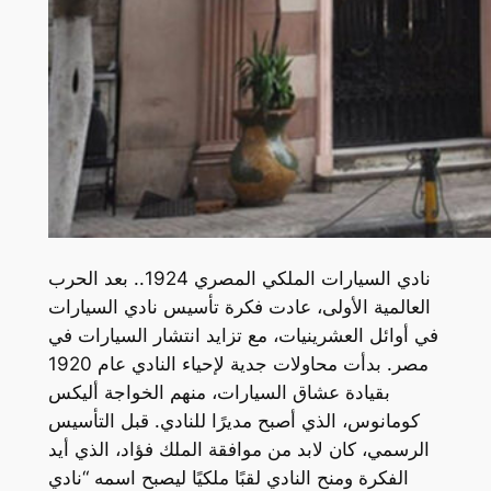
نادي السيارات الملكي المصري 1924.. بعد الحرب
العالمية الأولى، عادت فكرة تأسيس نادي السيارات
في أوائل العشرينيات، مع تزايد انتشار السيارات في
مصر. بدأت محاولات جدية لإحياء النادي عام 1920
بقيادة عشاق السيارات، منهم الخواجة أليكس
كومانوس، الذي أصبح مديرًا للنادي. قبل التأسيس
الرسمي، كان لابد من موافقة الملك فؤاد، الذي أيد
الفكرة ومنح النادي لقبًا ملكيًا ليصبح اسمه “نادي