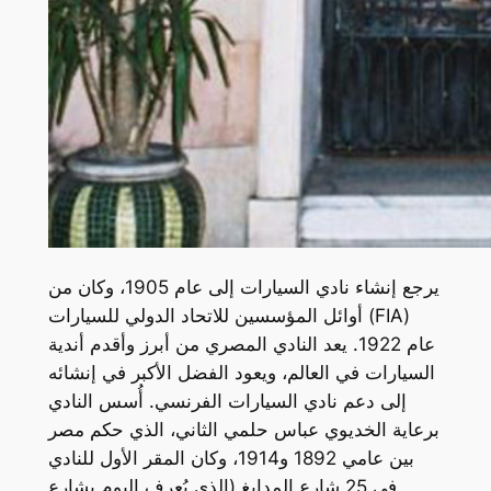
يرجع إنشاء نادي السيارات إلى عام 1905، وكان من
أوائل المؤسسين للاتحاد الدولي للسيارات (FIA)
عام 1922. يعد النادي المصري من أبرز وأقدم أندية
السيارات في العالم، ويعود الفضل الأكبر في إنشائه
إلى دعم نادي السيارات الفرنسي. أُسس النادي
برعاية الخديوي عباس حلمي الثاني، الذي حكم مصر
بين عامي 1892 و1914، وكان المقر الأول للنادي
في 25 شارع المدابغ (الذي يُعرف اليوم بشارع