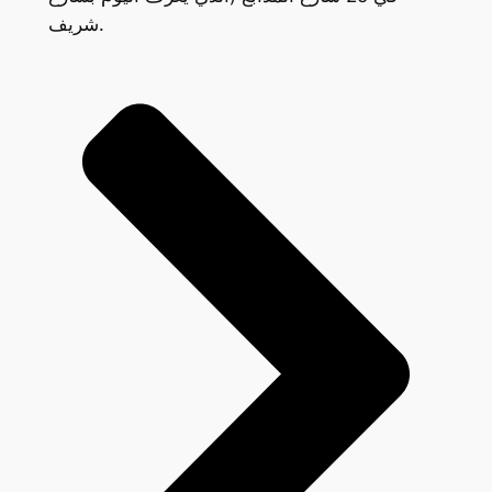
شريف.