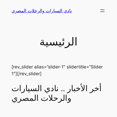
Skip
نادي السيارات والرحلات المصري
to
content
الرئيسية
[rev_slider alias=”slider-1″ slidertitle=”Slider
1″][/rev_slider]
أخر الأخبار .. نادي السيارات
والرحلات المصري