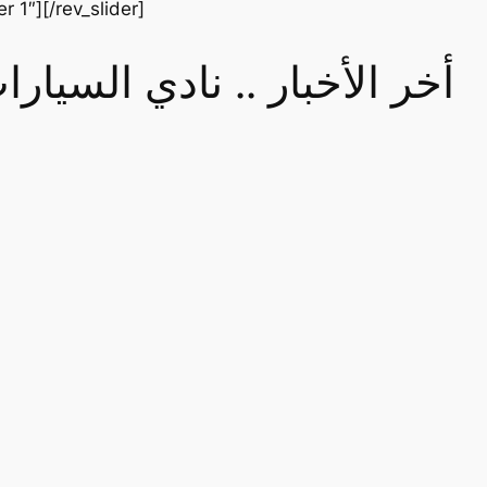
er 1″][/rev_slider]
أخر الأخبار .. نادي السيا