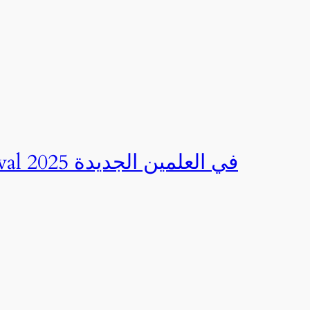
صور | مهرجان CED Sportival في العلمين الجديدة 2025