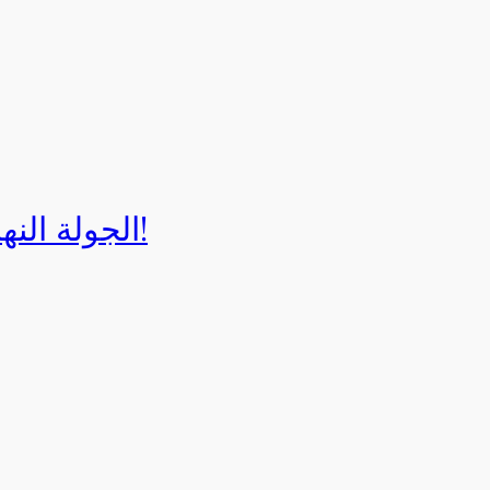
الجولة النهائية لبطولة إيزي كارت 2025!