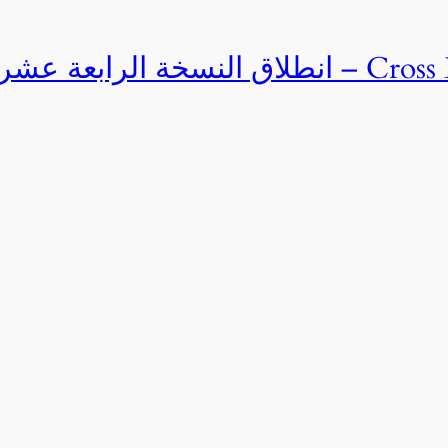
Cross Egypt Challenge 