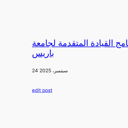
لقيادة المتقدمة لجامعة FIA في
باريس
24 سبتمبر، 2025
edit post