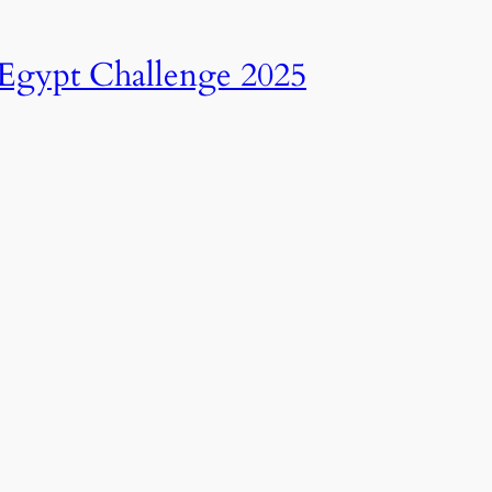
انطلاق النسخة الرابعة عشرة من رالي تحدي عبور مصر – 2025