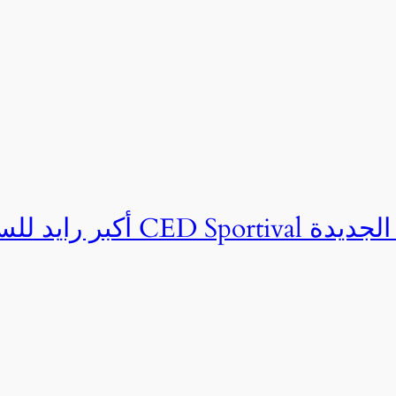
ان CED Sportival بالعلمين الجديدة