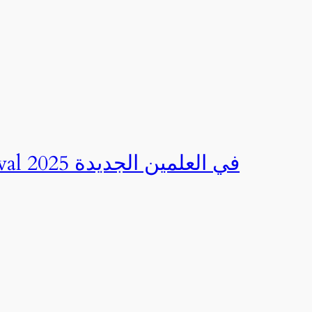
صور | مهرجان CED Sportival في العلمين الجديدة 2025