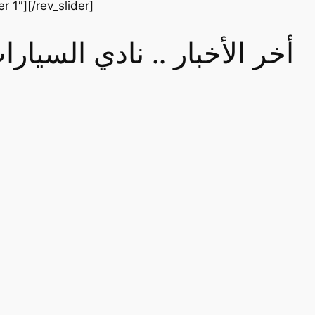
er 1″][/rev_slider]
أخر الأخبار .. نادي السيا