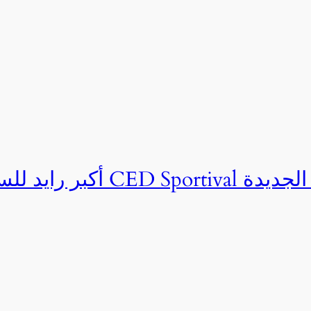
ان CED Sportival بالعلمين الجديدة