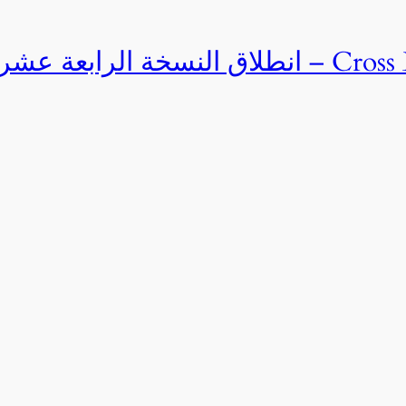
Cross Egypt Challenge 