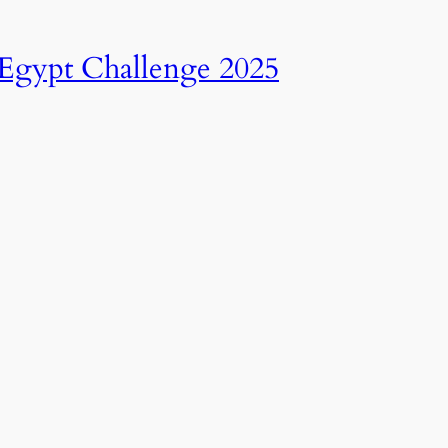
انطلاق النسخة الرابعة عشرة من رالي تحدي عبور مصر – 2025