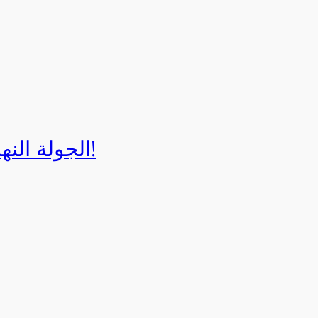
الجولة النهائية لبطولة إيزي كارت 2025!