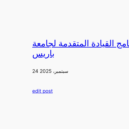
لقيادة المتقدمة لجامعة FIA في
باريس
24 سبتمبر، 2025
edit post