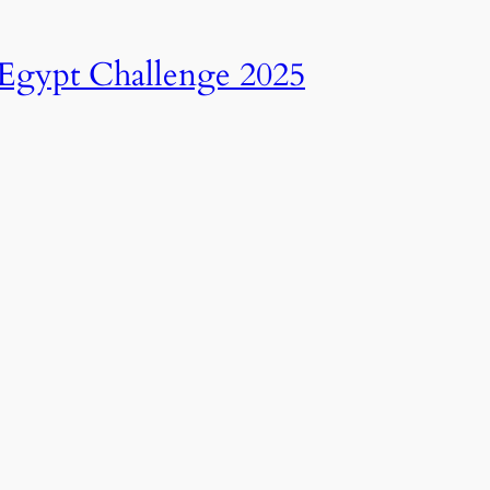
انطلاق النسخة الرابعة عشرة من رالي تحدي عبور مصر – 2025