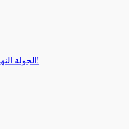
الجولة النهائية لبطولة إيزي كارت 2025!