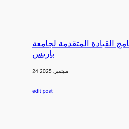
لقيادة المتقدمة لجامعة FIA في
باريس
24 سبتمبر، 2025
edit post