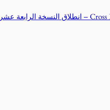
Cross Egypt Challenge 