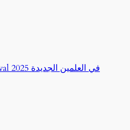
صور | مهرجان CED Sportival في العلمين الجديدة 2025