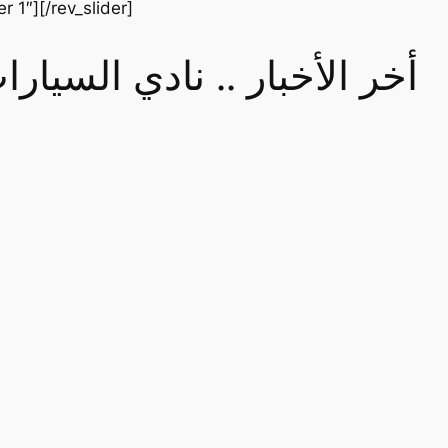
er 1″][/rev_slider]
أخر الأخبار .. نادي السيا