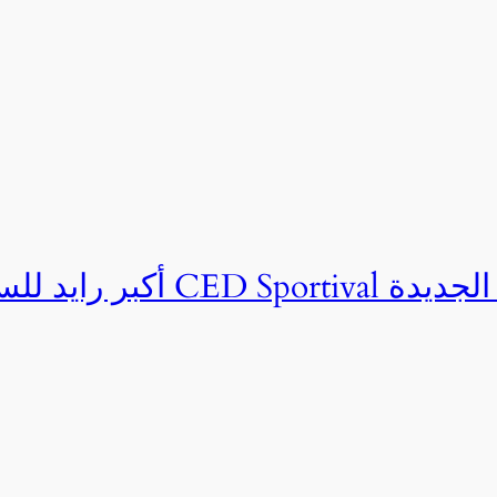
ان CED Sportival بالعلمين الجديدة