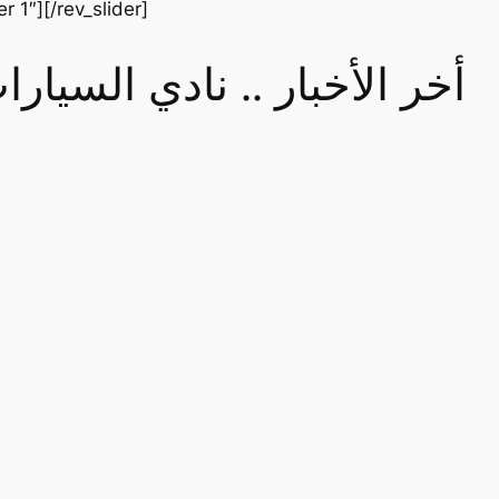
er 1″][/rev_slider]
أخر الأخبار .. نادي السيا