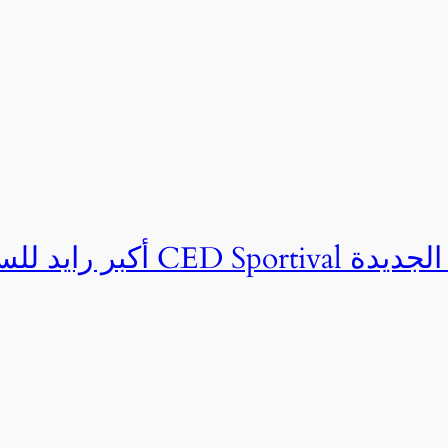
ان CED Sportival بالعلمين الجديدة