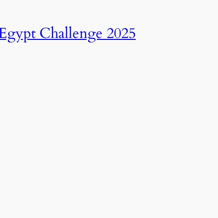
انطلاق النسخة الرابعة عشرة من رالي تحدي عبور مصر – 2025