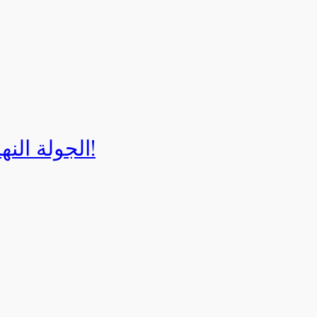
الجولة النهائية لبطولة إيزي كارت 2025!