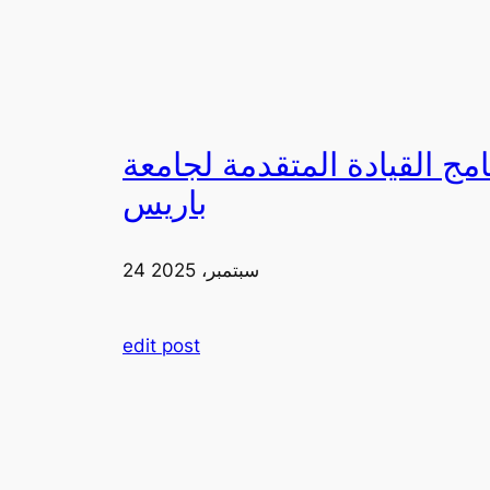
لقيادة المتقدمة لجامعة FIA في
باريس
24 سبتمبر، 2025
edit post