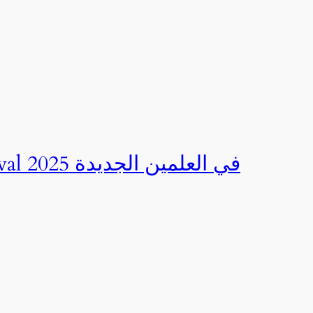
صور | مهرجان CED Sportival في العلمين الجديدة 2025