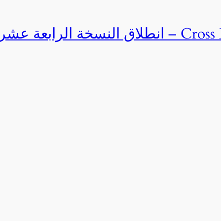
Cross Egypt Challenge 