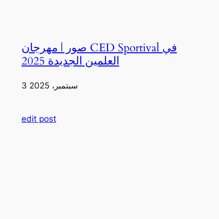
صور | مهرجان CED Sportival في
العلمين الجديدة 2025
3 سبتمبر، 2025
edit post