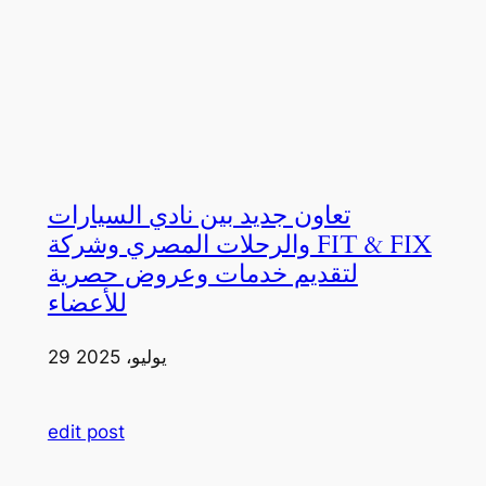
تعاون جديد بين نادي السيارات
والرحلات المصري وشركة FIT & FIX
لتقديم خدمات وعروض حصرية
للأعضاء
29 يوليو، 2025
edit post