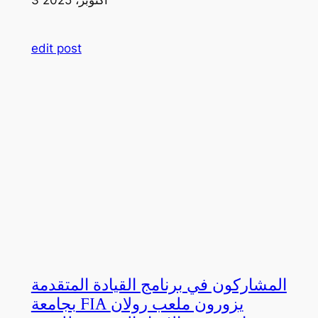
edit post
المشاركون في برنامج القيادة المتقدمة
بجامعة FIA يزورون ملعب رولان