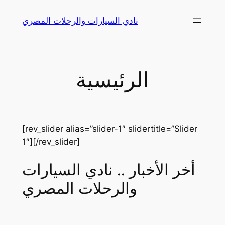
Skip
نادي السيارات والرحلات المصري
to
content
الرئيسية
[rev_slider alias=”slider-1″ slidertitle=”Slider
1″][/rev_slider]
أخر الأخبار .. نادي السيارات
والرحلات المصري