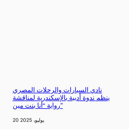
نادي السيارات والرحلات المصري
ينظم ندوة أدبية بالإسكندرية لمناقشة
رواية “أنا بنت مين”
20 يوليو، 2025