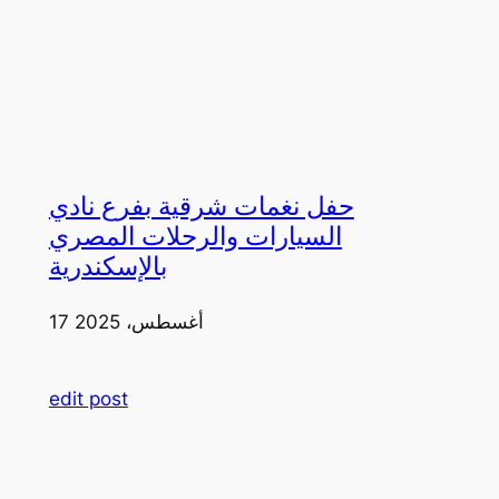
حفل نغمات شرقية بفرع نادي
السيارات والرحلات المصري
بالإسكندرية
17 أغسطس، 2025
edit post