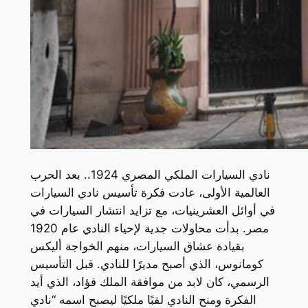
نادي السيارات الملكي المصري 1924.. بعد الحرب
العالمية الأولى، عادت فكرة تأسيس نادي السيارات
في أوائل العشرينيات، مع تزايد انتشار السيارات في
مصر. بدأت محاولات جدية لإحياء النادي عام 1920
بقيادة عشاق السيارات، منهم الخواجة أليكس
كومانوس، الذي أصبح مديرًا للنادي. قبل التأسيس
الرسمي، كان لابد من موافقة الملك فؤاد، الذي أيد
الفكرة ومنح النادي لقبًا ملكيًا ليصبح اسمه “نادي