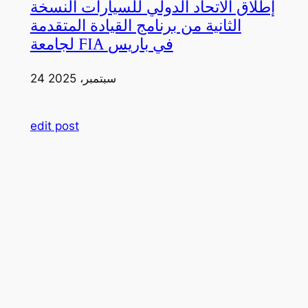
إطلاق الاتحاد الدولي للسيارات النسخة
الثانية من برنامج القيادة المتقدمة
لجامعة FIA في باريس
24 سبتمبر، 2025
edit post