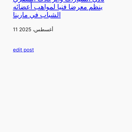
ينظم معرضا فنيا لمواهب أعضائه
الشباب في مارينا
11 أغسطس، 2025
edit post