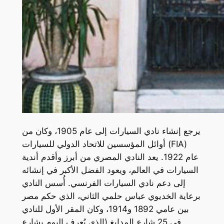
يرجع إنشاء نادي السيارات إلى عام 1905، وكان من
أوائل المؤسسين للاتحاد الدولي للسيارات (FIA)
عام 1922. يعد النادي المصري من أبرز وأقدم أندية
السيارات في العالم، ويعود الفضل الأكبر في إنشائه
إلى دعم نادي السيارات الفرنسي. أُسس النادي
برعاية الخديوي عباس حلمي الثاني، الذي حكم مصر
بين عامي 1892 و1914، وكان المقر الأول للنادي
في 25 شارع المدابغ (الذي يُعرف اليوم بشارع