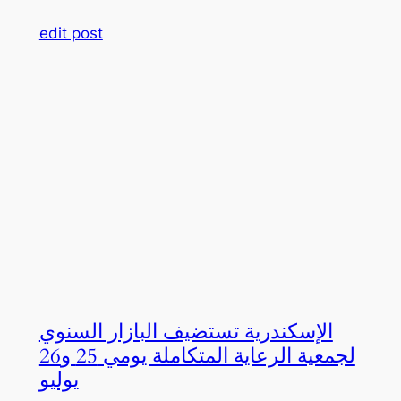
edit post
الإسكندرية تستضيف البازار السنوي
لجمعية الرعاية المتكاملة يومي 25 و26
يوليو