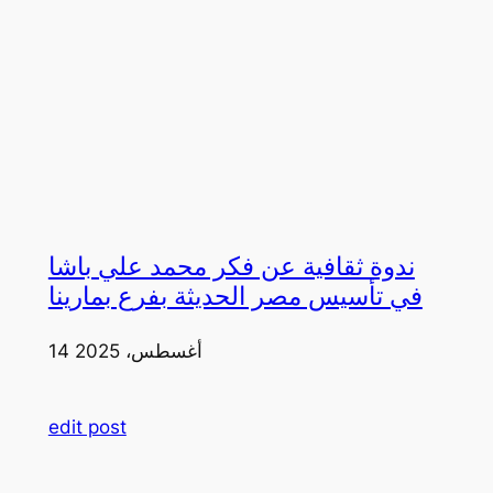
ندوة ثقافية عن فكر محمد علي باشا
في تأسيس مصر الحديثة بفرع بمارينا
14 أغسطس، 2025
edit post