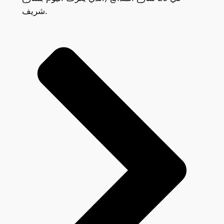
شريف.