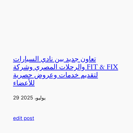
تعاون جديد بين نادي السيارات
والرحلات المصري وشركة FIT & FIX
لتقديم خدمات وعروض حصرية
للأعضاء
29 يوليو، 2025
edit post