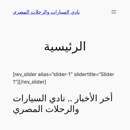
Skip
نادي السيارات والرحلات المصري
to
content
الرئيسية
[rev_slider alias=”slider-1″ slidertitle=”Slider
1″][/rev_slider]
أخر الأخبار .. نادي السيارات
والرحلات المصري