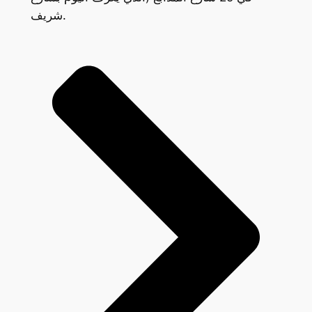
شريف.