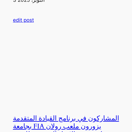
edit post
المشاركون في برنامج القيادة المتقدمة
بجامعة FIA يزورون ملعب رولان