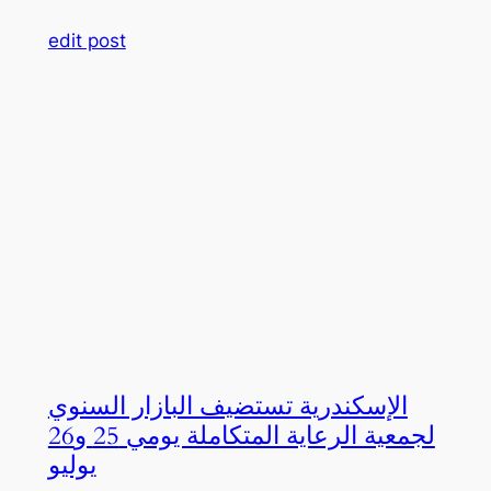
edit post
الإسكندرية تستضيف البازار السنوي
لجمعية الرعاية المتكاملة يومي 25 و26
يوليو