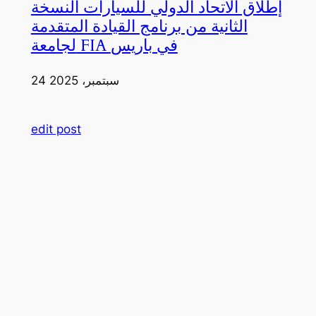
إطلاق الاتحاد الدولي للسيارات النسخة
الثانية من برنامج القيادة المتقدمة
لجامعة FIA في باريس
24 سبتمبر، 2025
edit post