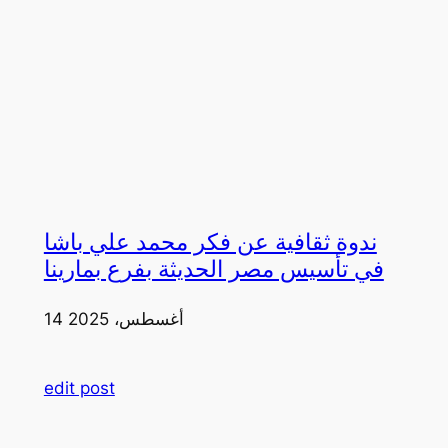
ندوة ثقافية عن فكر محمد علي باشا
في تأسيس مصر الحديثة بفرع بمارينا
14 أغسطس، 2025
edit post