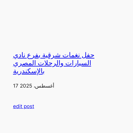
حفل نغمات شرقية بفرع نادي
السيارات والرحلات المصري
بالإسكندرية
17 أغسطس، 2025
edit post