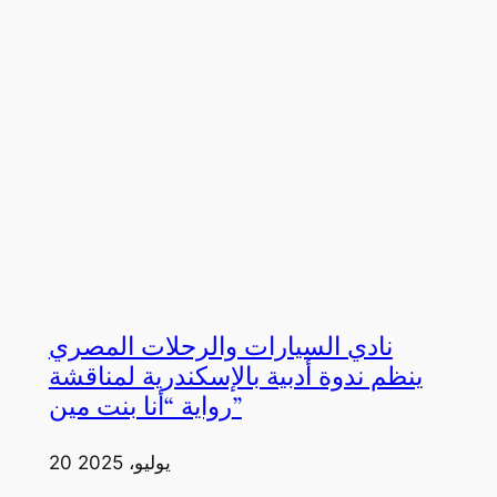
نادي السيارات والرحلات المصري
ينظم ندوة أدبية بالإسكندرية لمناقشة
رواية “أنا بنت مين”
20 يوليو، 2025