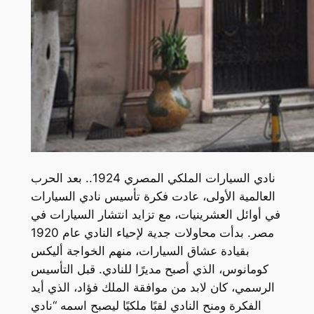
نادي السيارات الملكي المصري 1924.. بعد الحرب
العالمية الأولى، عادت فكرة تأسيس نادي السيارات
في أوائل العشرينيات، مع تزايد انتشار السيارات في
مصر. بدأت محاولات جدية لإحياء النادي عام 1920
بقيادة عشاق السيارات، منهم الخواجة أليكس
كومانوس، الذي أصبح مديرًا للنادي. قبل التأسيس
الرسمي، كان لابد من موافقة الملك فؤاد، الذي أيد
الفكرة ومنح النادي لقبًا ملكيًا ليصبح اسمه “نادي