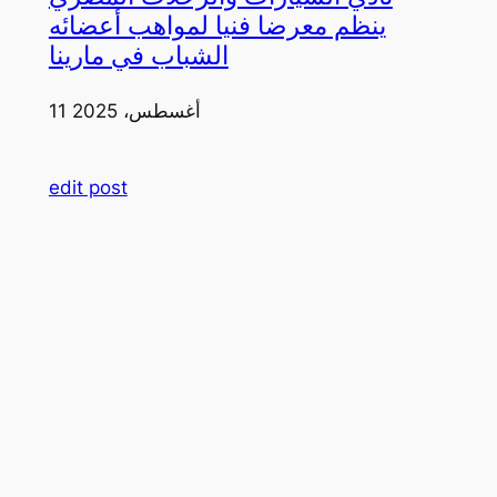
ينظم معرضا فنيا لمواهب أعضائه
الشباب في مارينا
11 أغسطس، 2025
edit post