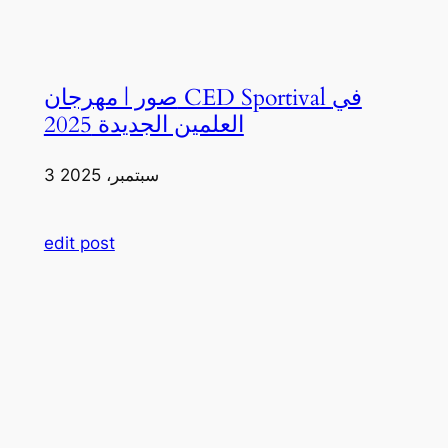
صور | مهرجان CED Sportival في
العلمين الجديدة 2025
3 سبتمبر، 2025
edit post