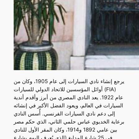
يرجع إنشاء نادي السيارات إلى عام 1905، وكان من
أوائل المؤسسين للاتحاد الدولي للسيارات (FIA)
عام 1922. يعد النادي المصري من أبرز وأقدم أندية
السيارات في العالم، ويعود الفضل الأكبر في إنشائه
إلى دعم نادي السيارات الفرنسي. أُسس النادي
برعاية الخديوي عباس حلمي الثاني، الذي حكم مصر
بين عامي 1892 و1914، وكان المقر الأول للنادي
في 25 شارع المدابغ (الذي يُعرف اليوم بشارع