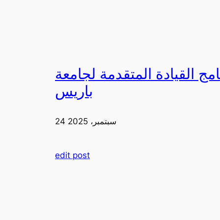
لقيادة المتقدمة لجامعة FIA في
باريس
24 سبتمبر، 2025
edit post