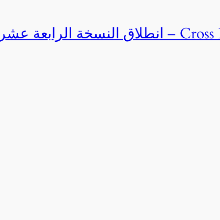
Cross Egypt Challenge 