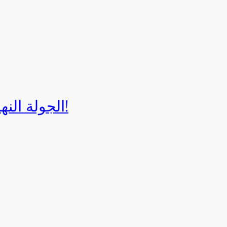
الجولة النهائية لبطولة إيزي كارت 2025!