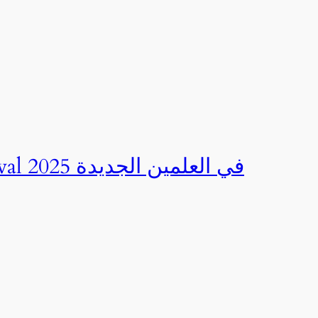
صور | مهرجان CED Sportival في العلمين الجديدة 2025