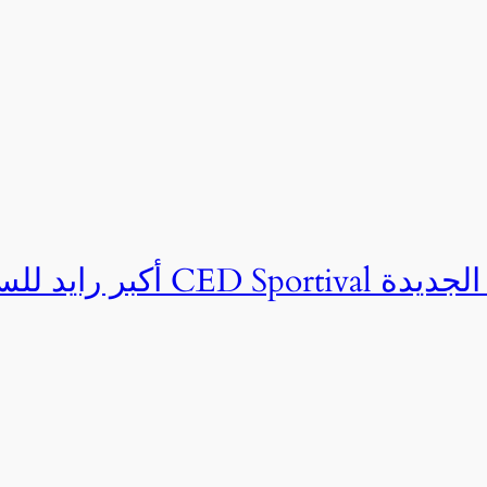
ان CED Sportival بالعلمين الجديدة