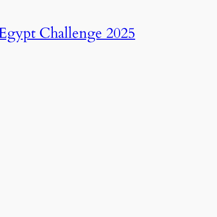
انطلاق النسخة الرابعة عشرة من رالي تحدي عبور مصر – 2025