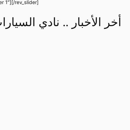
er 1″][/rev_slider]
أخر الأخبار .. نادي السيا