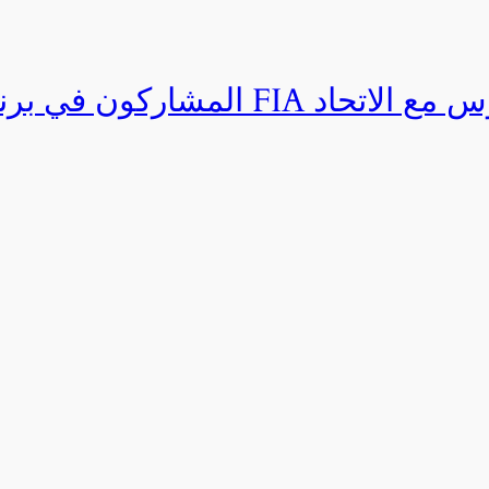
المشاركون في برنامج القيادة المتق