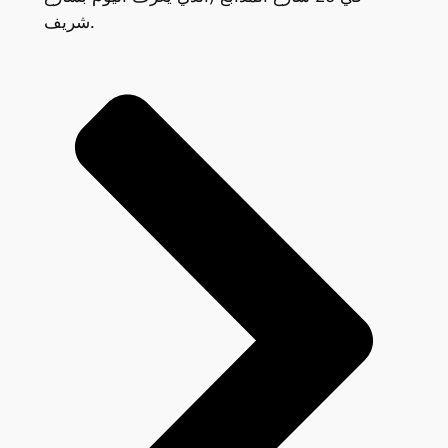
شريف.