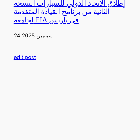
إطلاق الاتحاد الدولي للسيارات النسخة
الثانية من برنامج القيادة المتقدمة
لجامعة FIA في باريس
24 سبتمبر، 2025
edit post