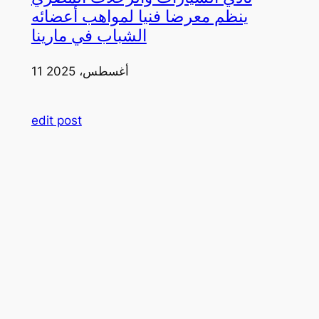
ينظم معرضا فنيا لمواهب أعضائه
الشباب في مارينا
11 أغسطس، 2025
edit post