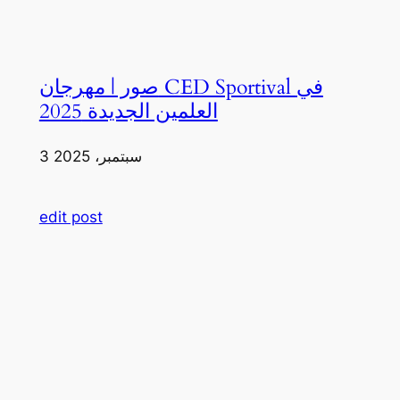
صور | مهرجان CED Sportival في
العلمين الجديدة 2025
3 سبتمبر، 2025
edit post