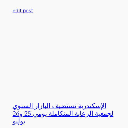
edit post
الإسكندرية تستضيف البازار السنوي
لجمعية الرعاية المتكاملة يومي 25 و26
يوليو