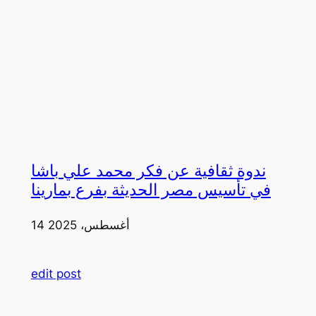
ندوة ثقافية عن فكر محمد علي باشا
في تأسيس مصر الحديثة بفرع بمارينا
14 أغسطس، 2025
edit post