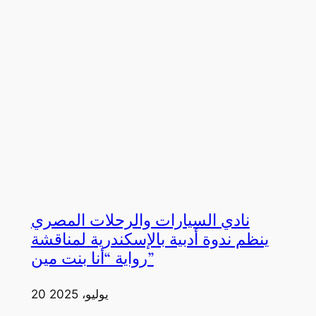
نادي السيارات والرحلات المصري
ينظم ندوة أدبية بالإسكندرية لمناقشة
رواية “أنا بنت مين”
20 يوليو، 2025