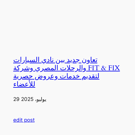
تعاون جديد بين نادي السيارات
والرحلات المصري وشركة FIT & FIX
لتقديم خدمات وعروض حصرية
للأعضاء
29 يوليو، 2025
edit post