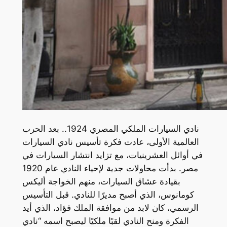
نادي السيارات الملكي المصري 1924.. بعد الحرب
العالمية الأولى، عادت فكرة تأسيس نادي السيارات
في أوائل العشرينيات، مع تزايد انتشار السيارات في
مصر. بدأت محاولات جدية لإحياء النادي عام 1920
بقيادة عشاق السيارات، منهم الخواجة أليكس
كومانوس، الذي أصبح مديرًا للنادي. قبل التأسيس
الرسمي، كان لابد من موافقة الملك فؤاد، الذي أيد
الفكرة ومنح النادي لقبًا ملكيًا ليصبح اسمه “نادي