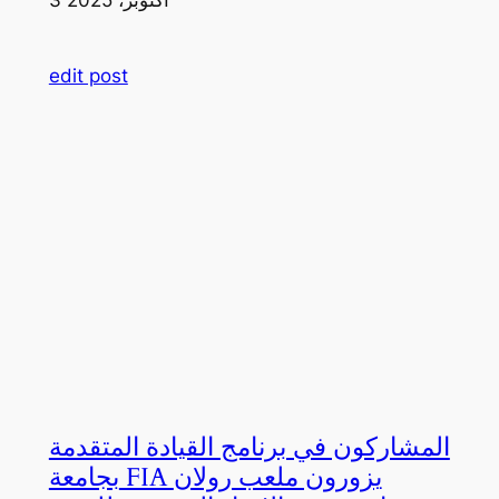
edit post
المشاركون في برنامج القيادة المتقدمة
بجامعة FIA يزورون ملعب رولان