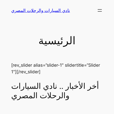
Skip
نادي السيارات والرحلات المصري
to
content
الرئيسية
[rev_slider alias=”slider-1″ slidertitle=”Slider
1″][/rev_slider]
أخر الأخبار .. نادي السيارات
والرحلات المصري