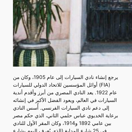
يرجع إنشاء نادي السيارات إلى عام 1905، وكان من
أوائل المؤسسين للاتحاد الدولي للسيارات (FIA)
عام 1922. يعد النادي المصري من أبرز وأقدم أندية
السيارات في العالم، ويعود الفضل الأكبر في إنشائه
إلى دعم نادي السيارات الفرنسي. أُسس النادي
برعاية الخديوي عباس حلمي الثاني، الذي حكم مصر
بين عامي 1892 و1914، وكان المقر الأول للنادي
في 25 شارع المدابغ (الذي يُعرف اليوم بشارع