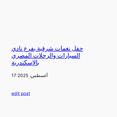
حفل نغمات شرقية بفرع نادي
السيارات والرحلات المصري
بالإسكندرية
17 أغسطس، 2025
edit post