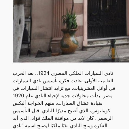
نادي السيارات الملكي المصري 1924.. بعد الحرب
العالمية الأولى، عادت فكرة تأسيس نادي السيارات
في أوائل العشرينيات، مع تزايد انتشار السيارات في
مصر. بدأت محاولات جدية لإحياء النادي عام 1920
بقيادة عشاق السيارات، منهم الخواجة أليكس
كومانوس، الذي أصبح مديرًا للنادي. قبل التأسيس
الرسمي، كان لابد من موافقة الملك فؤاد، الذي أيد
الفكرة ومنح النادي لقبًا ملكيًا ليصبح اسمه “نادي