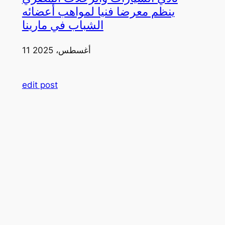
ينظم معرضا فنيا لمواهب أعضائه
الشباب في مارينا
11 أغسطس، 2025
edit post