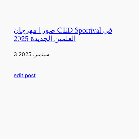
صور | مهرجان CED Sportival في
العلمين الجديدة 2025
3 سبتمبر، 2025
edit post