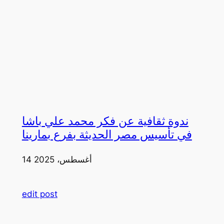
ندوة ثقافية عن فكر محمد علي باشا
في تأسيس مصر الحديثة بفرع بمارينا
14 أغسطس، 2025
edit post