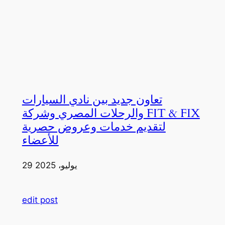
تعاون جديد بين نادي السيارات
والرحلات المصري وشركة FIT & FIX
لتقديم خدمات وعروض حصرية
للأعضاء
29 يوليو، 2025
edit post