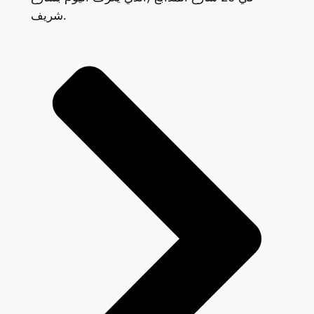
شريف.