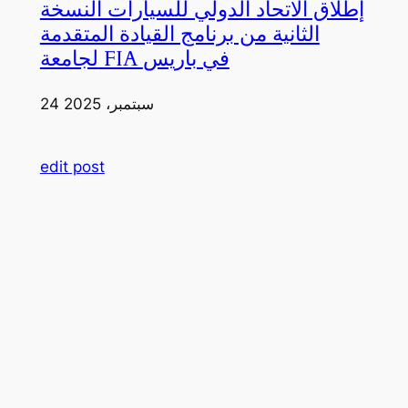
إطلاق الاتحاد الدولي للسيارات النسخة
الثانية من برنامج القيادة المتقدمة
لجامعة FIA في باريس
24 سبتمبر، 2025
edit post