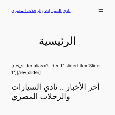
Skip
نادي السيارات والرحلات المصري
to
content
الرئيسية
[rev_slider alias=”slider-1″ slidertitle=”Slider
1″][/rev_slider]
أخر الأخبار .. نادي السيارات
والرحلات المصري