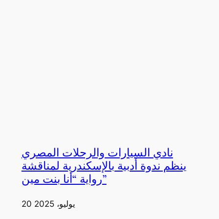
نادي السيارات والرحلات المصري
ينظم ندوة أدبية بالإسكندرية لمناقشة
رواية “أنا بنت مين”
20 يوليو، 2025