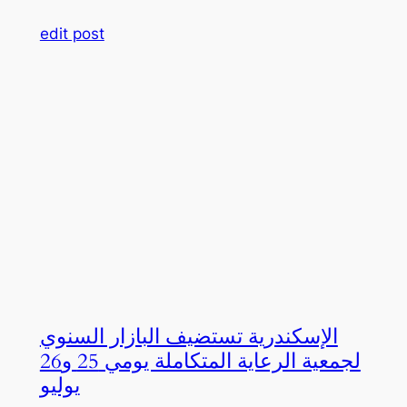
edit post
الإسكندرية تستضيف البازار السنوي
لجمعية الرعاية المتكاملة يومي 25 و26
يوليو