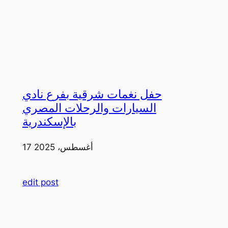
حفل نغمات شرقية بفرع نادي
السيارات والرحلات المصري
بالإسكندرية
17 أغسطس، 2025
edit post