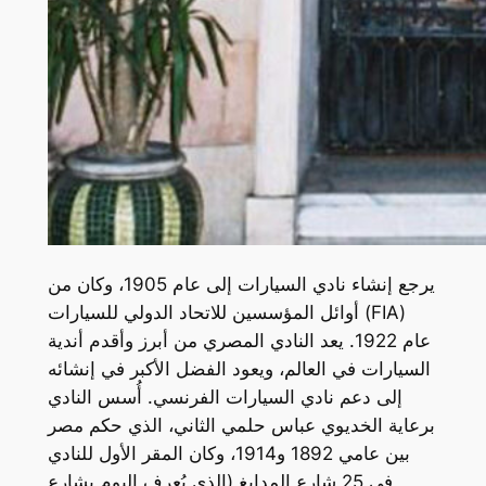
يرجع إنشاء نادي السيارات إلى عام 1905، وكان من
أوائل المؤسسين للاتحاد الدولي للسيارات (FIA)
عام 1922. يعد النادي المصري من أبرز وأقدم أندية
السيارات في العالم، ويعود الفضل الأكبر في إنشائه
إلى دعم نادي السيارات الفرنسي. أُسس النادي
برعاية الخديوي عباس حلمي الثاني، الذي حكم مصر
بين عامي 1892 و1914، وكان المقر الأول للنادي
في 25 شارع المدابغ (الذي يُعرف اليوم بشارع