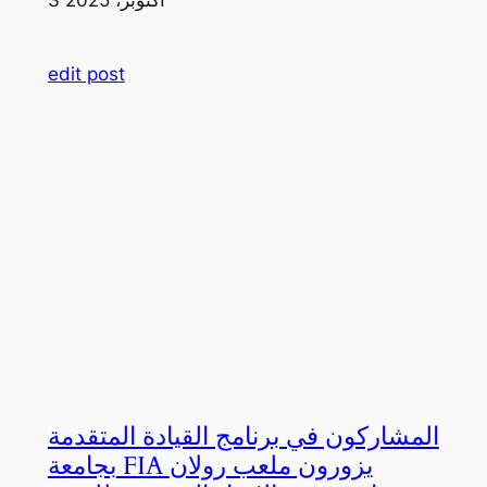
edit post
المشاركون في برنامج القيادة المتقدمة
بجامعة FIA يزورون ملعب رولان