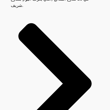
شريف.