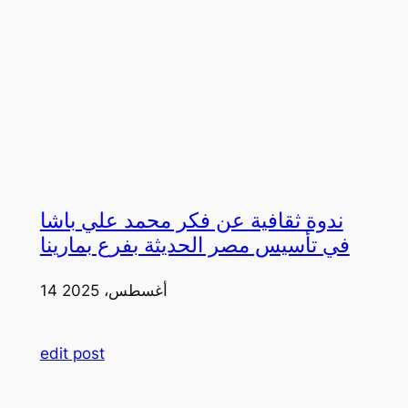
ندوة ثقافية عن فكر محمد علي باشا
في تأسيس مصر الحديثة بفرع بمارينا
14 أغسطس، 2025
edit post