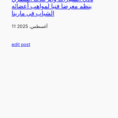
ينظم معرضا فنيا لمواهب أعضائه
الشباب في مارينا
11 أغسطس، 2025
edit post