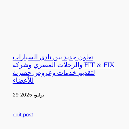
تعاون جديد بين نادي السيارات
والرحلات المصري وشركة FIT & FIX
لتقديم خدمات وعروض حصرية
للأعضاء
29 يوليو، 2025
edit post