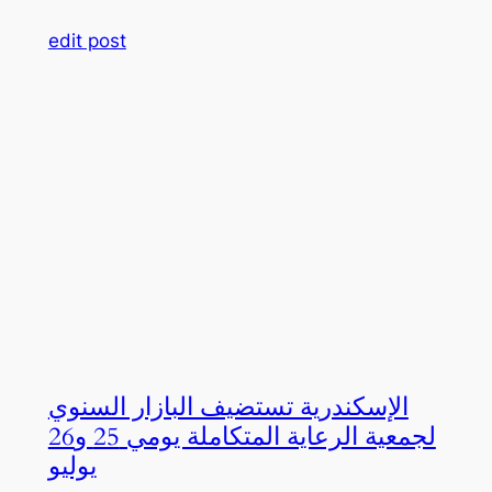
edit post
الإسكندرية تستضيف البازار السنوي
لجمعية الرعاية المتكاملة يومي 25 و26
يوليو