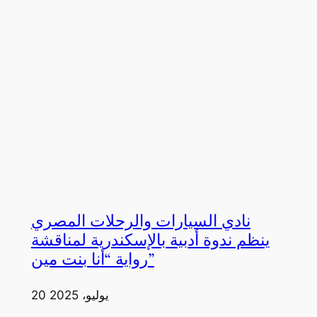
نادي السيارات والرحلات المصري
ينظم ندوة أدبية بالإسكندرية لمناقشة
رواية “أنا بنت مين”
20 يوليو، 2025