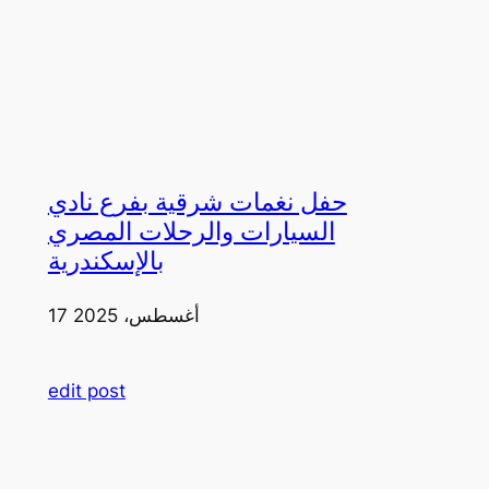
حفل نغمات شرقية بفرع نادي
السيارات والرحلات المصري
بالإسكندرية
17 أغسطس، 2025
edit post