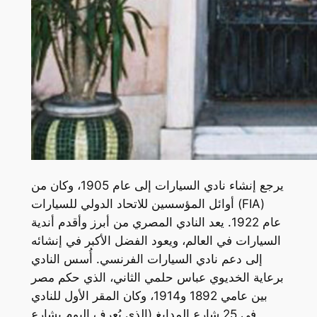
يرجع إنشاء نادي السيارات إلى عام 1905، وكان من
أوائل المؤسسين للاتحاد الدولي للسيارات (FIA)
عام 1922. يعد النادي المصري من أبرز وأقدم أندية
السيارات في العالم، ويعود الفضل الأكبر في إنشائه
إلى دعم نادي السيارات الفرنسي. أُسس النادي
برعاية الخديوي عباس حلمي الثاني، الذي حكم مصر
بين عامي 1892 و1914، وكان المقر الأول للنادي
في 25 شارع المدابغ (الذي يُعرف اليوم بشارع