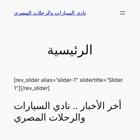
Skip
نادي السيارات والرحلات المصري
to
content
الرئيسية
[rev_slider alias=”slider-1″ slidertitle=”Slider
1″][/rev_slider]
أخر الأخبار .. نادي السيارات
والرحلات المصري