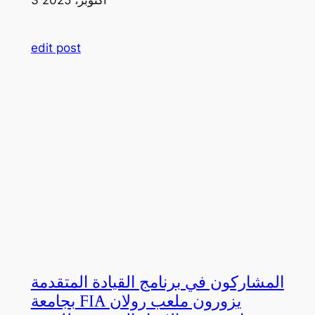
edit post
المشاركون في برنامج القيادة المتقدمة
بجامعة FIA يزورون ملعب رولان