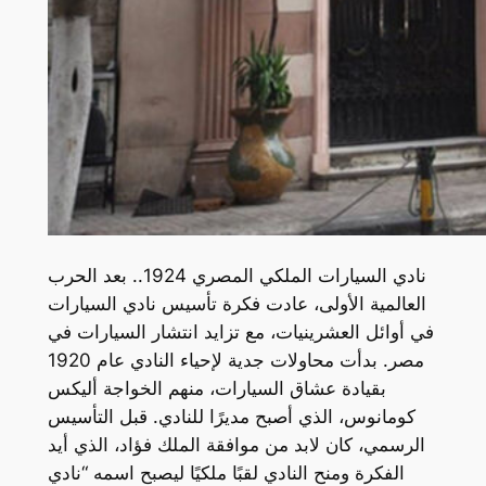
نادي السيارات الملكي المصري 1924.. بعد الحرب
العالمية الأولى، عادت فكرة تأسيس نادي السيارات
في أوائل العشرينيات، مع تزايد انتشار السيارات في
مصر. بدأت محاولات جدية لإحياء النادي عام 1920
بقيادة عشاق السيارات، منهم الخواجة أليكس
كومانوس، الذي أصبح مديرًا للنادي. قبل التأسيس
الرسمي، كان لابد من موافقة الملك فؤاد، الذي أيد
الفكرة ومنح النادي لقبًا ملكيًا ليصبح اسمه “نادي