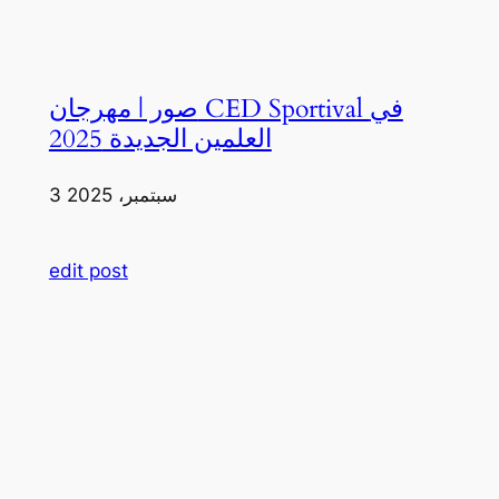
صور | مهرجان CED Sportival في
العلمين الجديدة 2025
3 سبتمبر، 2025
edit post