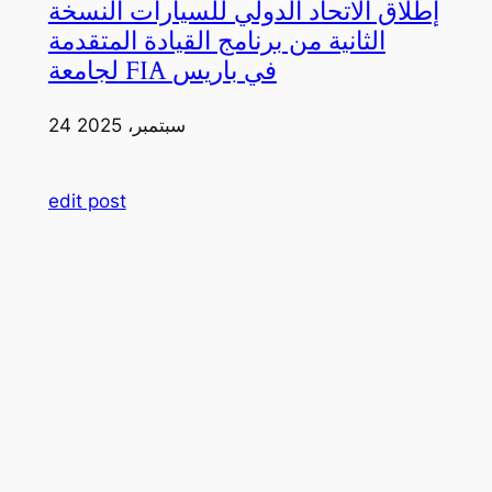
إطلاق الاتحاد الدولي للسيارات النسخة
الثانية من برنامج القيادة المتقدمة
لجامعة FIA في باريس
24 سبتمبر، 2025
edit post