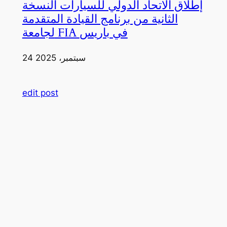
إطلاق الاتحاد الدولي للسيارات النسخة
الثانية من برنامج القيادة المتقدمة
لجامعة FIA في باريس
24 سبتمبر، 2025
edit post