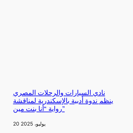
نادي السيارات والرحلات المصري
ينظم ندوة أدبية بالإسكندرية لمناقشة
رواية “أنا بنت مين”
20 يوليو، 2025