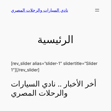
Skip
نادي السيارات والرحلات المصري
to
content
الرئيسية
[rev_slider alias=”slider-1″ slidertitle=”Slider
1″][/rev_slider]
أخر الأخبار .. نادي السيارات
والرحلات المصري