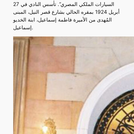
السيارات الملكي المصري”. تأسس النادي في 27
أبريل 1924 بمقره الحالي بشارع قصر النيل، المبنى
المُهدى من الأميرة فاطمة إسماعيل، ابنة الخديو
إسماعيل.