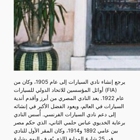
يرجع إنشاء نادي السيارات إلى عام 1905، وكان من
أوائل المؤسسين للاتحاد الدولي للسيارات (FIA)
عام 1922. يعد النادي المصري من أبرز وأقدم أندية
السيارات في العالم، ويعود الفضل الأكبر في إنشائه
إلى دعم نادي السيارات الفرنسي. أُسس النادي
برعاية الخديوي عباس حلمي الثاني، الذي حكم مصر
بين عامي 1892 و1914، وكان المقر الأول للنادي
في 25 شارع المدابغ (الذي يُعرف اليوم بشارع