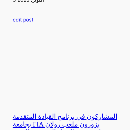
edit post
المشاركون في برنامج القيادة المتقدمة
بجامعة FIA يزورون ملعب رولان