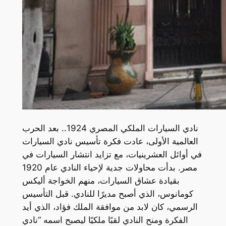
نادي السيارات الملكي المصري 1924.. بعد الحرب
العالمية الأولى، عادت فكرة تأسيس نادي السيارات
في أوائل العشرينيات، مع تزايد انتشار السيارات في
مصر. بدأت محاولات جدية لإحياء النادي عام 1920
بقيادة عشاق السيارات، منهم الخواجة أليكس
كومانوس، الذي أصبح مديرًا للنادي. قبل التأسيس
الرسمي، كان لابد من موافقة الملك فؤاد، الذي أيد
الفكرة ومنح النادي لقبًا ملكيًا ليصبح اسمه “نادي