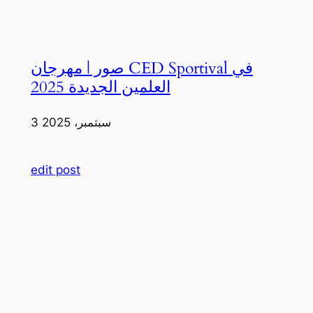
صور | مهرجان CED Sportival في
العلمين الجديدة 2025
3 سبتمبر، 2025
edit post