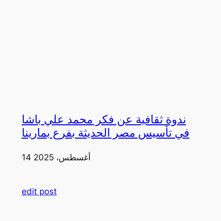
ندوة ثقافية عن فكر محمد علي باشا
في تأسيس مصر الحديثة بفرع بمارينا
14 أغسطس، 2025
edit post