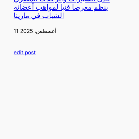
ينظم معرضا فنيا لمواهب أعضائه
الشباب في مارينا
11 أغسطس، 2025
edit post