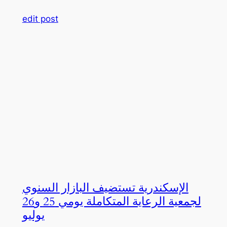
edit post
الإسكندرية تستضيف البازار السنوي
لجمعية الرعاية المتكاملة يومي 25 و26
يوليو