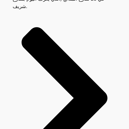
شريف.