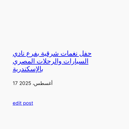
حفل نغمات شرقية بفرع نادي
السيارات والرحلات المصري
بالإسكندرية
17 أغسطس، 2025
edit post