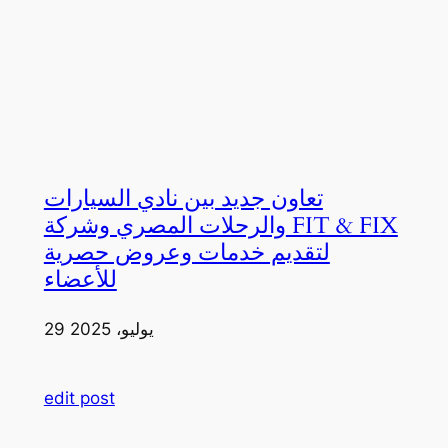
تعاون جديد بين نادي السيارات
والرحلات المصري وشركة FIT & FIX
لتقديم خدمات وعروض حصرية
للأعضاء
29 يوليو، 2025
edit post