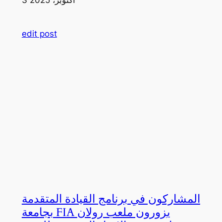
edit post
المشاركون في برنامج القيادة المتقدمة
بجامعة FIA يزورون ملعب رولان