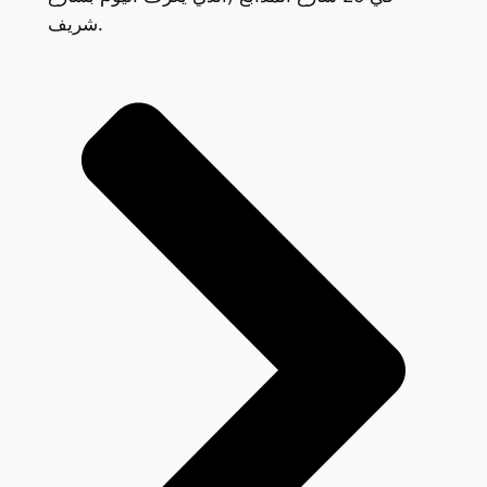
شريف.