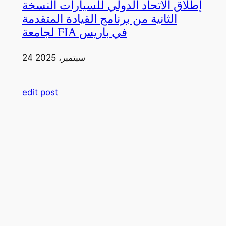
إطلاق الاتحاد الدولي للسيارات النسخة
الثانية من برنامج القيادة المتقدمة
لجامعة FIA في باريس
24 سبتمبر، 2025
edit post