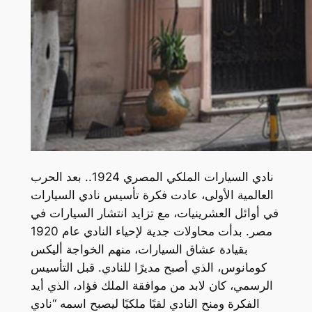
نادي السيارات الملكي المصري 1924.. بعد الحرب
العالمية الأولى، عادت فكرة تأسيس نادي السيارات
في أوائل العشرينيات، مع تزايد انتشار السيارات في
مصر. بدأت محاولات جدية لإحياء النادي عام 1920
بقيادة عشاق السيارات، منهم الخواجة أليكس
كومانوس، الذي أصبح مديرًا للنادي. قبل التأسيس
الرسمي، كان لابد من موافقة الملك فؤاد، الذي أيد
الفكرة ومنح النادي لقبًا ملكيًا ليصبح اسمه “نادي