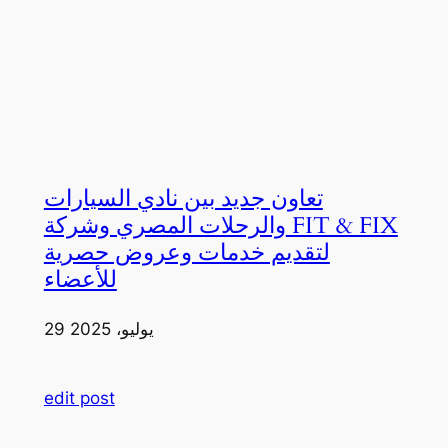
تعاون جديد بين نادي السيارات
والرحلات المصري وشركة FIT & FIX
لتقديم خدمات وعروض حصرية
للأعضاء
29 يوليو، 2025
edit post