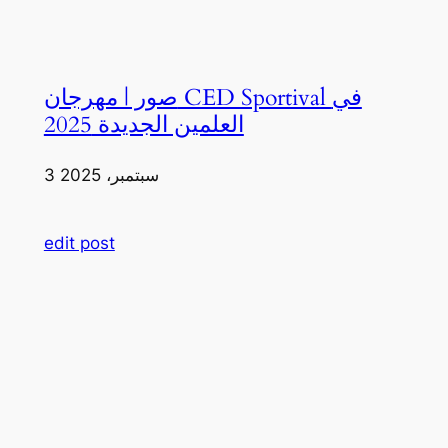
صور | مهرجان CED Sportival في
العلمين الجديدة 2025
3 سبتمبر، 2025
edit post