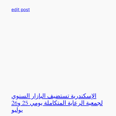
edit post
الإسكندرية تستضيف البازار السنوي
لجمعية الرعاية المتكاملة يومي 25 و26
يوليو