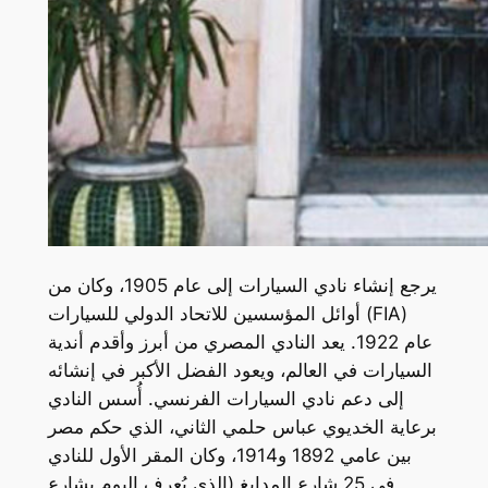
يرجع إنشاء نادي السيارات إلى عام 1905، وكان من
أوائل المؤسسين للاتحاد الدولي للسيارات (FIA)
عام 1922. يعد النادي المصري من أبرز وأقدم أندية
السيارات في العالم، ويعود الفضل الأكبر في إنشائه
إلى دعم نادي السيارات الفرنسي. أُسس النادي
برعاية الخديوي عباس حلمي الثاني، الذي حكم مصر
بين عامي 1892 و1914، وكان المقر الأول للنادي
في 25 شارع المدابغ (الذي يُعرف اليوم بشارع