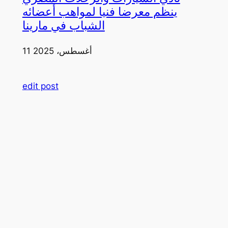
ينظم معرضا فنيا لمواهب أعضائه
الشباب في مارينا
11 أغسطس، 2025
edit post