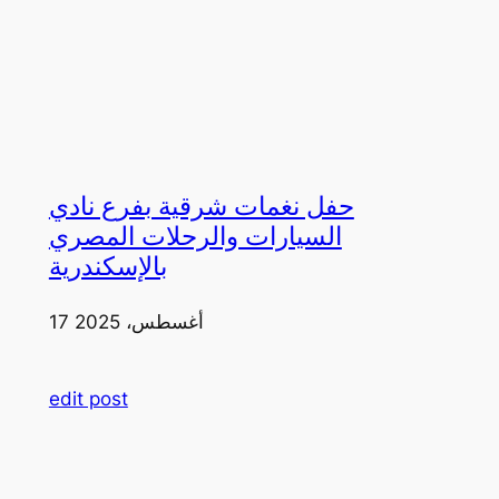
حفل نغمات شرقية بفرع نادي
السيارات والرحلات المصري
بالإسكندرية
17 أغسطس، 2025
edit post