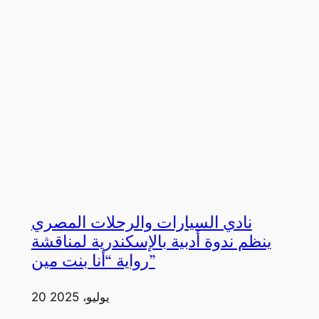
نادي السيارات والرحلات المصري
ينظم ندوة أدبية بالإسكندرية لمناقشة
رواية “أنا بنت مين”
20 يوليو، 2025