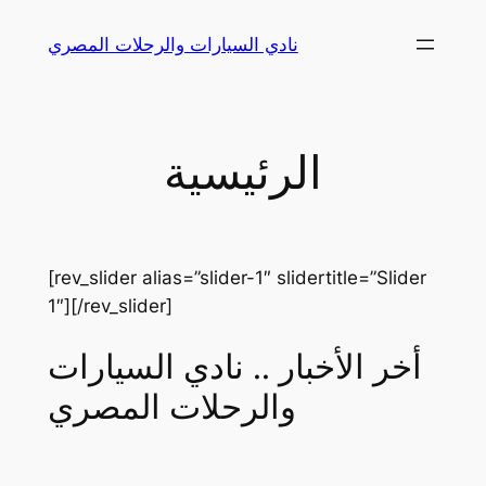
Skip
نادي السيارات والرحلات المصري
to
content
الرئيسية
[rev_slider alias=”slider-1″ slidertitle=”Slider
1″][/rev_slider]
أخر الأخبار .. نادي السيارات
والرحلات المصري