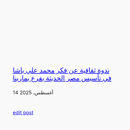
ندوة ثقافية عن فكر محمد علي باشا
في تأسيس مصر الحديثة بفرع بمارينا
14 أغسطس، 2025
edit post