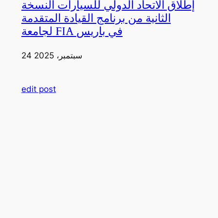
إطلاق الاتحاد الدولي للسيارات النسخة
الثانية من برنامج القيادة المتقدمة
لجامعة FIA في باريس
24 سبتمبر، 2025
edit post