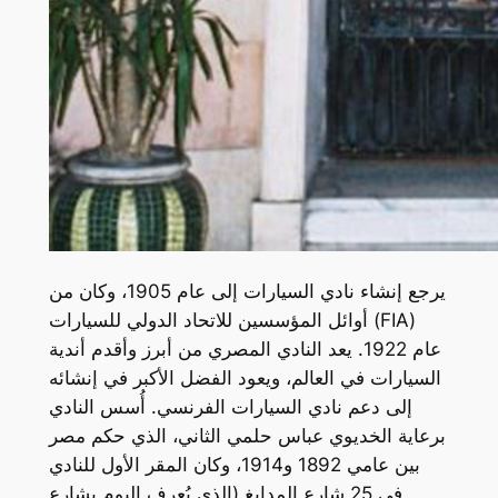
يرجع إنشاء نادي السيارات إلى عام 1905، وكان من
أوائل المؤسسين للاتحاد الدولي للسيارات (FIA)
عام 1922. يعد النادي المصري من أبرز وأقدم أندية
السيارات في العالم، ويعود الفضل الأكبر في إنشائه
إلى دعم نادي السيارات الفرنسي. أُسس النادي
برعاية الخديوي عباس حلمي الثاني، الذي حكم مصر
بين عامي 1892 و1914، وكان المقر الأول للنادي
في 25 شارع المدابغ (الذي يُعرف اليوم بشارع