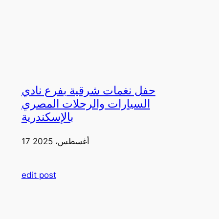
حفل نغمات شرقية بفرع نادي
السيارات والرحلات المصري
بالإسكندرية
17 أغسطس، 2025
edit post