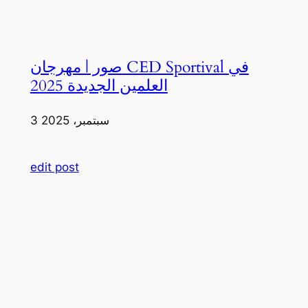
صور | مهرجان CED Sportival في
العلمين الجديدة 2025
3 سبتمبر، 2025
edit post