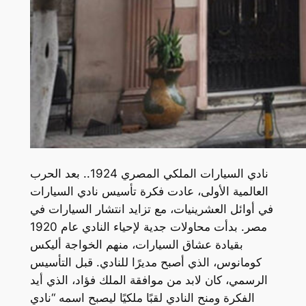
نادي السيارات الملكي المصري 1924.. بعد الحرب
العالمية الأولى، عادت فكرة تأسيس نادي السيارات
في أوائل العشرينيات، مع تزايد انتشار السيارات في
مصر. بدأت محاولات جدية لإحياء النادي عام 1920
بقيادة عشاق السيارات، منهم الخواجة أليكس
كومانوس، الذي أصبح مديرًا للنادي. قبل التأسيس
الرسمي، كان لابد من موافقة الملك فؤاد، الذي أيد
الفكرة ومنح النادي لقبًا ملكيًا ليصبح اسمه “نادي