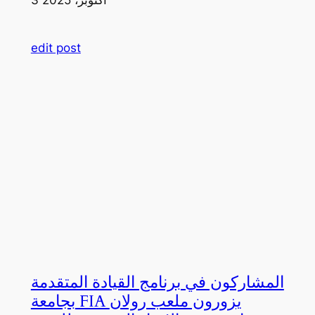
edit post
المشاركون في برنامج القيادة المتقدمة
بجامعة FIA يزورون ملعب رولان