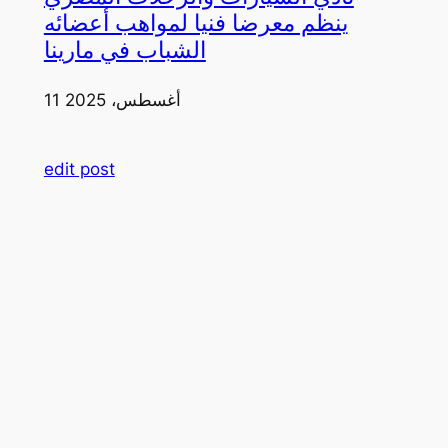
ينظم معرضا فنيا لمواهب أعضائه
الشباب في مارينا
11 أغسطس، 2025
edit post