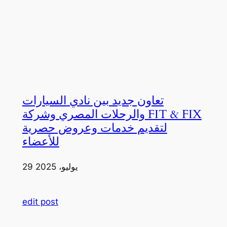
تعاون جديد بين نادي السيارات
والرحلات المصري وشركة FIT & FIX
لتقديم خدمات وعروض حصرية
للأعضاء
29 يوليو، 2025
edit post