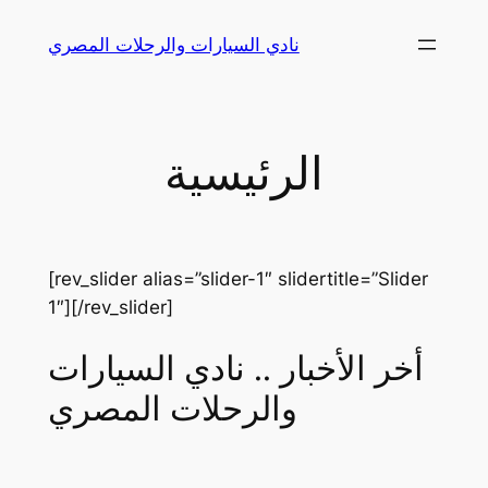
Skip
نادي السيارات والرحلات المصري
to
content
الرئيسية
[rev_slider alias=”slider-1″ slidertitle=”Slider
1″][/rev_slider]
أخر الأخبار .. نادي السيارات
والرحلات المصري