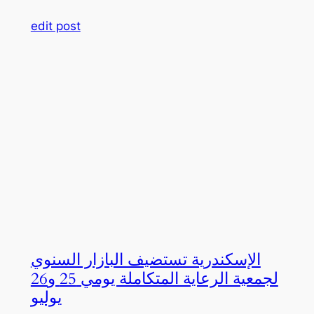
edit post
الإسكندرية تستضيف البازار السنوي
لجمعية الرعاية المتكاملة يومي 25 و26
يوليو