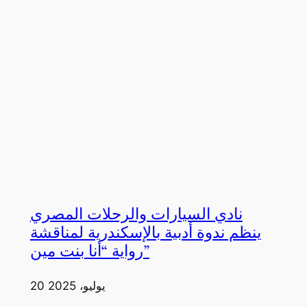
نادي السيارات والرحلات المصري
ينظم ندوة أدبية بالإسكندرية لمناقشة
رواية “أنا بنت مين”
20 يوليو، 2025