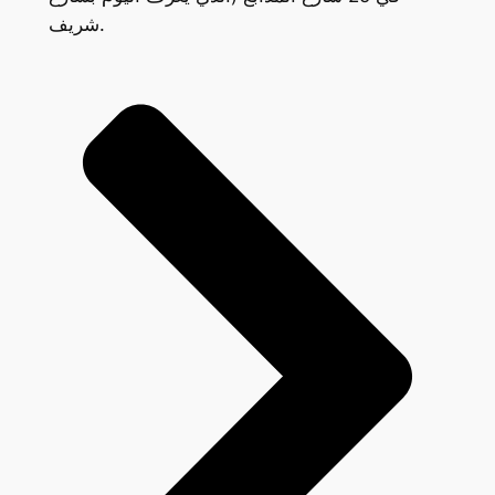
شريف.