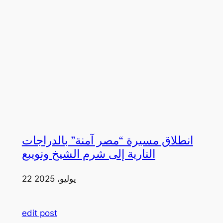
انطلاق مسيرة “مصر آمنة” بالدراجات
النارية إلى شرم الشيخ ونويبع
22 يوليو، 2025
edit post