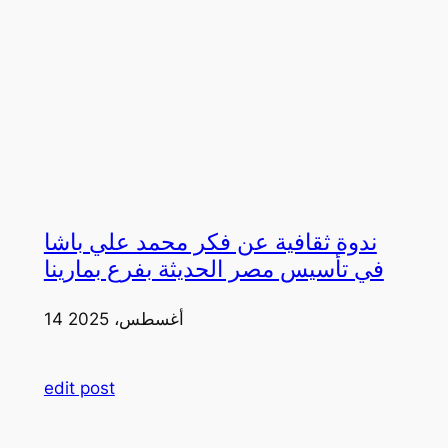
ندوة ثقافية عن فكر محمد علي باشا
في تأسيس مصر الحديثة بفرع بمارينا
14 أغسطس، 2025
edit post