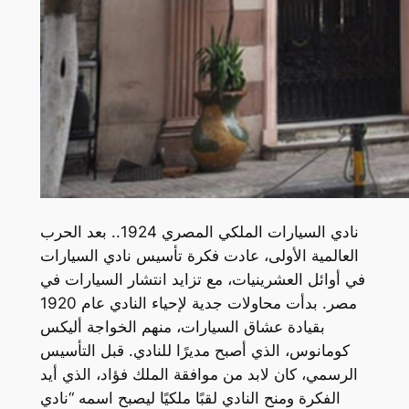
نادي السيارات الملكي المصري 1924.. بعد الحرب
العالمية الأولى، عادت فكرة تأسيس نادي السيارات
في أوائل العشرينيات، مع تزايد انتشار السيارات في
مصر. بدأت محاولات جدية لإحياء النادي عام 1920
بقيادة عشاق السيارات، منهم الخواجة أليكس
كومانوس، الذي أصبح مديرًا للنادي. قبل التأسيس
الرسمي، كان لابد من موافقة الملك فؤاد، الذي أيد
الفكرة ومنح النادي لقبًا ملكيًا ليصبح اسمه “نادي