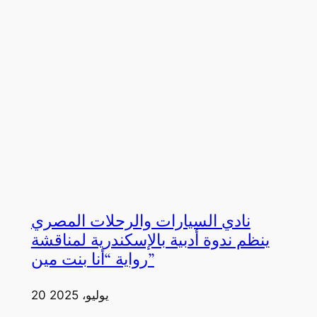
نادي السيارات والرحلات المصري
ينظم ندوة أدبية بالإسكندرية لمناقشة
رواية “أنا بنت مين”
20 يوليو، 2025