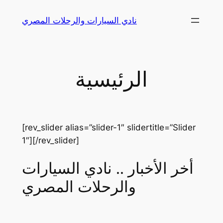
Skip
نادي السيارات والرحلات المصري
to
content
الرئيسية
[rev_slider alias=”slider-1″ slidertitle=”Slider
1″][/rev_slider]
أخر الأخبار .. نادي السيارات
والرحلات المصري