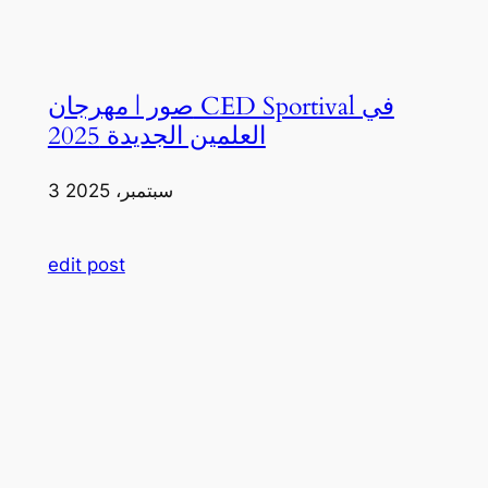
صور | مهرجان CED Sportival في
العلمين الجديدة 2025
3 سبتمبر، 2025
edit post