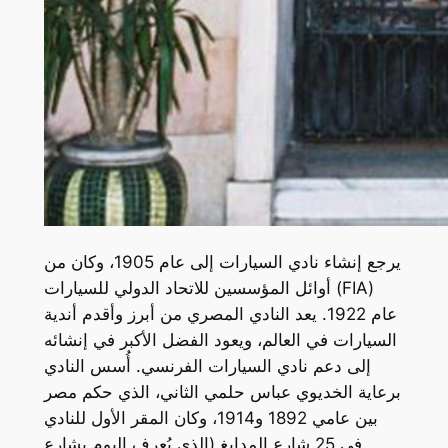
يرجع إنشاء نادي السيارات إلى عام 1905، وكان من
أوائل المؤسسين للاتحاد الدولي للسيارات (FIA)
عام 1922. يعد النادي المصري من أبرز وأقدم أندية
السيارات في العالم، ويعود الفضل الأكبر في إنشائه
إلى دعم نادي السيارات الفرنسي. أُسس النادي
برعاية الخديوي عباس حلمي الثاني، الذي حكم مصر
بين عامي 1892 و1914، وكان المقر الأول للنادي
في 25 شارع المدابغ (الذي يُعرف اليوم بشارع