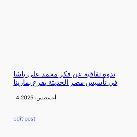
ندوة ثقافية عن فكر محمد علي باشا
في تأسيس مصر الحديثة بفرع بمارينا
14 أغسطس، 2025
edit post