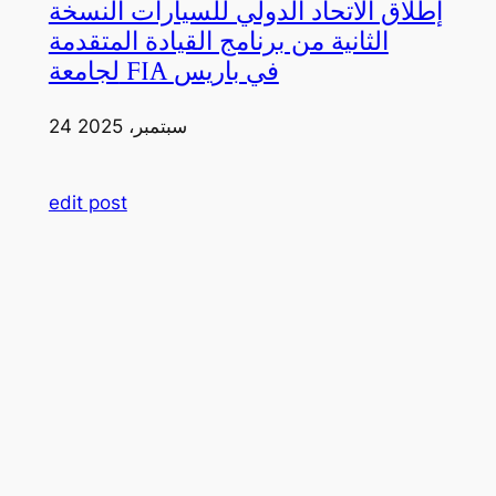
إطلاق الاتحاد الدولي للسيارات النسخة
الثانية من برنامج القيادة المتقدمة
لجامعة FIA في باريس
24 سبتمبر، 2025
edit post