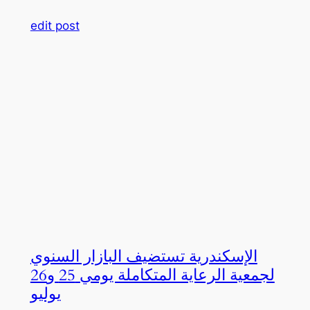
edit post
الإسكندرية تستضيف البازار السنوي
لجمعية الرعاية المتكاملة يومي 25 و26
يوليو