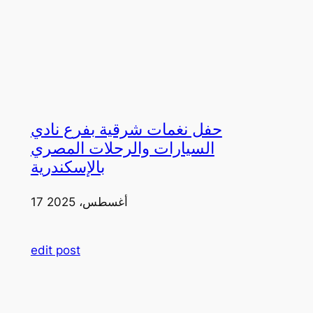
حفل نغمات شرقية بفرع نادي
السيارات والرحلات المصري
بالإسكندرية
17 أغسطس، 2025
edit post