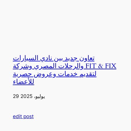
تعاون جديد بين نادي السيارات
والرحلات المصري وشركة FIT & FIX
لتقديم خدمات وعروض حصرية
للأعضاء
29 يوليو، 2025
edit post