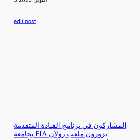
edit post
المشاركون في برنامج القيادة المتقدمة
بجامعة FIA يزورون ملعب رولان