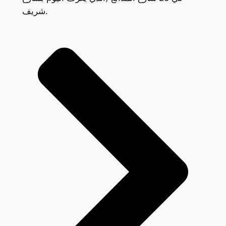
شريف.