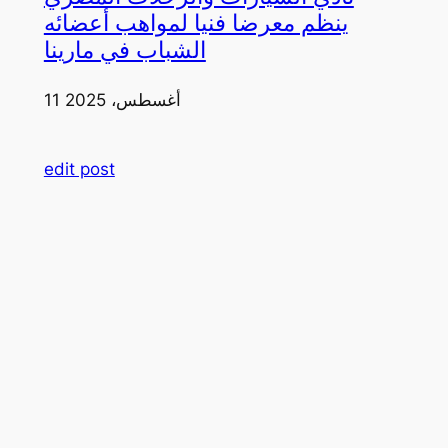
ينظم معرضا فنيا لمواهب أعضائه
الشباب في مارينا
11 أغسطس، 2025
edit post