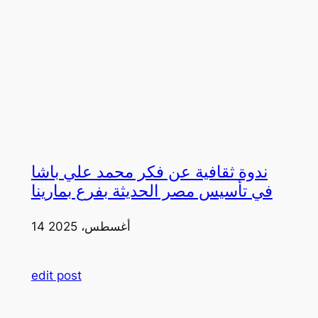
ندوة ثقافية عن فكر محمد علي باشا
في تأسيس مصر الحديثة بفرع بمارينا
14 أغسطس، 2025
edit post