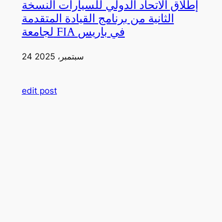
إطلاق الاتحاد الدولي للسيارات النسخة
الثانية من برنامج القيادة المتقدمة
لجامعة FIA في باريس
24 سبتمبر، 2025
edit post