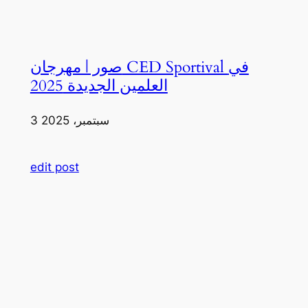
صور | مهرجان CED Sportival في
العلمين الجديدة 2025
3 سبتمبر، 2025
edit post