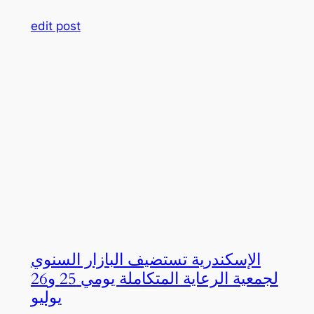
edit post
الإسكندرية تستضيف البازار السنوي
لجمعية الرعاية المتكاملة يومي 25 و26
يوليو