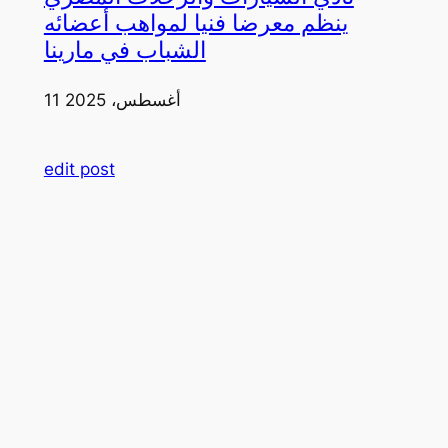
ينظم معرضا فنيا لمواهب أعضائه
الشباب في مارينا
11 أغسطس، 2025
edit post