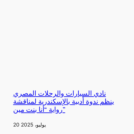
نادي السيارات والرحلات المصري
ينظم ندوة أدبية بالإسكندرية لمناقشة
رواية “أنا بنت مين”
20 يوليو، 2025