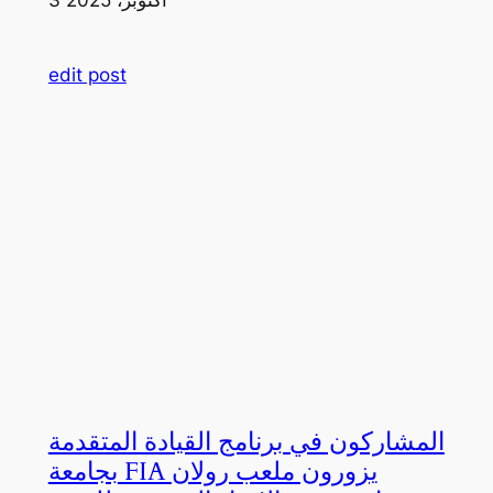
edit post
المشاركون في برنامج القيادة المتقدمة
بجامعة FIA يزورون ملعب رولان