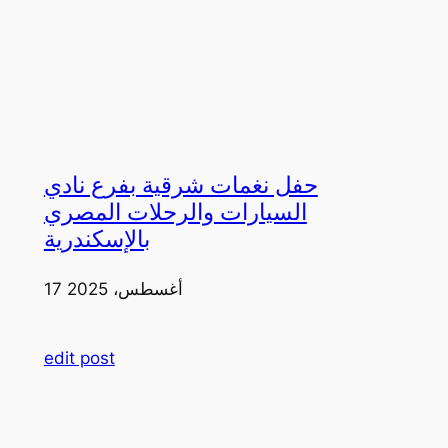
حفل نغمات شرقية بفرع نادي
السيارات والرحلات المصري
بالإسكندرية
17 أغسطس، 2025
edit post