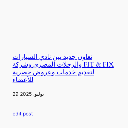
تعاون جديد بين نادي السيارات
والرحلات المصري وشركة FIT & FIX
لتقديم خدمات وعروض حصرية
للأعضاء
29 يوليو، 2025
edit post