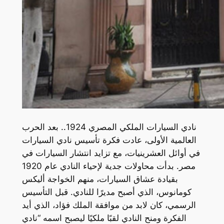
نادي السيارات الملكي المصري 1924.. بعد الحرب
العالمية الأولى، عادت فكرة تأسيس نادي السيارات
في أوائل العشرينيات، مع تزايد انتشار السيارات في
مصر. بدأت محاولات جدية لإحياء النادي عام 1920
بقيادة عشاق السيارات، منهم الخواجة أليكس
كومانوس، الذي أصبح مديرًا للنادي. قبل التأسيس
الرسمي، كان لابد من موافقة الملك فؤاد، الذي أيد
الفكرة ومنح النادي لقبًا ملكيًا ليصبح اسمه “نادي