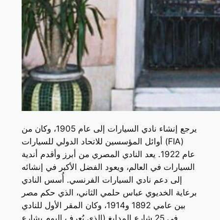
يرجع إنشاء نادي السيارات إلى عام 1905، وكان من
أوائل المؤسسين للاتحاد الدولي للسيارات (FIA)
عام 1922. يعد النادي المصري من أبرز وأقدم أندية
السيارات في العالم، ويعود الفضل الأكبر في إنشائه
إلى دعم نادي السيارات الفرنسي. أُسس النادي
برعاية الخديوي عباس حلمي الثاني، الذي حكم مصر
بين عامي 1892 و1914، وكان المقر الأول للنادي
في 25 شارع المدابغ (الذي يُعرف اليوم بشارع