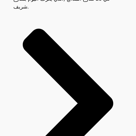
شريف.