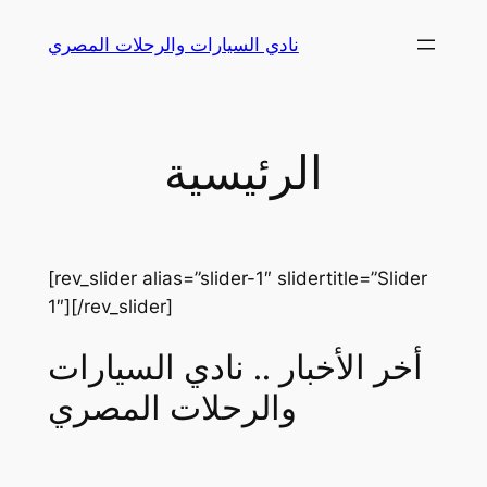
Skip
نادي السيارات والرحلات المصري
to
content
الرئيسية
[rev_slider alias=”slider-1″ slidertitle=”Slider
1″][/rev_slider]
أخر الأخبار .. نادي السيارات
والرحلات المصري