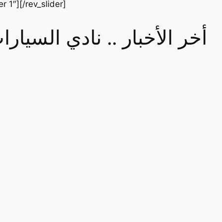
er 1″][/rev_slider]
أخر الأخبار .. نادي السيا