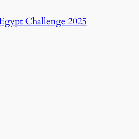
انطلاق النسخة الرابعة عشرة من رالي تحدي عبور مصر – 2025