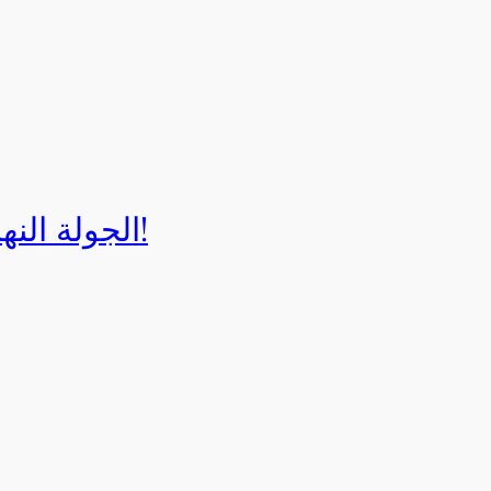
الجولة النهائية لبطولة إيزي كارت 2025!