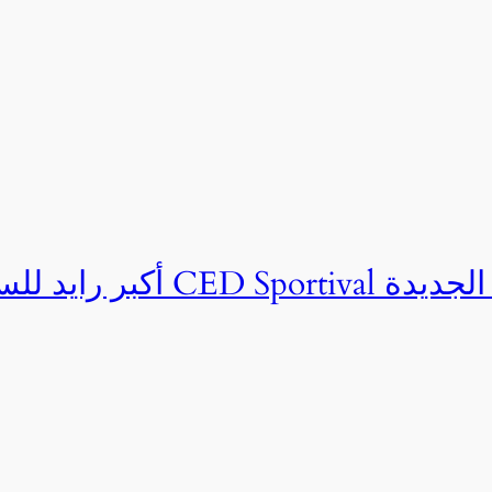
ان CED Sportival بالعلمين الجديدة