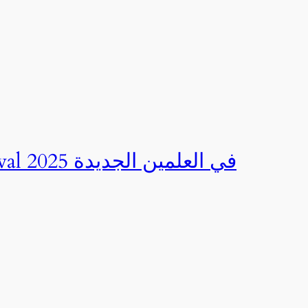
صور | مهرجان CED Sportival في العلمين الجديدة 2025