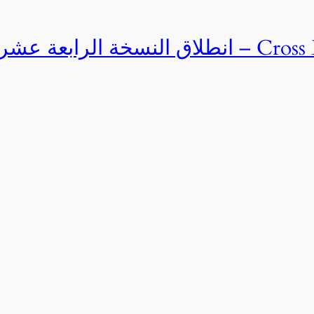
Cross Egypt Challenge 