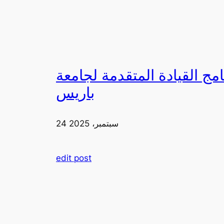
لقيادة المتقدمة لجامعة FIA في
باريس
24 سبتمبر، 2025
edit post