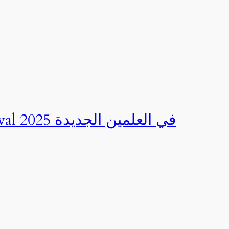
صور | مهرجان CED Sportival في العلمين الجديدة 2025