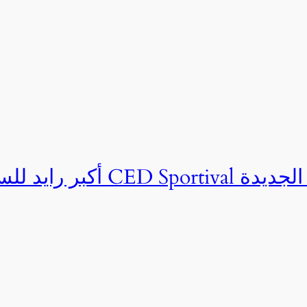
ان CED Sportival بالعلمين الجديدة