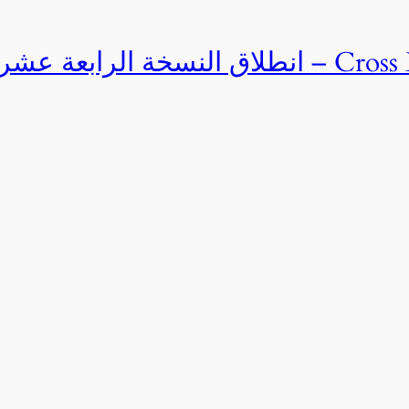
Cross Egypt Challenge 