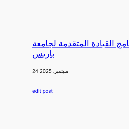
لقيادة المتقدمة لجامعة FIA في
باريس
24 سبتمبر، 2025
edit post