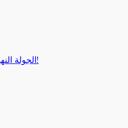
الجولة النهائية لبطولة إيزي كارت 2025!