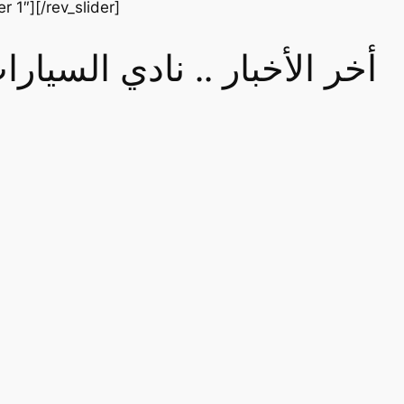
er 1″][/rev_slider]
أخر الأخبار .. نادي السيا