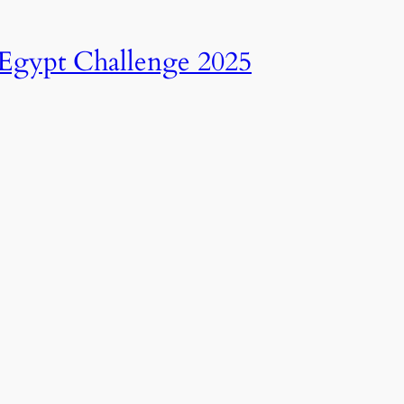
انطلاق النسخة الرابعة عشرة من رالي تحدي عبور مصر – 2025