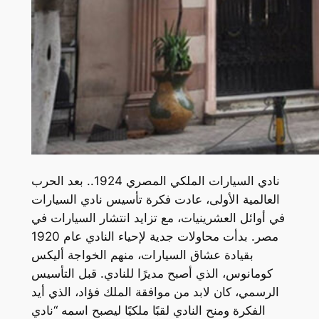
نادي السيارات الملكي المصري 1924.. بعد الحرب
العالمية الأولى، عادت فكرة تأسيس نادي السيارات
في أوائل العشرينيات، مع تزايد انتشار السيارات في
مصر. بدأت محاولات جدية لإحياء النادي عام 1920
بقيادة عشاق السيارات، منهم الخواجة أليكس
كومانوس، الذي أصبح مديرًا للنادي. قبل التأسيس
الرسمي، كان لابد من موافقة الملك فؤاد، الذي أيد
الفكرة ومنح النادي لقبًا ملكيًا ليصبح اسمه “نادي