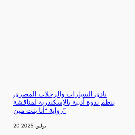
نادي السيارات والرحلات المصري
ينظم ندوة أدبية بالإسكندرية لمناقشة
رواية “أنا بنت مين”
20 يوليو، 2025