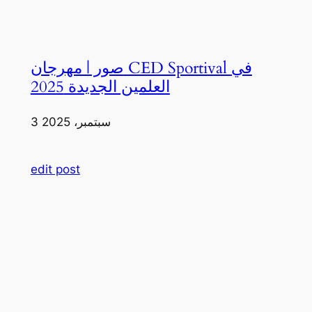
صور | مهرجان CED Sportival في
العلمين الجديدة 2025
3 سبتمبر، 2025
edit post