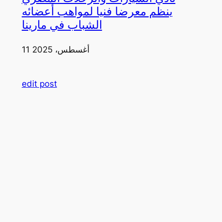
ينظم معرضا فنيا لمواهب أعضائه
الشباب في مارينا
11 أغسطس، 2025
edit post