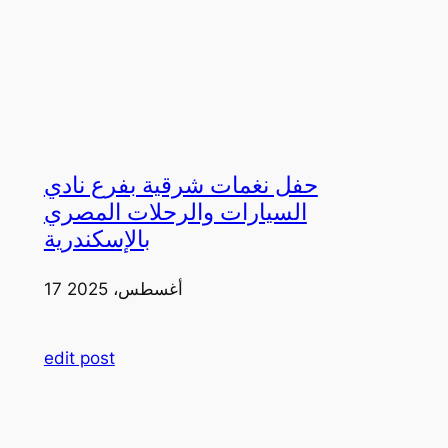
حفل نغمات شرقية بفرع نادي
السيارات والرحلات المصري
بالإسكندرية
17 أغسطس، 2025
edit post