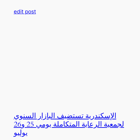
edit post
الإسكندرية تستضيف البازار السنوي
لجمعية الرعاية المتكاملة يومي 25 و26
يوليو