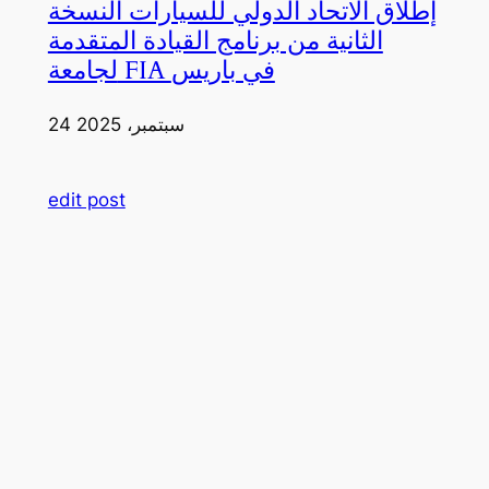
إطلاق الاتحاد الدولي للسيارات النسخة
الثانية من برنامج القيادة المتقدمة
لجامعة FIA في باريس
24 سبتمبر، 2025
edit post