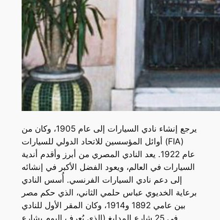
يرجع إنشاء نادي السيارات إلى عام 1905، وكان من
أوائل المؤسسين للاتحاد الدولي للسيارات (FIA)
عام 1922. يعد النادي المصري من أبرز وأقدم أندية
السيارات في العالم، ويعود الفضل الأكبر في إنشائه
إلى دعم نادي السيارات الفرنسي. أُسس النادي
برعاية الخديوي عباس حلمي الثاني، الذي حكم مصر
بين عامي 1892 و1914، وكان المقر الأول للنادي
في 25 شارع المدابغ (الذي يُعرف اليوم بشارع