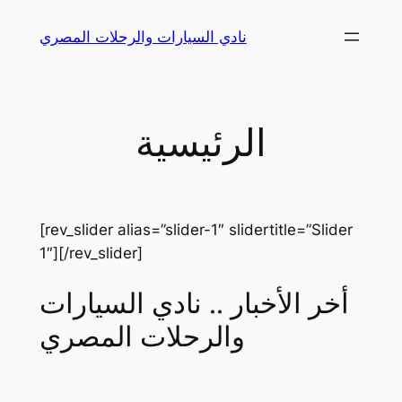
Skip
نادي السيارات والرحلات المصري
to
content
الرئيسية
[rev_slider alias=”slider-1″ slidertitle=”Slider
1″][/rev_slider]
أخر الأخبار .. نادي السيارات
والرحلات المصري