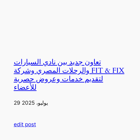
تعاون جديد بين نادي السيارات
والرحلات المصري وشركة FIT & FIX
لتقديم خدمات وعروض حصرية
للأعضاء
29 يوليو، 2025
edit post