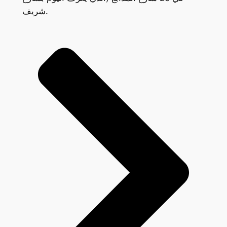
شريف.