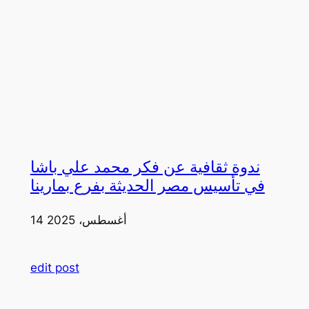
ندوة ثقافية عن فكر محمد علي باشا
في تأسيس مصر الحديثة بفرع بمارينا
14 أغسطس، 2025
edit post