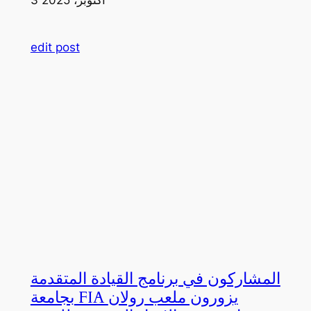
edit post
المشاركون في برنامج القيادة المتقدمة
بجامعة FIA يزورون ملعب رولان