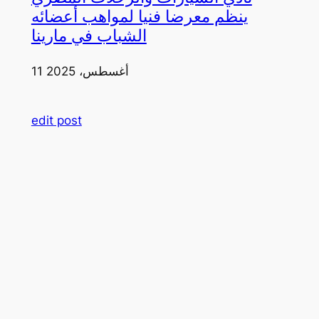
ينظم معرضا فنيا لمواهب أعضائه
الشباب في مارينا
11 أغسطس، 2025
edit post