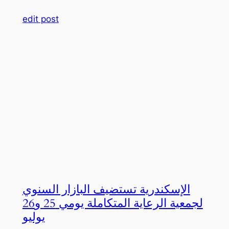
edit post
الإسكندرية تستضيف البازار السنوي
لجمعية الرعاية المتكاملة يومي 25 و26
يوليو