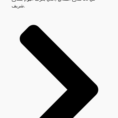
شريف.