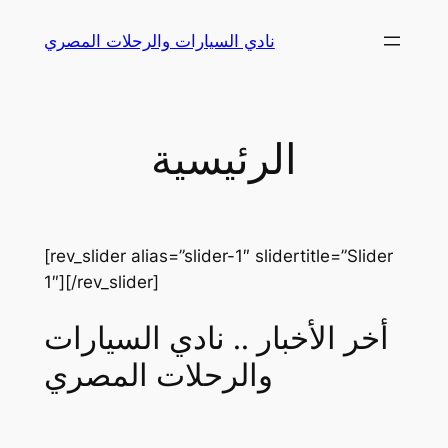
Skip
نادي السيارات والرحلات المصري
to
content
الرئيسية
[rev_slider alias=”slider-1″ slidertitle=”Slider
1″][/rev_slider]
أخر الأخبار .. نادي السيارات
والرحلات المصري