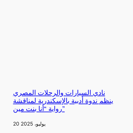
نادي السيارات والرحلات المصري
ينظم ندوة أدبية بالإسكندرية لمناقشة
رواية “أنا بنت مين”
20 يوليو، 2025