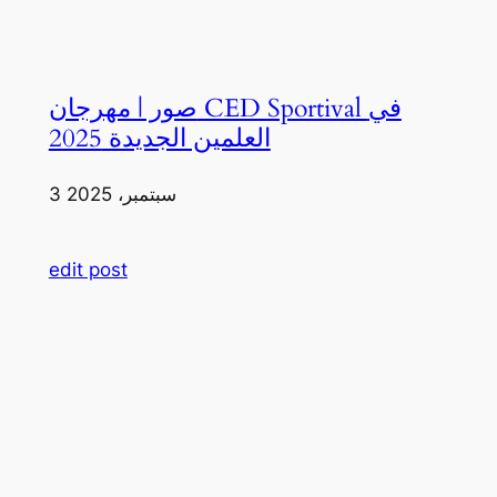
صور | مهرجان CED Sportival في
العلمين الجديدة 2025
3 سبتمبر، 2025
edit post