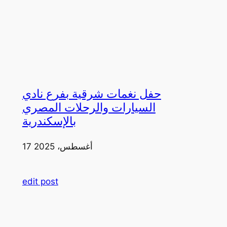
حفل نغمات شرقية بفرع نادي
السيارات والرحلات المصري
بالإسكندرية
17 أغسطس، 2025
edit post