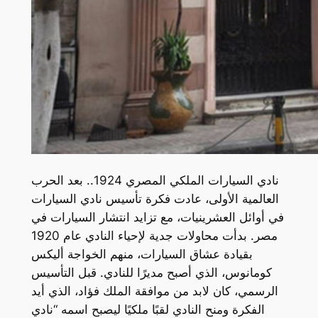
نادي السيارات الملكي المصري 1924.. بعد الحرب
العالمية الأولى، عادت فكرة تأسيس نادي السيارات
في أوائل العشرينيات، مع تزايد انتشار السيارات في
مصر. بدأت محاولات جدية لإحياء النادي عام 1920
بقيادة عشاق السيارات، منهم الخواجة أليكس
كومانوس، الذي أصبح مديرًا للنادي. قبل التأسيس
الرسمي، كان لابد من موافقة الملك فؤاد، الذي أيد
الفكرة ومنح النادي لقبًا ملكيًا ليصبح اسمه “نادي