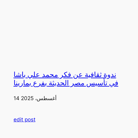
ندوة ثقافية عن فكر محمد علي باشا
في تأسيس مصر الحديثة بفرع بمارينا
14 أغسطس، 2025
edit post