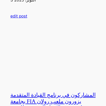
edit post
المشاركون في برنامج القيادة المتقدمة
بجامعة FIA يزورون ملعب رولان