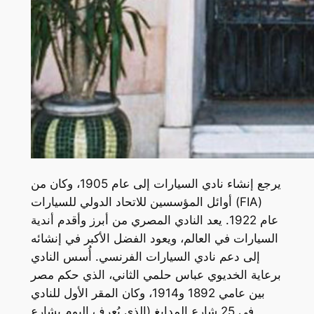
يرجع إنشاء نادي السيارات إلى عام 1905، وكان من
أوائل المؤسسين للاتحاد الدولي للسيارات (FIA)
عام 1922. يعد النادي المصري من أبرز وأقدم أندية
السيارات في العالم، ويعود الفضل الأكبر في إنشائه
إلى دعم نادي السيارات الفرنسي. أُسس النادي
برعاية الخديوي عباس حلمي الثاني، الذي حكم مصر
بين عامي 1892 و1914، وكان المقر الأول للنادي
في 25 شارع المدابغ (الذي يُعرف اليوم بشارع