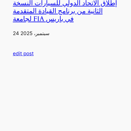
إطلاق الاتحاد الدولي للسيارات النسخة
الثانية من برنامج القيادة المتقدمة
لجامعة FIA في باريس
24 سبتمبر، 2025
edit post