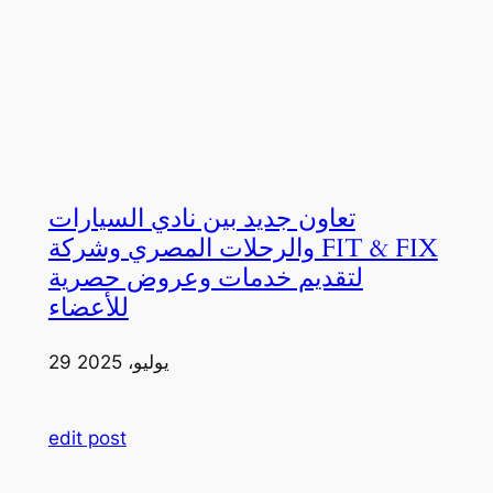
تعاون جديد بين نادي السيارات
والرحلات المصري وشركة FIT & FIX
لتقديم خدمات وعروض حصرية
للأعضاء
29 يوليو، 2025
edit post