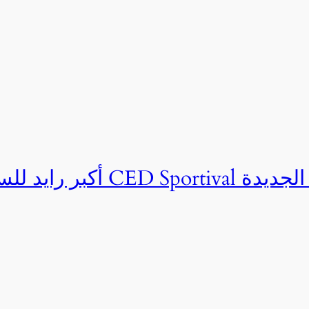
ان CED Sportival بالعلمين الجديدة