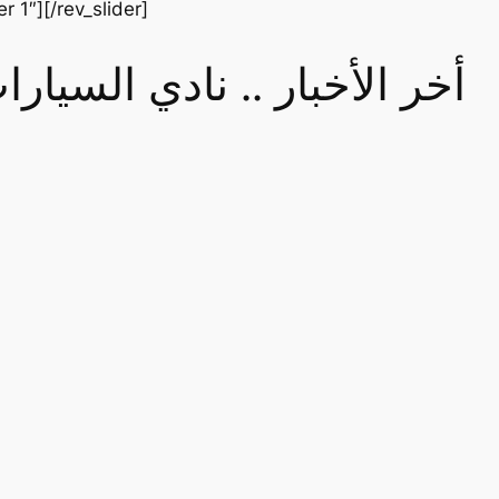
er 1″][/rev_slider]
أخر الأخبار .. نادي السيا