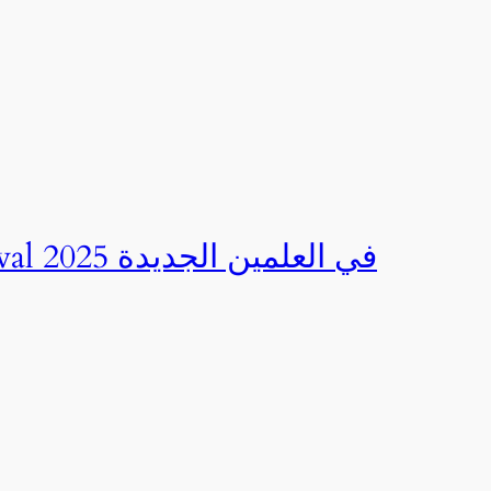
صور | مهرجان CED Sportival في العلمين الجديدة 2025