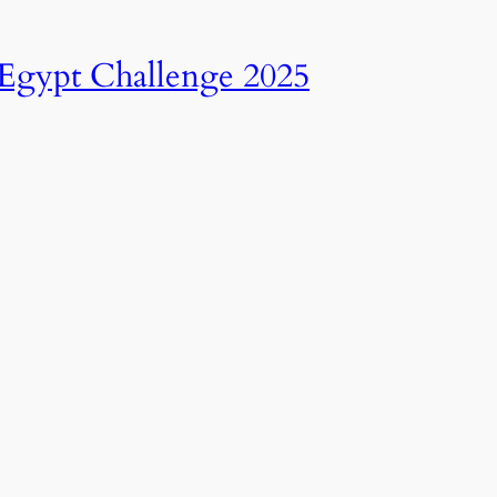
انطلاق النسخة الرابعة عشرة من رالي تحدي عبور مصر – 2025