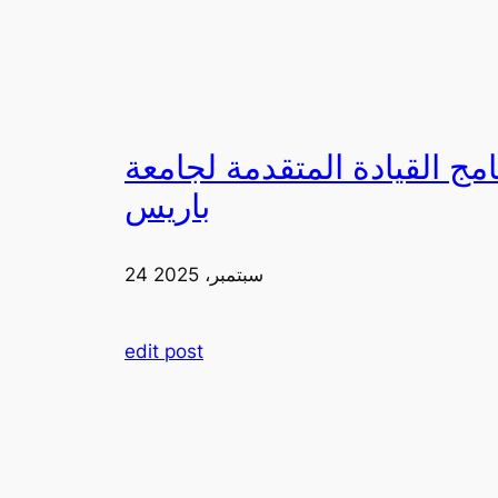
لقيادة المتقدمة لجامعة FIA في
باريس
24 سبتمبر، 2025
edit post