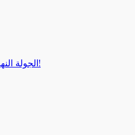
الجولة النهائية لبطولة إيزي كارت 2025!