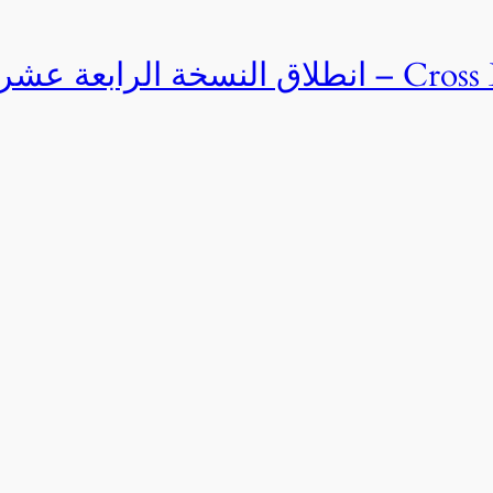
Cross Egypt Challenge 