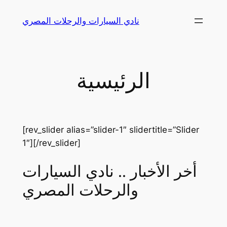
Skip
نادي السيارات والرحلات المصري
to
content
الرئيسية
[rev_slider alias=”slider-1″ slidertitle=”Slider
1″][/rev_slider]
أخر الأخبار .. نادي السيارات
والرحلات المصري