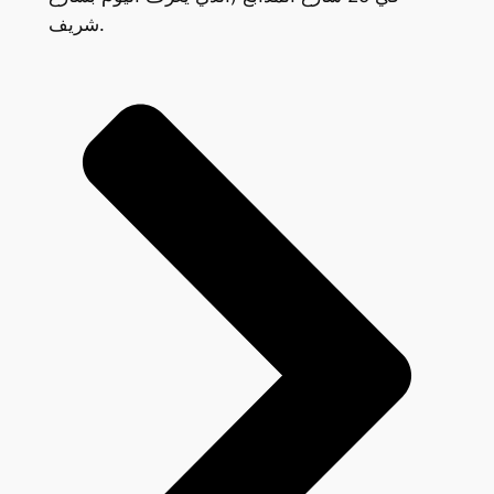
شريف.