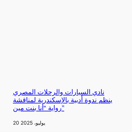
نادي السيارات والرحلات المصري
ينظم ندوة أدبية بالإسكندرية لمناقشة
رواية “أنا بنت مين”
20 يوليو، 2025