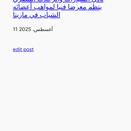
ينظم معرضا فنيا لمواهب أعضائه
الشباب في مارينا
11 أغسطس، 2025
edit post