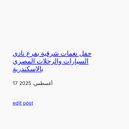
حفل نغمات شرقية بفرع نادي
السيارات والرحلات المصري
بالإسكندرية
17 أغسطس، 2025
edit post