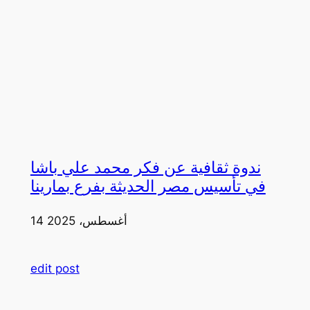
ندوة ثقافية عن فكر محمد علي باشا
في تأسيس مصر الحديثة بفرع بمارينا
14 أغسطس، 2025
edit post