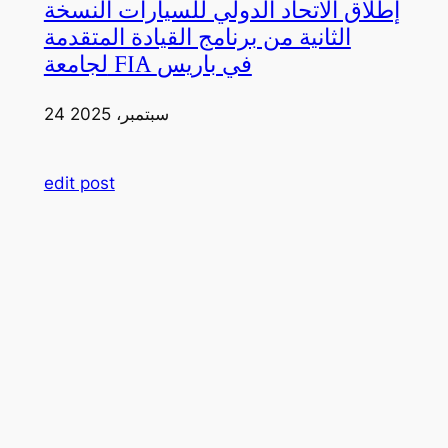
إطلاق الاتحاد الدولي للسيارات النسخة
الثانية من برنامج القيادة المتقدمة
لجامعة FIA في باريس
24 سبتمبر، 2025
edit post