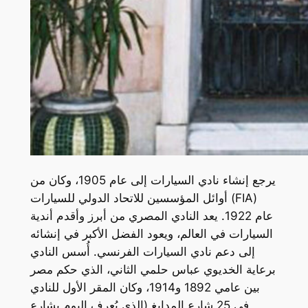
يرجع إنشاء نادي السيارات إلى عام 1905، وكان من
أوائل المؤسسين للاتحاد الدولي للسيارات (FIA)
عام 1922. يعد النادي المصري من أبرز وأقدم أندية
السيارات في العالم، ويعود الفضل الأكبر في إنشائه
إلى دعم نادي السيارات الفرنسي. أُسس النادي
برعاية الخديوي عباس حلمي الثاني، الذي حكم مصر
بين عامي 1892 و1914، وكان المقر الأول للنادي
في 25 شارع المدابغ (الذي يُعرف اليوم بشارع