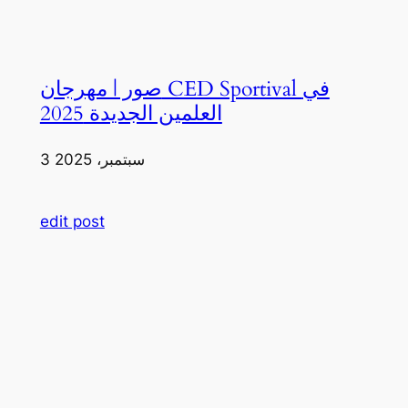
صور | مهرجان CED Sportival في
العلمين الجديدة 2025
3 سبتمبر، 2025
edit post