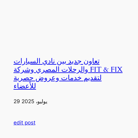
تعاون جديد بين نادي السيارات
والرحلات المصري وشركة FIT & FIX
لتقديم خدمات وعروض حصرية
للأعضاء
29 يوليو، 2025
edit post