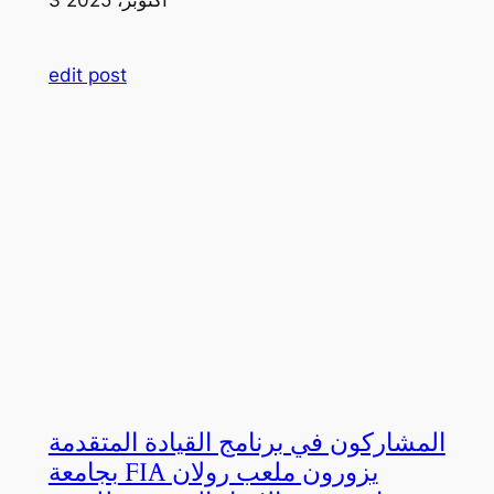
edit post
المشاركون في برنامج القيادة المتقدمة
بجامعة FIA يزورون ملعب رولان