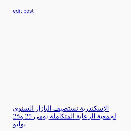
edit post
الإسكندرية تستضيف البازار السنوي
لجمعية الرعاية المتكاملة يومي 25 و26
يوليو