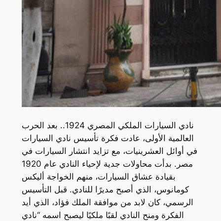
نادي السيارات الملكي المصري 1924.. بعد الحرب
العالمية الأولى، عادت فكرة تأسيس نادي السيارات
في أوائل العشرينيات، مع تزايد انتشار السيارات في
مصر. بدأت محاولات جدية لإحياء النادي عام 1920
بقيادة عشاق السيارات، منهم الخواجة أليكس
كومانوس، الذي أصبح مديرًا للنادي. قبل التأسيس
الرسمي، كان لابد من موافقة الملك فؤاد، الذي أيد
الفكرة ومنح النادي لقبًا ملكيًا ليصبح اسمه “نادي