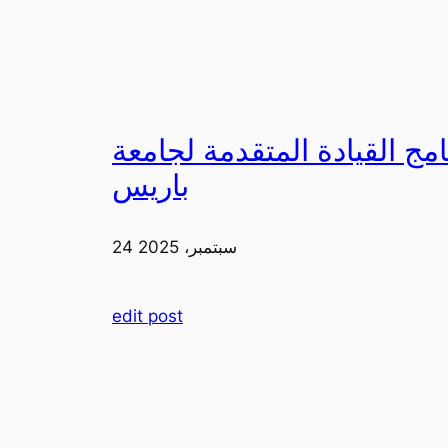
لقيادة المتقدمة لجامعة FIA في
باريس
24 سبتمبر، 2025
edit post