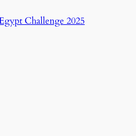
انطلاق النسخة الرابعة عشرة من رالي تحدي عبور مصر – 2025