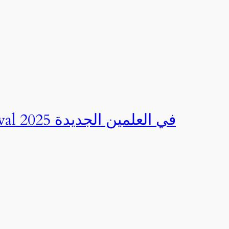
صور | مهرجان CED Sportival في العلمين الجديدة 2025