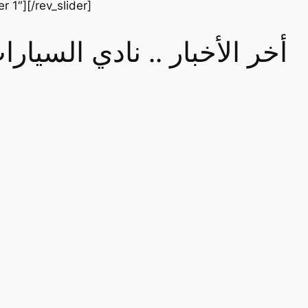
er 1″][/rev_slider]
أخر الأخبار .. نادي السيا