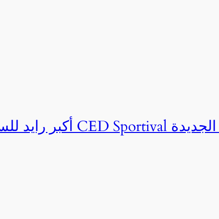
ان CED Sportival بالعلمين الجديدة