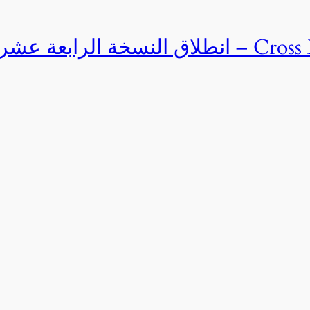
Cross Egypt Challenge 