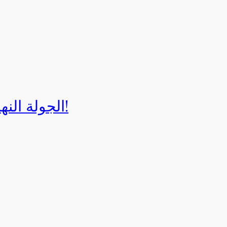
الجولة النهائية لبطولة إيزي كارت 2025!