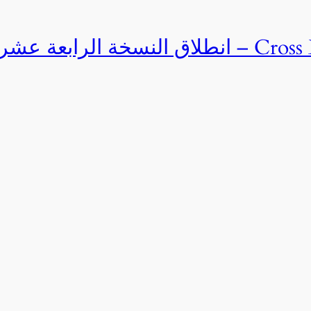
Cross Egypt Challenge 