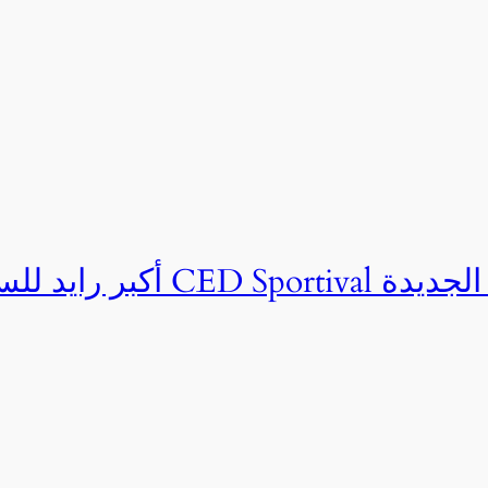
ان CED Sportival بالعلمين الجديدة