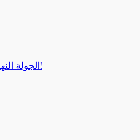
الجولة النهائية لبطولة إيزي كارت 2025!