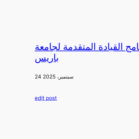
لقيادة المتقدمة لجامعة FIA في
باريس
24 سبتمبر، 2025
edit post