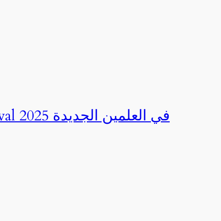
صور | مهرجان CED Sportival في العلمين الجديدة 2025