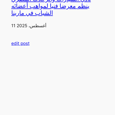
ينظم معرضا فنيا لمواهب أعضائه
الشباب في مارينا
11 أغسطس، 2025
edit post