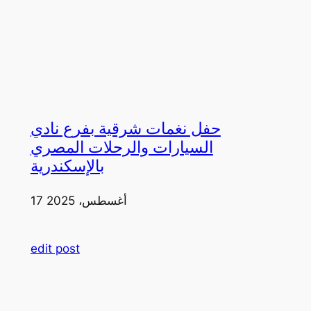
حفل نغمات شرقية بفرع نادي
السيارات والرحلات المصري
بالإسكندرية
17 أغسطس، 2025
edit post