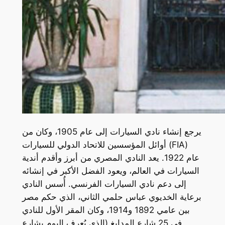
يرجع إنشاء نادي السيارات إلى عام 1905، وكان من
أوائل المؤسسين للاتحاد الدولي للسيارات (FIA)
عام 1922. يعد النادي المصري من أبرز وأقدم أندية
السيارات في العالم، ويعود الفضل الأكبر في إنشائه
إلى دعم نادي السيارات الفرنسي. أُسس النادي
برعاية الخديوي عباس حلمي الثاني، الذي حكم مصر
بين عامي 1892 و1914، وكان المقر الأول للنادي
في 25 شارع المدابغ (الذي يُعرف اليوم بشارع