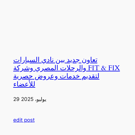
تعاون جديد بين نادي السيارات
والرحلات المصري وشركة FIT & FIX
لتقديم خدمات وعروض حصرية
للأعضاء
29 يوليو، 2025
edit post