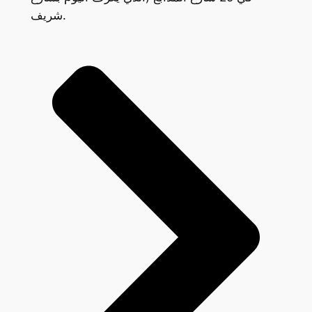
شريف.