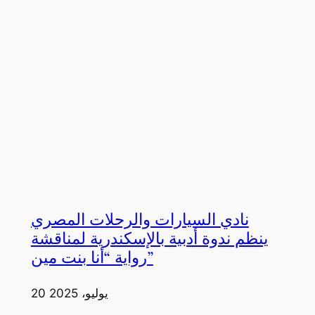
نادي السيارات والرحلات المصري
ينظم ندوة أدبية بالإسكندرية لمناقشة
رواية “أنا بنت مين”
20 يوليو، 2025