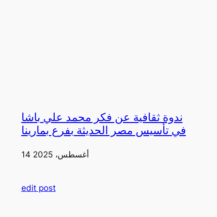
ندوة ثقافية عن فكر محمد علي باشا
في تأسيس مصر الحديثة بفرع بمارينا
14 أغسطس، 2025
edit post