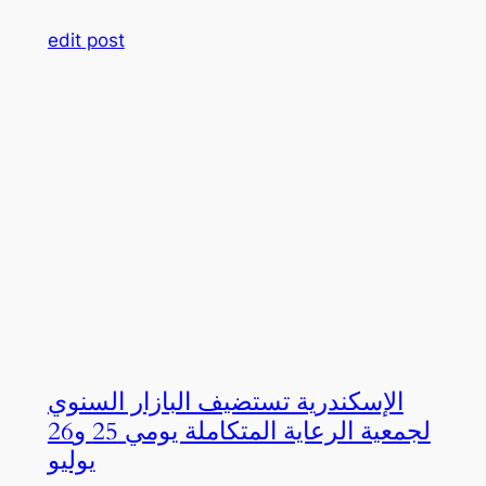
edit post
الإسكندرية تستضيف البازار السنوي
لجمعية الرعاية المتكاملة يومي 25 و26
يوليو