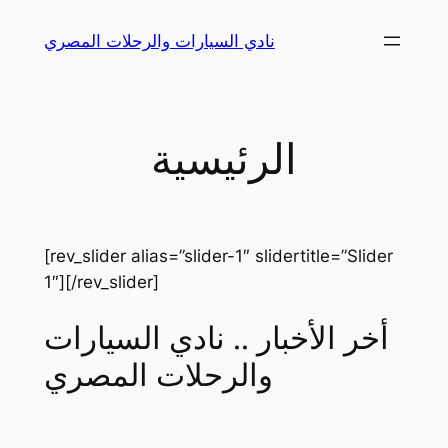
Skip
نادي السيارات والرحلات المصري
to
content
الرئيسية
[rev_slider alias=”slider-1″ slidertitle=”Slider
1″][/rev_slider]
أخر الأخبار .. نادي السيارات
والرحلات المصري