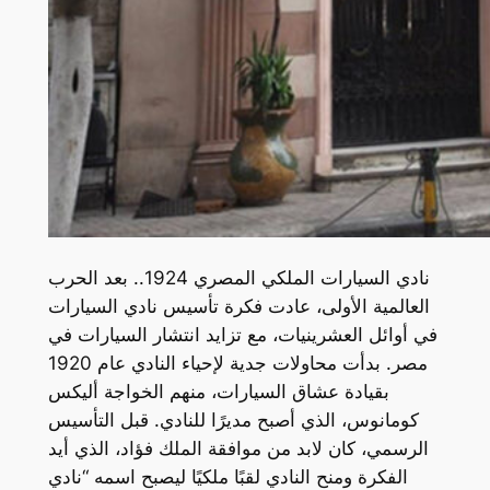
نادي السيارات الملكي المصري 1924.. بعد الحرب
العالمية الأولى، عادت فكرة تأسيس نادي السيارات
في أوائل العشرينيات، مع تزايد انتشار السيارات في
مصر. بدأت محاولات جدية لإحياء النادي عام 1920
بقيادة عشاق السيارات، منهم الخواجة أليكس
كومانوس، الذي أصبح مديرًا للنادي. قبل التأسيس
الرسمي، كان لابد من موافقة الملك فؤاد، الذي أيد
الفكرة ومنح النادي لقبًا ملكيًا ليصبح اسمه “نادي