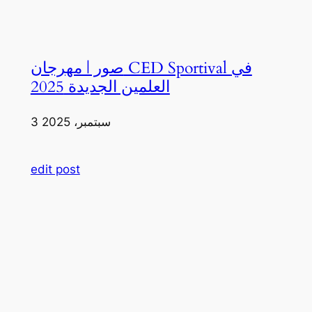
صور | مهرجان CED Sportival في
العلمين الجديدة 2025
3 سبتمبر، 2025
edit post