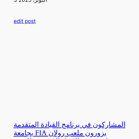
edit post
المشاركون في برنامج القيادة المتقدمة
بجامعة FIA يزورون ملعب رولان