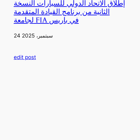
إطلاق الاتحاد الدولي للسيارات النسخة
الثانية من برنامج القيادة المتقدمة
لجامعة FIA في باريس
24 سبتمبر، 2025
edit post