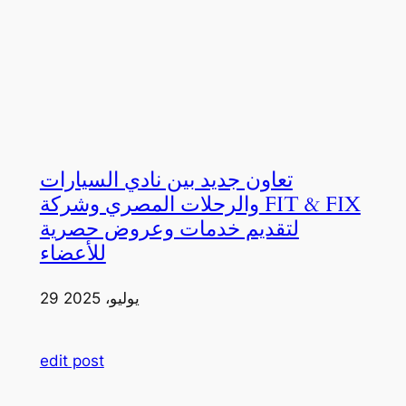
تعاون جديد بين نادي السيارات
والرحلات المصري وشركة FIT & FIX
لتقديم خدمات وعروض حصرية
للأعضاء
29 يوليو، 2025
edit post