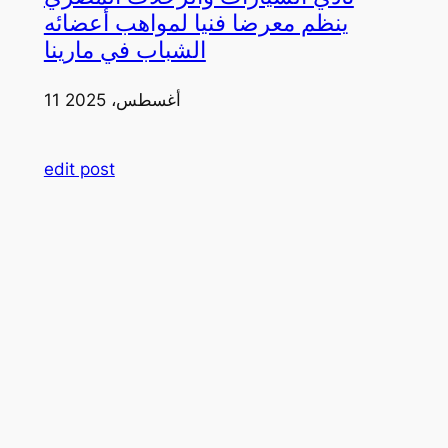
ينظم معرضا فنيا لمواهب أعضائه
الشباب في مارينا
11 أغسطس، 2025
edit post