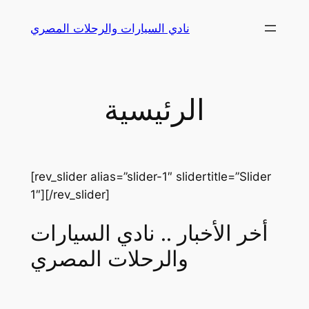
Skip
نادي السيارات والرحلات المصري
to
content
الرئيسية
[rev_slider alias=”slider-1″ slidertitle=”Slider
1″][/rev_slider]
أخر الأخبار .. نادي السيارات
والرحلات المصري