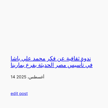
ندوة ثقافية عن فكر محمد علي باشا
في تأسيس مصر الحديثة بفرع بمارينا
14 أغسطس، 2025
edit post