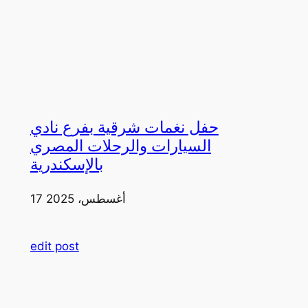
حفل نغمات شرقية بفرع نادي
السيارات والرحلات المصري
بالإسكندرية
17 أغسطس، 2025
edit post