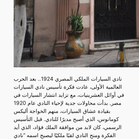
نادي السيارات الملكي المصري 1924.. بعد الحرب
العالمية الأولى، عادت فكرة تأسيس نادي السيارات
في أوائل العشرينيات، مع تزايد انتشار السيارات في
مصر. بدأت محاولات جدية لإحياء النادي عام 1920
بقيادة عشاق السيارات، منهم الخواجة أليكس
كومانوس، الذي أصبح مديرًا للنادي. قبل التأسيس
الرسمي، كان لابد من موافقة الملك فؤاد، الذي أيد
الفكرة ومنح النادي لقبًا ملكيًا ليصبح اسمه “نادي