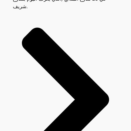
شريف.