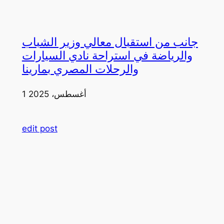
جانب من استقبال معالي وزير الشباب
والرياضة في استراحة نادي السيارات
والرحلات المصري بمارينا
1 أغسطس، 2025
edit post