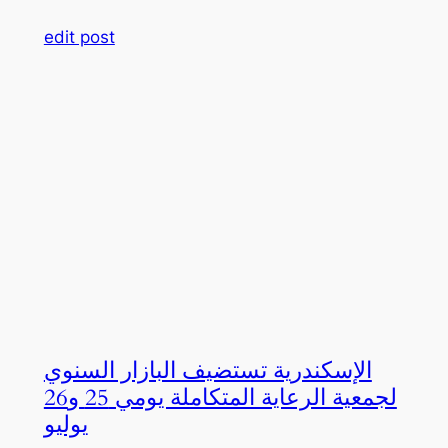
edit post
الإسكندرية تستضيف البازار السنوي
لجمعية الرعاية المتكاملة يومي 25 و26
يوليو