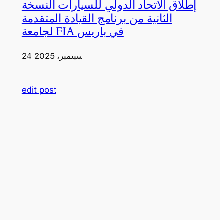
إطلاق الاتحاد الدولي للسيارات النسخة
الثانية من برنامج القيادة المتقدمة
لجامعة FIA في باريس
24 سبتمبر، 2025
edit post