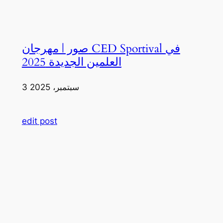
صور | مهرجان CED Sportival في
العلمين الجديدة 2025
3 سبتمبر، 2025
edit post