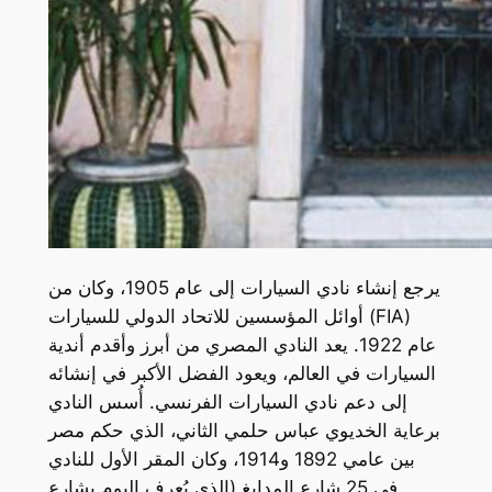
يرجع إنشاء نادي السيارات إلى عام 1905، وكان من
أوائل المؤسسين للاتحاد الدولي للسيارات (FIA)
عام 1922. يعد النادي المصري من أبرز وأقدم أندية
السيارات في العالم، ويعود الفضل الأكبر في إنشائه
إلى دعم نادي السيارات الفرنسي. أُسس النادي
برعاية الخديوي عباس حلمي الثاني، الذي حكم مصر
بين عامي 1892 و1914، وكان المقر الأول للنادي
في 25 شارع المدابغ (الذي يُعرف اليوم بشارع