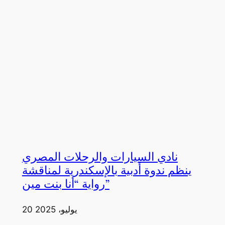
نادي السيارات والرحلات المصري
ينظم ندوة أدبية بالإسكندرية لمناقشة
رواية “أنا بنت مين”
20 يوليو، 2025