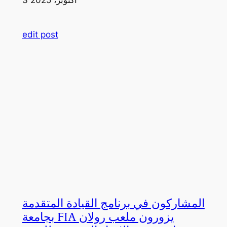
edit post
المشاركون في برنامج القيادة المتقدمة
بجامعة FIA يزورون ملعب رولان