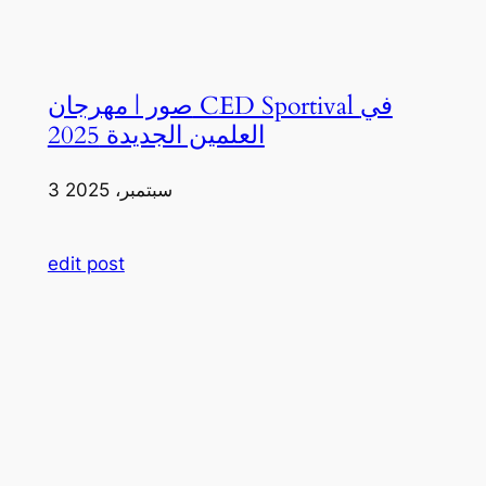
صور | مهرجان CED Sportival في
العلمين الجديدة 2025
3 سبتمبر، 2025
edit post