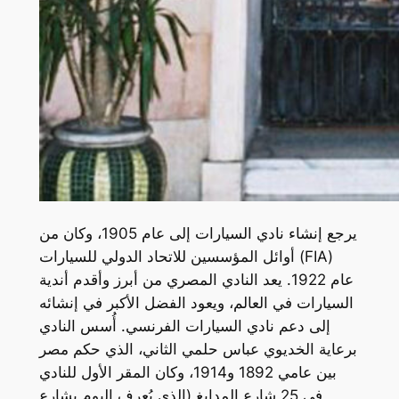
يرجع إنشاء نادي السيارات إلى عام 1905، وكان من
أوائل المؤسسين للاتحاد الدولي للسيارات (FIA)
عام 1922. يعد النادي المصري من أبرز وأقدم أندية
السيارات في العالم، ويعود الفضل الأكبر في إنشائه
إلى دعم نادي السيارات الفرنسي. أُسس النادي
برعاية الخديوي عباس حلمي الثاني، الذي حكم مصر
بين عامي 1892 و1914، وكان المقر الأول للنادي
في 25 شارع المدابغ (الذي يُعرف اليوم بشارع