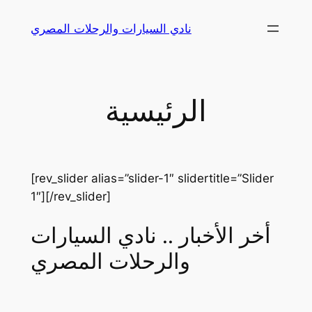
Skip
نادي السيارات والرحلات المصري
to
content
الرئيسية
[rev_slider alias=”slider-1″ slidertitle=”Slider
1″][/rev_slider]
أخر الأخبار .. نادي السيارات
والرحلات المصري