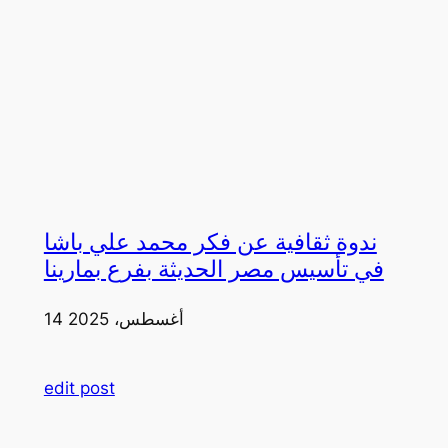
ندوة ثقافية عن فكر محمد علي باشا
في تأسيس مصر الحديثة بفرع بمارينا
14 أغسطس، 2025
edit post