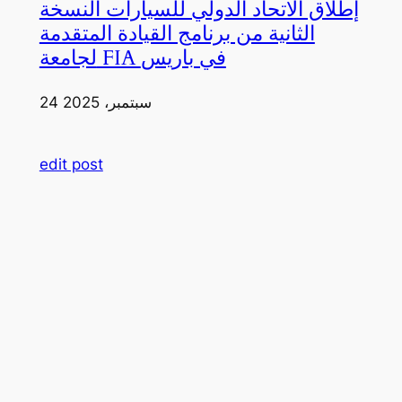
إطلاق الاتحاد الدولي للسيارات النسخة
الثانية من برنامج القيادة المتقدمة
لجامعة FIA في باريس
24 سبتمبر، 2025
edit post