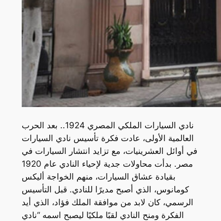
نادي السيارات الملكي المصري 1924.. بعد الحرب
العالمية الأولى، عادت فكرة تأسيس نادي السيارات
في أوائل العشرينيات، مع تزايد انتشار السيارات في
مصر. بدأت محاولات جدية لإحياء النادي عام 1920
بقيادة عشاق السيارات، منهم الخواجة أليكس
كومانوس، الذي أصبح مديرًا للنادي. قبل التأسيس
الرسمي، كان لابد من موافقة الملك فؤاد، الذي أيد
الفكرة ومنح النادي لقبًا ملكيًا ليصبح اسمه “نادي