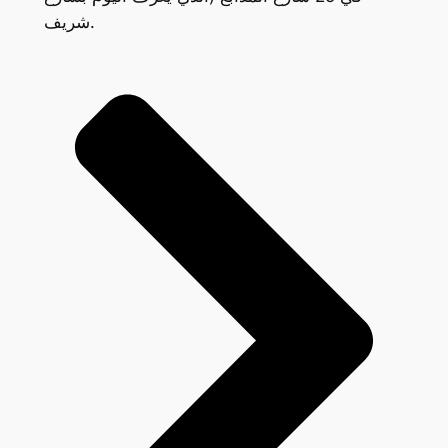
شريف.