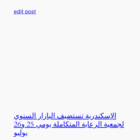
edit post
الإسكندرية تستضيف البازار السنوي
لجمعية الرعاية المتكاملة يومي 25 و26
يوليو