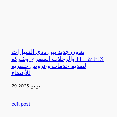
تعاون جديد بين نادي السيارات
والرحلات المصري وشركة FIT & FIX
لتقديم خدمات وعروض حصرية
للأعضاء
29 يوليو، 2025
edit post