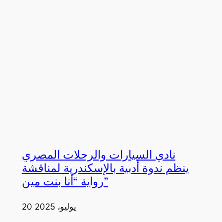
نادي السيارات والرحلات المصري
ينظم ندوة أدبية بالإسكندرية لمناقشة
رواية “أنا بنت مين”
20 يوليو، 2025