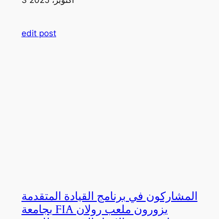
edit post
المشاركون في برنامج القيادة المتقدمة
بجامعة FIA يزورون ملعب رولان