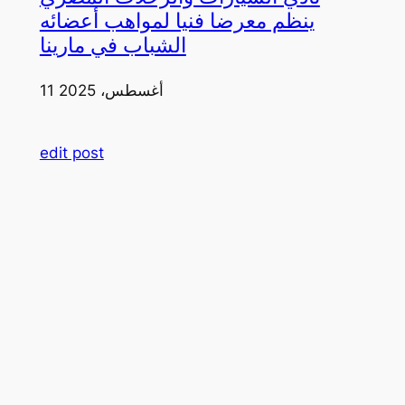
ينظم معرضا فنيا لمواهب أعضائه
الشباب في مارينا
11 أغسطس، 2025
edit post