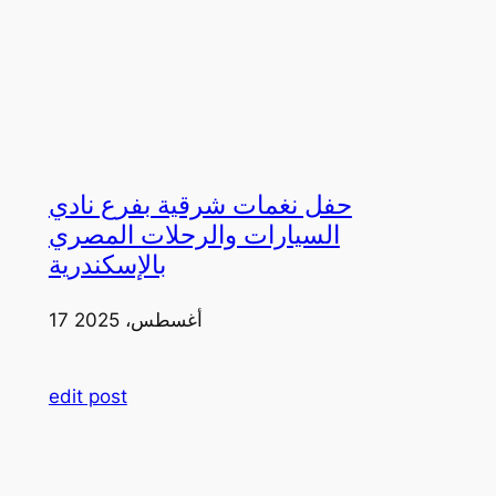
حفل نغمات شرقية بفرع نادي
السيارات والرحلات المصري
بالإسكندرية
17 أغسطس، 2025
edit post