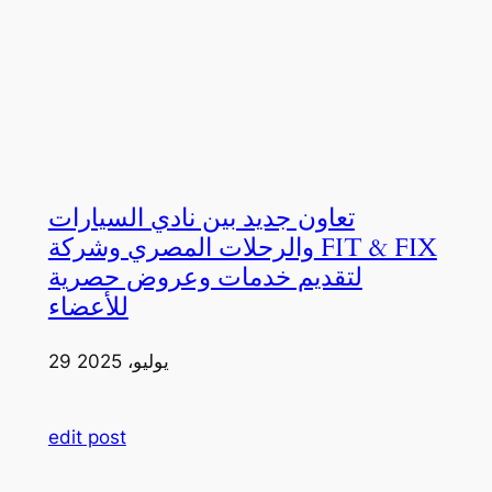
تعاون جديد بين نادي السيارات
والرحلات المصري وشركة FIT & FIX
لتقديم خدمات وعروض حصرية
للأعضاء
29 يوليو، 2025
edit post