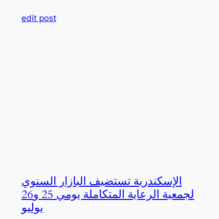
edit post
الإسكندرية تستضيف البازار السنوي
لجمعية الرعاية المتكاملة يومي 25 و26
يوليو