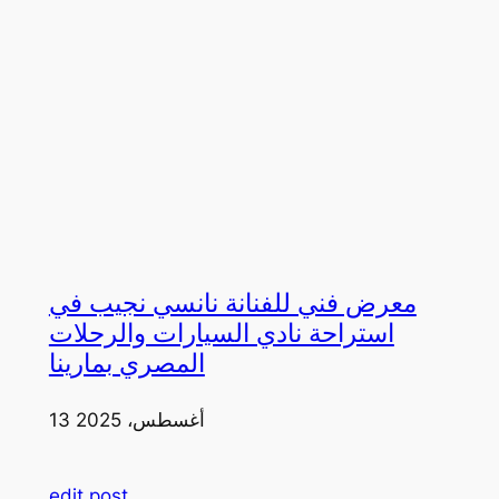
معرض فني للفنانة نانسي نجيب في
استراحة نادي السيارات والرحلات
المصري بمارينا
13 أغسطس، 2025
edit post