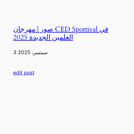
صور | مهرجان CED Sportival في
العلمين الجديدة 2025
3 سبتمبر، 2025
edit post