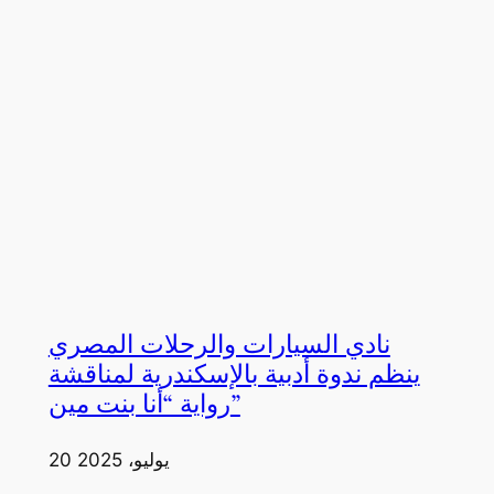
نادي السيارات والرحلات المصري
ينظم ندوة أدبية بالإسكندرية لمناقشة
رواية “أنا بنت مين”
20 يوليو، 2025