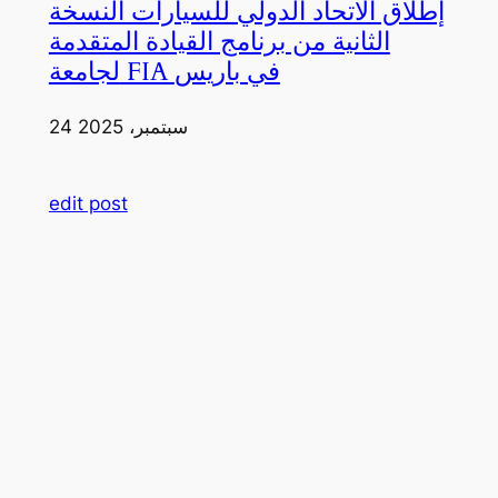
إطلاق الاتحاد الدولي للسيارات النسخة
الثانية من برنامج القيادة المتقدمة
لجامعة FIA في باريس
24 سبتمبر، 2025
edit post