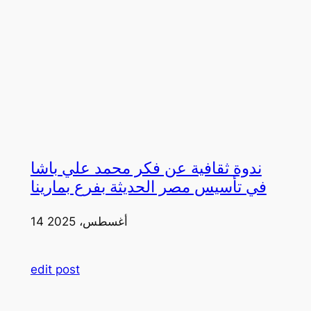
ندوة ثقافية عن فكر محمد علي باشا
في تأسيس مصر الحديثة بفرع بمارينا
14 أغسطس، 2025
edit post