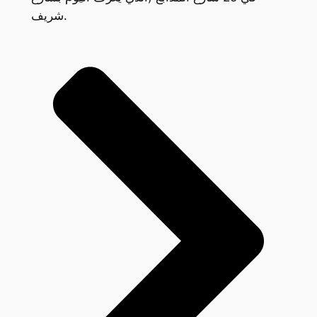
شريف.