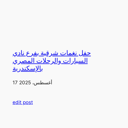
حفل نغمات شرقية بفرع نادي
السيارات والرحلات المصري
بالإسكندرية
17 أغسطس، 2025
edit post