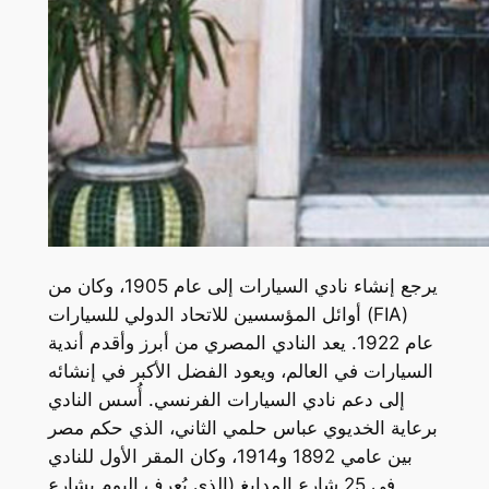
يرجع إنشاء نادي السيارات إلى عام 1905، وكان من
أوائل المؤسسين للاتحاد الدولي للسيارات (FIA)
عام 1922. يعد النادي المصري من أبرز وأقدم أندية
السيارات في العالم، ويعود الفضل الأكبر في إنشائه
إلى دعم نادي السيارات الفرنسي. أُسس النادي
برعاية الخديوي عباس حلمي الثاني، الذي حكم مصر
بين عامي 1892 و1914، وكان المقر الأول للنادي
في 25 شارع المدابغ (الذي يُعرف اليوم بشارع