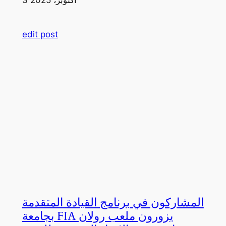
edit post
المشاركون في برنامج القيادة المتقدمة
بجامعة FIA يزورون ملعب رولان