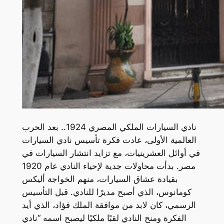
نادي السيارات الملكي المصري 1924.. بعد الحرب
العالمية الأولى، عادت فكرة تأسيس نادي السيارات
في أوائل العشرينيات، مع تزايد انتشار السيارات في
مصر. بدأت محاولات جدية لإحياء النادي عام 1920
بقيادة عشاق السيارات، منهم الخواجة أليكس
كومانوس، الذي أصبح مديرًا للنادي. قبل التأسيس
الرسمي، كان لابد من موافقة الملك فؤاد، الذي أيد
الفكرة ومنح النادي لقبًا ملكيًا ليصبح اسمه “نادي