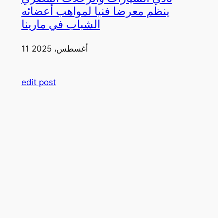
ينظم معرضا فنيا لمواهب أعضائه
الشباب في مارينا
11 أغسطس، 2025
edit post