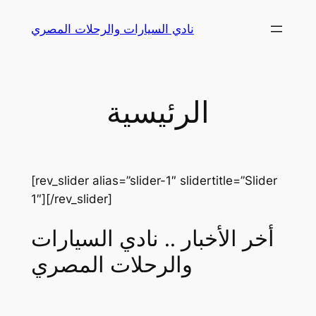
Skip
نادي السيارات والرحلات المصري
to
content
الرئيسية
[rev_slider alias=”slider-1″ slidertitle=”Slider
1″][/rev_slider]
أخر الأخبار .. نادي السيارات
والرحلات المصري