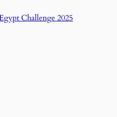
انطلاق النسخة الرابعة عشرة من رالي تحدي عبور مصر – 2025