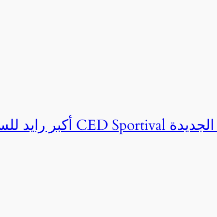
ان CED Sportival بالعلمين الجديدة