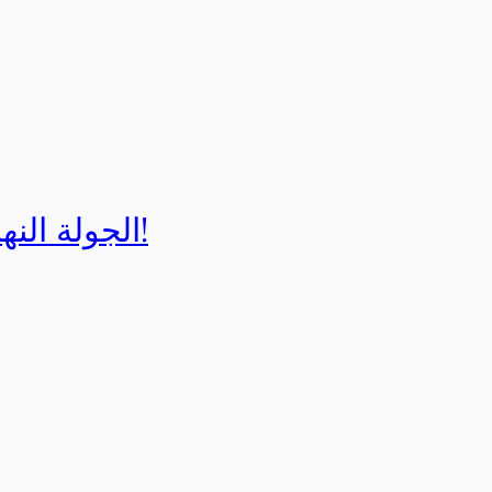
الجولة النهائية لبطولة إيزي كارت 2025!