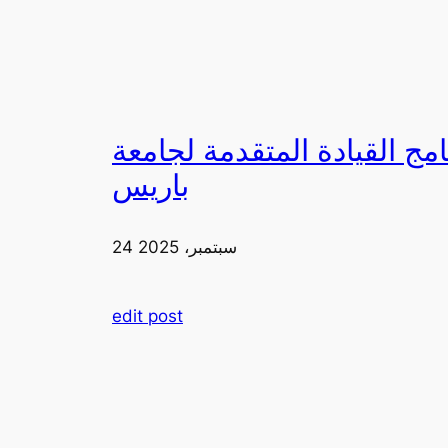
لقيادة المتقدمة لجامعة FIA في
باريس
24 سبتمبر، 2025
edit post