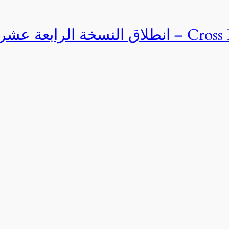
Cross Egypt Challenge 