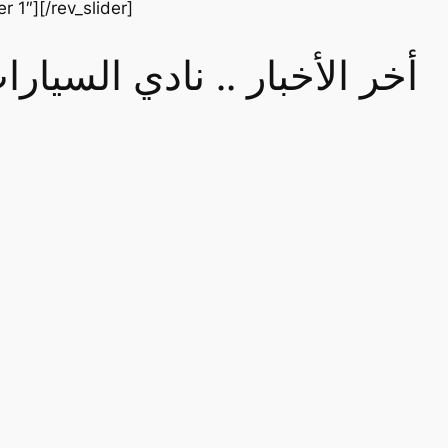
er 1″][/rev_slider]
أخر الأخبار .. نادي السيا