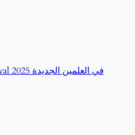
صور | مهرجان CED Sportival في العلمين الجديدة 2025