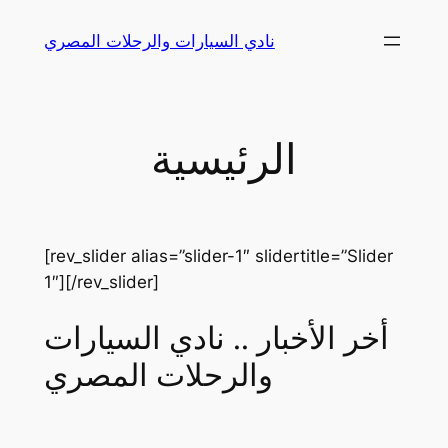
Skip
نادي السيارات والرحلات المصري
to
content
الرئيسية
[rev_slider alias=”slider-1″ slidertitle=”Slider
1″][/rev_slider]
أخر الأخبار .. نادي السيارات
والرحلات المصري