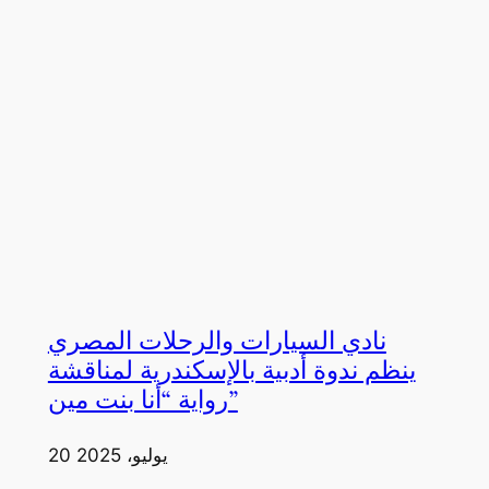
نادي السيارات والرحلات المصري
ينظم ندوة أدبية بالإسكندرية لمناقشة
رواية “أنا بنت مين”
20 يوليو، 2025