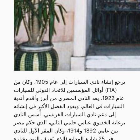
يرجع إنشاء نادي السيارات إلى عام 1905، وكان من
أوائل المؤسسين للاتحاد الدولي للسيارات (FIA)
عام 1922. يعد النادي المصري من أبرز وأقدم أندية
السيارات في العالم، ويعود الفضل الأكبر في إنشائه
إلى دعم نادي السيارات الفرنسي. أُسس النادي
برعاية الخديوي عباس حلمي الثاني، الذي حكم مصر
بين عامي 1892 و1914، وكان المقر الأول للنادي
في 25 شارع المدابغ (الذي يُعرف اليوم بشارع