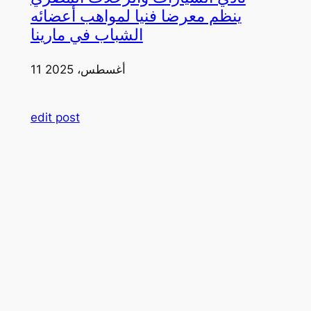
ينظم معرضا فنيا لمواهب أعضائه
الشباب في مارينا
11 أغسطس، 2025
edit post