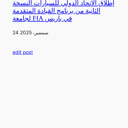
إطلاق الاتحاد الدولي للسيارات النسخة
الثانية من برنامج القيادة المتقدمة
لجامعة FIA في باريس
24 سبتمبر، 2025
edit post