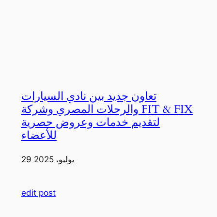
تعاون جديد بين نادي السيارات
والرحلات المصري وشركة FIT & FIX
لتقديم خدمات وعروض حصرية
للأعضاء
29 يوليو، 2025
edit post