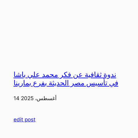
ندوة ثقافية عن فكر محمد علي باشا
في تأسيس مصر الحديثة بفرع بمارينا
14 أغسطس، 2025
edit post