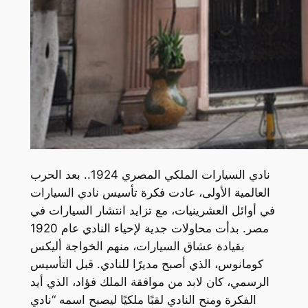
نادي السيارات الملكي المصري 1924.. بعد الحرب
العالمية الأولى، عادت فكرة تأسيس نادي السيارات
في أوائل العشرينيات، مع تزايد انتشار السيارات في
مصر. بدأت محاولات جدية لإحياء النادي عام 1920
بقيادة عشاق السيارات، منهم الخواجة أليكس
كومانوس، الذي أصبح مديرًا للنادي. قبل التأسيس
الرسمي، كان لابد من موافقة الملك فؤاد، الذي أيد
الفكرة ومنح النادي لقبًا ملكيًا ليصبح اسمه “نادي