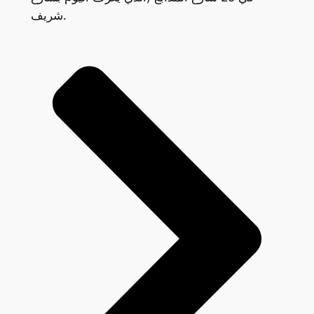
شريف.