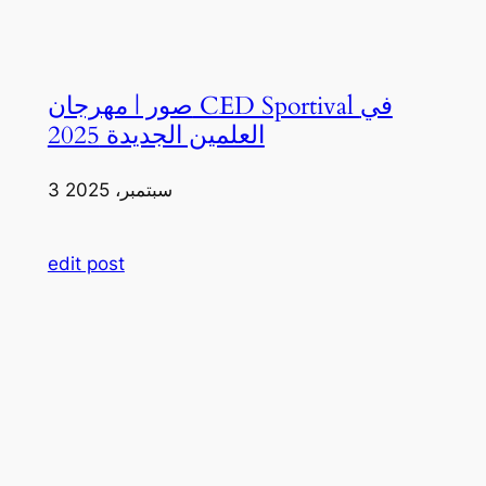
صور | مهرجان CED Sportival في
العلمين الجديدة 2025
3 سبتمبر، 2025
edit post