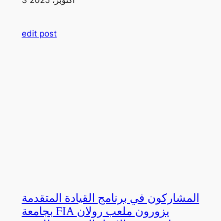
edit post
المشاركون في برنامج القيادة المتقدمة
بجامعة FIA يزورون ملعب رولان