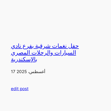
حفل نغمات شرقية بفرع نادي
السيارات والرحلات المصري
بالإسكندرية
17 أغسطس، 2025
edit post