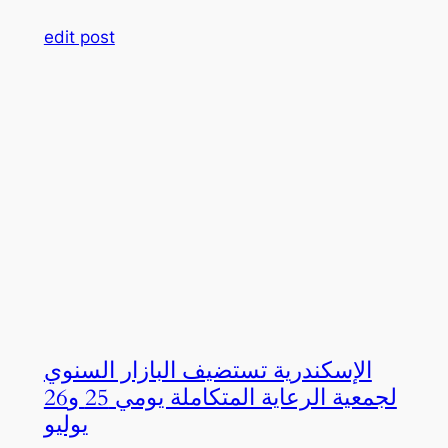
edit post
الإسكندرية تستضيف البازار السنوي
لجمعية الرعاية المتكاملة يومي 25 و26
يوليو