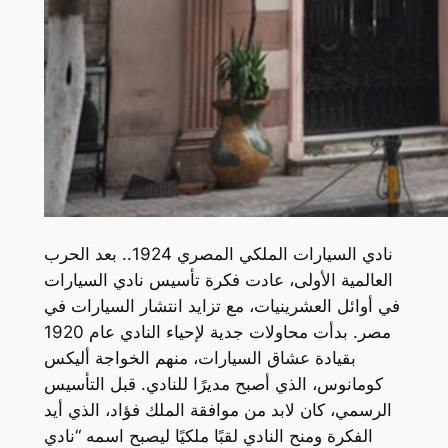
نادي السيارات الملكي المصري 1924.. بعد الحرب
العالمية الأولى، عادت فكرة تأسيس نادي السيارات
في أوائل العشرينيات، مع تزايد انتشار السيارات في
مصر. بدأت محاولات جدية لإحياء النادي عام 1920
بقيادة عشاق السيارات، منهم الخواجة أليكس
كومانوس، الذي أصبح مديرًا للنادي. قبل التأسيس
الرسمي، كان لابد من موافقة الملك فؤاد، الذي أيد
الفكرة ومنح النادي لقبًا ملكيًا ليصبح اسمه “نادي