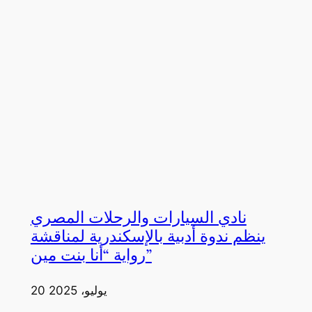
نادي السيارات والرحلات المصري
ينظم ندوة أدبية بالإسكندرية لمناقشة
رواية “أنا بنت مين”
20 يوليو، 2025