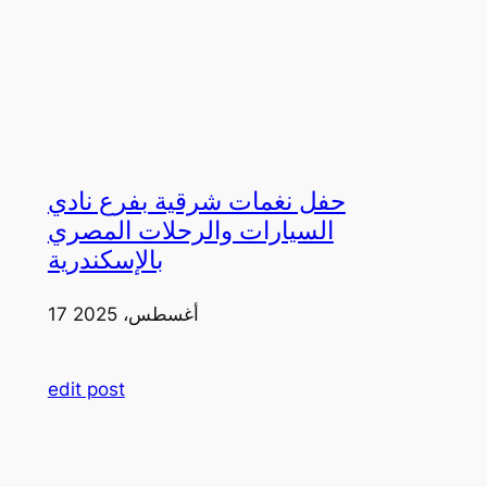
حفل نغمات شرقية بفرع نادي
السيارات والرحلات المصري
بالإسكندرية
17 أغسطس، 2025
edit post