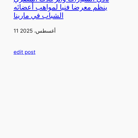
ينظم معرضا فنيا لمواهب أعضائه
الشباب في مارينا
11 أغسطس، 2025
edit post