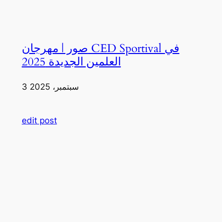
صور | مهرجان CED Sportival في
العلمين الجديدة 2025
3 سبتمبر، 2025
edit post