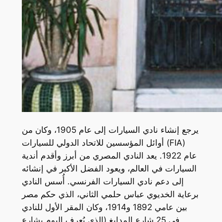
يرجع إنشاء نادي السيارات إلى عام 1905، وكان من
أوائل المؤسسين للاتحاد الدولي للسيارات (FIA)
عام 1922. يعد النادي المصري من أبرز وأقدم أندية
السيارات في العالم، ويعود الفضل الأكبر في إنشائه
إلى دعم نادي السيارات الفرنسي. أُسس النادي
برعاية الخديوي عباس حلمي الثاني، الذي حكم مصر
بين عامي 1892 و1914، وكان المقر الأول للنادي
في 25 شارع المدابغ (الذي يُعرف اليوم بشارع