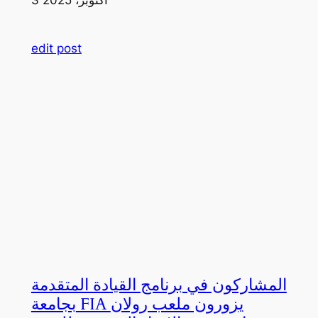
edit post
المشاركون في برنامج القيادة المتقدمة
بجامعة FIA يزورون ملعب رولان