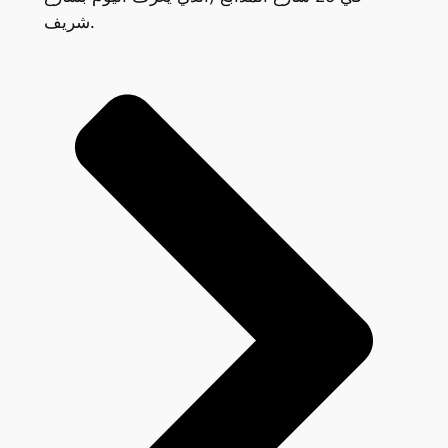
شريف.