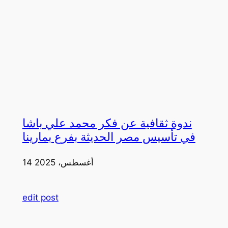
ندوة ثقافية عن فكر محمد علي باشا
في تأسيس مصر الحديثة بفرع بمارينا
14 أغسطس، 2025
edit post