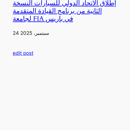
إطلاق الاتحاد الدولي للسيارات النسخة
الثانية من برنامج القيادة المتقدمة
لجامعة FIA في باريس
24 سبتمبر، 2025
edit post