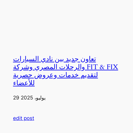
تعاون جديد بين نادي السيارات
والرحلات المصري وشركة FIT & FIX
لتقديم خدمات وعروض حصرية
للأعضاء
29 يوليو، 2025
edit post