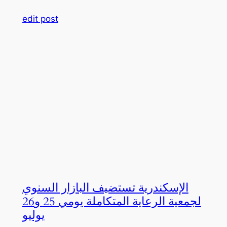
edit post
الإسكندرية تستضيف البازار السنوي
لجمعية الرعاية المتكاملة يومي 25 و26
يوليو