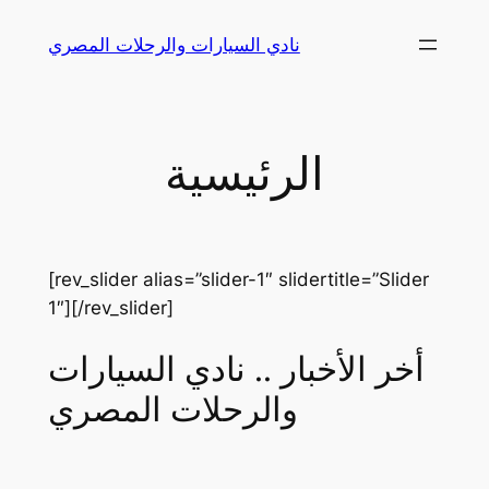
Skip
نادي السيارات والرحلات المصري
to
content
الرئيسية
[rev_slider alias=”slider-1″ slidertitle=”Slider
1″][/rev_slider]
أخر الأخبار .. نادي السيارات
والرحلات المصري