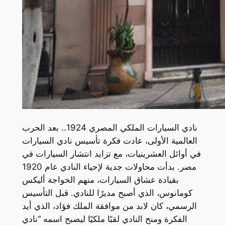
نادي السيارات الملكي المصري 1924.. بعد الحرب
العالمية الأولى، عادت فكرة تأسيس نادي السيارات
في أوائل العشرينيات، مع تزايد انتشار السيارات في
مصر. بدأت محاولات جدية لإحياء النادي عام 1920
بقيادة عشاق السيارات، منهم الخواجة أليكس
كومانوس، الذي أصبح مديرًا للنادي. قبل التأسيس
الرسمي، كان لابد من موافقة الملك فؤاد، الذي أيد
الفكرة ومنح النادي لقبًا ملكيًا ليصبح اسمه “نادي