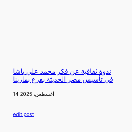
ندوة ثقافية عن فكر محمد علي باشا
في تأسيس مصر الحديثة بفرع بمارينا
14 أغسطس، 2025
edit post