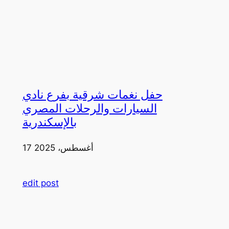
حفل نغمات شرقية بفرع نادي
السيارات والرحلات المصري
بالإسكندرية
17 أغسطس، 2025
edit post