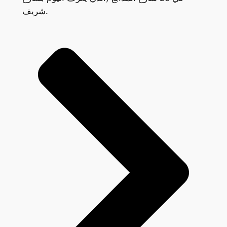
شريف.