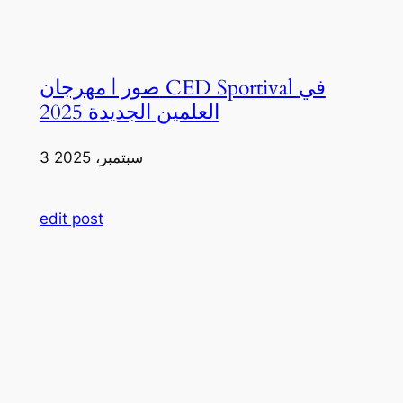
صور | مهرجان CED Sportival في
العلمين الجديدة 2025
3 سبتمبر، 2025
edit post