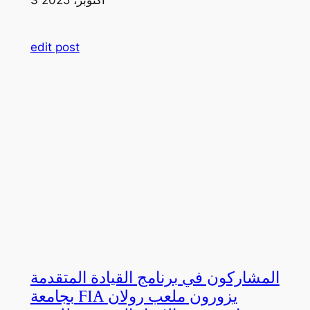
edit post
المشاركون في برنامج القيادة المتقدمة
بجامعة FIA يزورون ملعب رولان