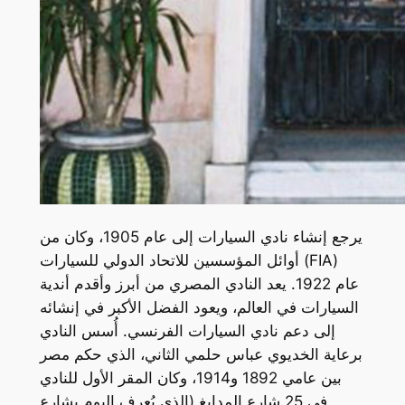
يرجع إنشاء نادي السيارات إلى عام 1905، وكان من
أوائل المؤسسين للاتحاد الدولي للسيارات (FIA)
عام 1922. يعد النادي المصري من أبرز وأقدم أندية
السيارات في العالم، ويعود الفضل الأكبر في إنشائه
إلى دعم نادي السيارات الفرنسي. أُسس النادي
برعاية الخديوي عباس حلمي الثاني، الذي حكم مصر
بين عامي 1892 و1914، وكان المقر الأول للنادي
في 25 شارع المدابغ (الذي يُعرف اليوم بشارع