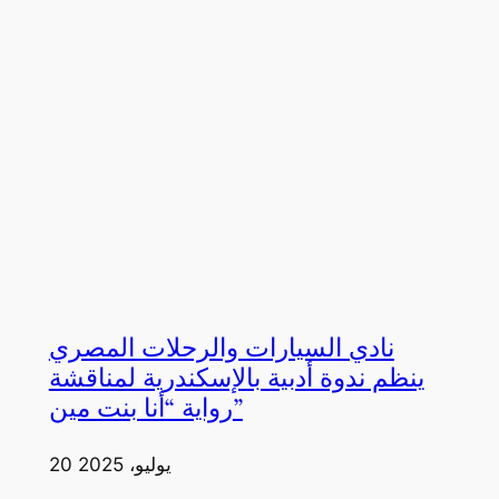
نادي السيارات والرحلات المصري
ينظم ندوة أدبية بالإسكندرية لمناقشة
رواية “أنا بنت مين”
20 يوليو، 2025