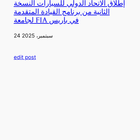
إطلاق الاتحاد الدولي للسيارات النسخة
الثانية من برنامج القيادة المتقدمة
لجامعة FIA في باريس
24 سبتمبر، 2025
edit post