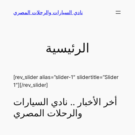
Skip
نادي السيارات والرحلات المصري
to
content
الرئيسية
[rev_slider alias=”slider-1″ slidertitle=”Slider
1″][/rev_slider]
أخر الأخبار .. نادي السيارات
والرحلات المصري