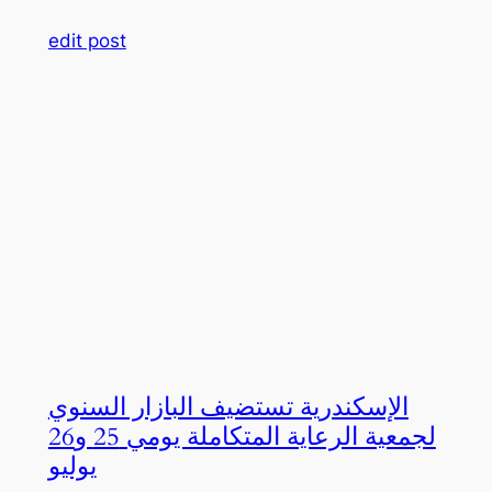
edit post
الإسكندرية تستضيف البازار السنوي
لجمعية الرعاية المتكاملة يومي 25 و26
يوليو