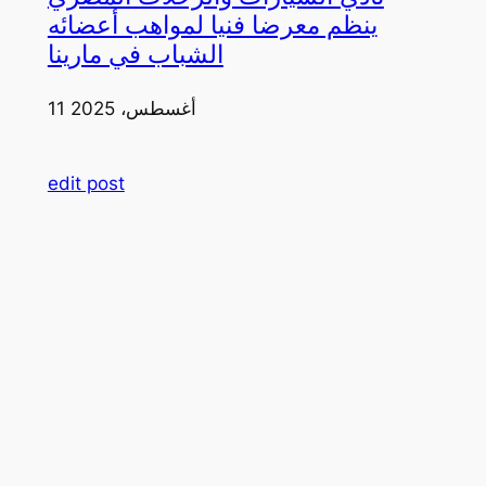
ينظم معرضا فنيا لمواهب أعضائه
الشباب في مارينا
11 أغسطس، 2025
edit post