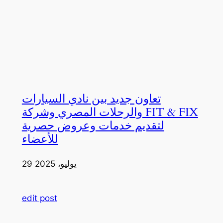
تعاون جديد بين نادي السيارات
والرحلات المصري وشركة FIT & FIX
لتقديم خدمات وعروض حصرية
للأعضاء
29 يوليو، 2025
edit post