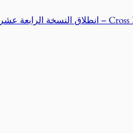
Cross Egypt Challenge 