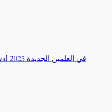
صور | مهرجان CED Sportival في العلمين الجديدة 2025