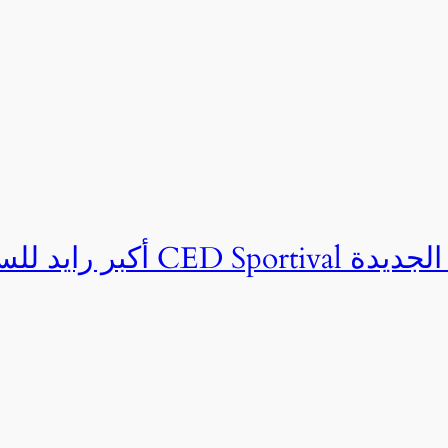
ان CED Sportival بالعلمين الجديدة