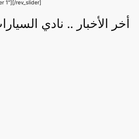
er 1″][/rev_slider]
أخر الأخبار .. نادي السيا