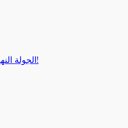
الجولة النهائية لبطولة إيزي كارت 2025!