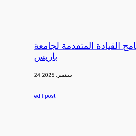
لقيادة المتقدمة لجامعة FIA في
باريس
24 سبتمبر، 2025
edit post