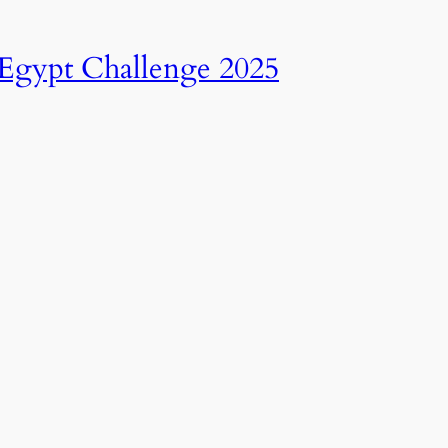
انطلاق النسخة الرابعة عشرة من رالي تحدي عبور مصر – 2025