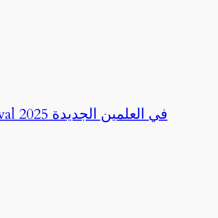
صور | مهرجان CED Sportival في العلمين الجديدة 2025