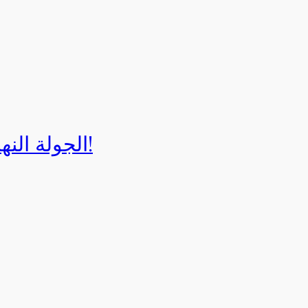
الجولة النهائية لبطولة إيزي كارت 2025!