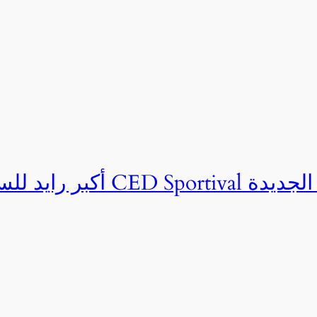
ان CED Sportival بالعلمين الجديدة