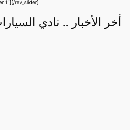
er 1″][/rev_slider]
أخر الأخبار .. نادي السيا