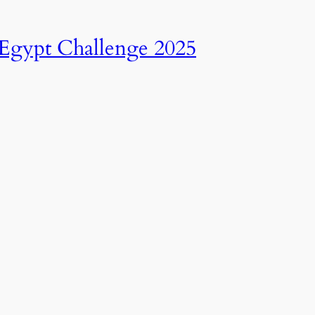
انطلاق النسخة الرابعة عشرة من رالي تحدي عبور مصر – 2025