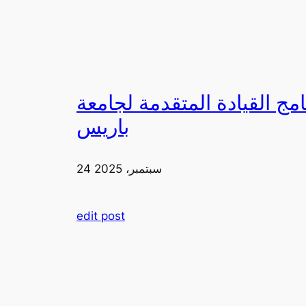
لقيادة المتقدمة لجامعة FIA في
باريس
24 سبتمبر، 2025
edit post