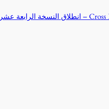
Cross Egypt Challenge 