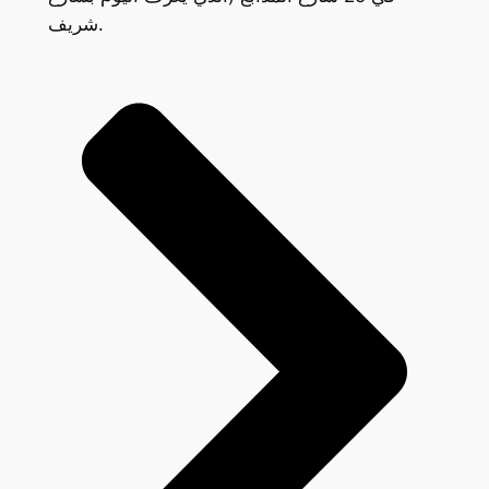
شريف.