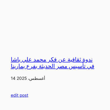
ندوة ثقافية عن فكر محمد علي باشا
في تأسيس مصر الحديثة بفرع بمارينا
14 أغسطس، 2025
edit post