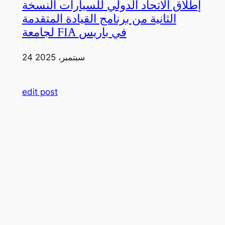
إطلاق الاتحاد الدولي للسيارات النسخة
الثانية من برنامج القيادة المتقدمة
لجامعة FIA في باريس
24 سبتمبر، 2025
edit post