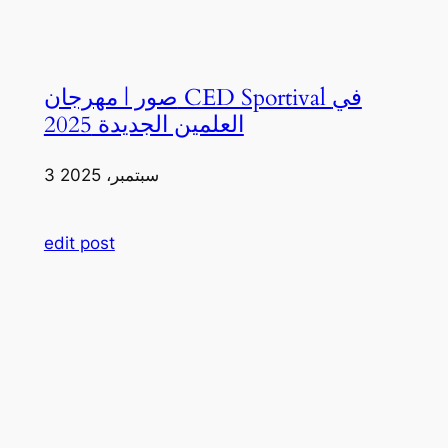
صور | مهرجان CED Sportival في
العلمين الجديدة 2025
3 سبتمبر، 2025
edit post