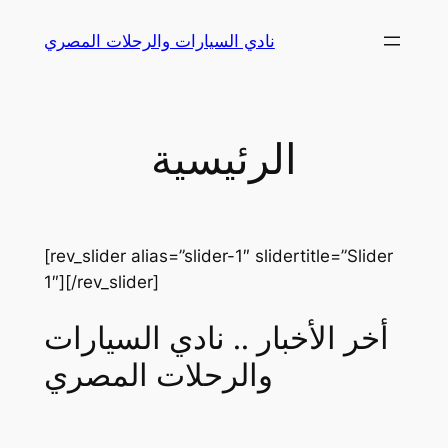
Skip
نادي السيارات والرحلات المصري
to
content
الرئيسية
[rev_slider alias=”slider-1″ slidertitle=”Slider
1″][/rev_slider]
أخر الأخبار .. نادي السيارات
والرحلات المصري