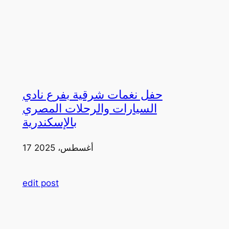
حفل نغمات شرقية بفرع نادي
السيارات والرحلات المصري
بالإسكندرية
17 أغسطس، 2025
edit post