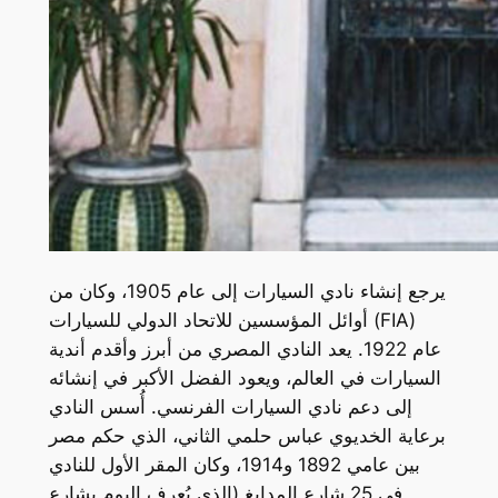
يرجع إنشاء نادي السيارات إلى عام 1905، وكان من
أوائل المؤسسين للاتحاد الدولي للسيارات (FIA)
عام 1922. يعد النادي المصري من أبرز وأقدم أندية
السيارات في العالم، ويعود الفضل الأكبر في إنشائه
إلى دعم نادي السيارات الفرنسي. أُسس النادي
برعاية الخديوي عباس حلمي الثاني، الذي حكم مصر
بين عامي 1892 و1914، وكان المقر الأول للنادي
في 25 شارع المدابغ (الذي يُعرف اليوم بشارع