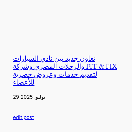
تعاون جديد بين نادي السيارات
والرحلات المصري وشركة FIT & FIX
لتقديم خدمات وعروض حصرية
للأعضاء
29 يوليو، 2025
edit post