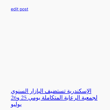
edit post
الإسكندرية تستضيف البازار السنوي
لجمعية الرعاية المتكاملة يومي 25 و26
يوليو