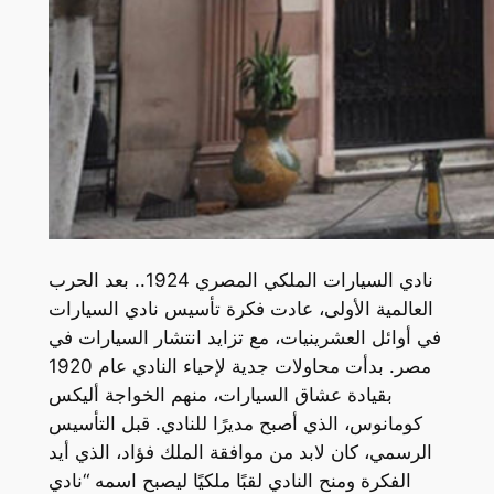
نادي السيارات الملكي المصري 1924.. بعد الحرب
العالمية الأولى، عادت فكرة تأسيس نادي السيارات
في أوائل العشرينيات، مع تزايد انتشار السيارات في
مصر. بدأت محاولات جدية لإحياء النادي عام 1920
بقيادة عشاق السيارات، منهم الخواجة أليكس
كومانوس، الذي أصبح مديرًا للنادي. قبل التأسيس
الرسمي، كان لابد من موافقة الملك فؤاد، الذي أيد
الفكرة ومنح النادي لقبًا ملكيًا ليصبح اسمه “نادي