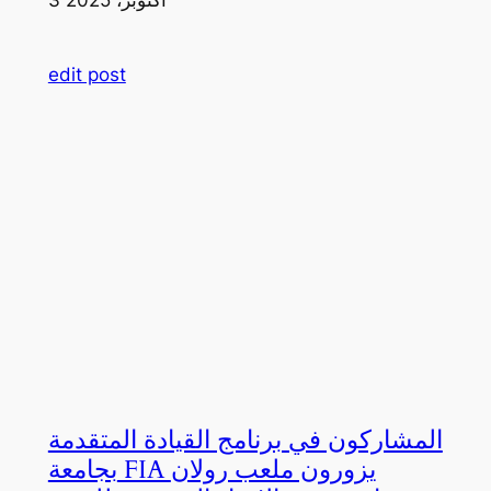
edit post
المشاركون في برنامج القيادة المتقدمة
بجامعة FIA يزورون ملعب رولان