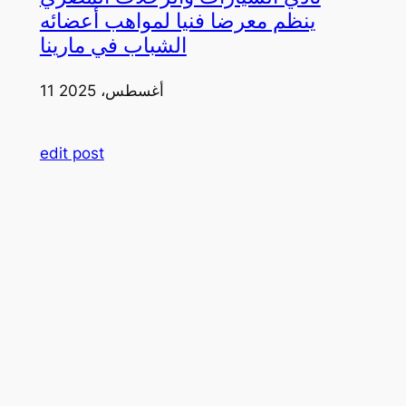
ينظم معرضا فنيا لمواهب أعضائه
الشباب في مارينا
11 أغسطس، 2025
edit post