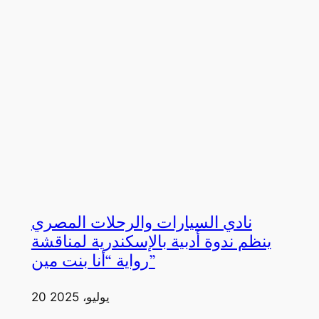
نادي السيارات والرحلات المصري
ينظم ندوة أدبية بالإسكندرية لمناقشة
رواية “أنا بنت مين”
20 يوليو، 2025