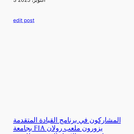
edit post
المشاركون في برنامج القيادة المتقدمة
بجامعة FIA يزورون ملعب رولان