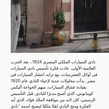
نادي السيارات الملكي المصري 1924.. بعد الحرب
العالمية الأولى، عادت فكرة تأسيس نادي السيارات
في أوائل العشرينيات، مع تزايد انتشار السيارات في
مصر. بدأت محاولات جدية لإحياء النادي عام 1920
بقيادة عشاق السيارات، منهم الخواجة أليكس
كومانوس، الذي أصبح مديرًا للنادي. قبل التأسيس
الرسمي، كان لابد من موافقة الملك فؤاد، الذي أيد
الفكرة ومنح النادي لقبًا ملكيًا ليصبح اسمه “نادي