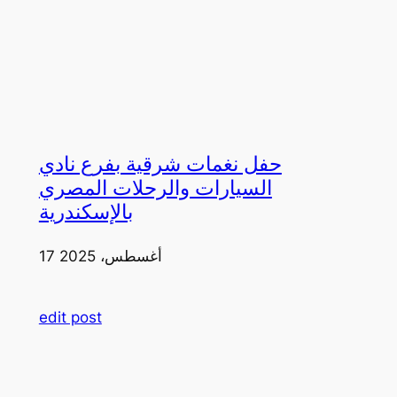
حفل نغمات شرقية بفرع نادي
السيارات والرحلات المصري
بالإسكندرية
17 أغسطس، 2025
edit post