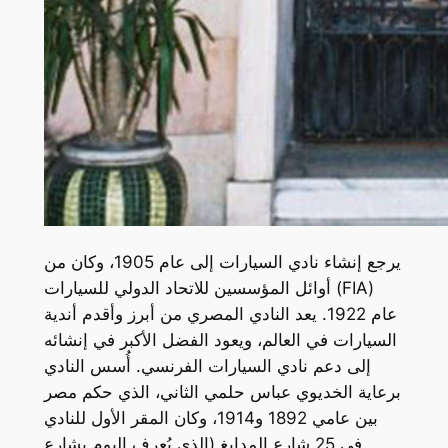
يرجع إنشاء نادي السيارات إلى عام 1905، وكان من
أوائل المؤسسين للاتحاد الدولي للسيارات (FIA)
عام 1922. يعد النادي المصري من أبرز وأقدم أندية
السيارات في العالم، ويعود الفضل الأكبر في إنشائه
إلى دعم نادي السيارات الفرنسي. أُسس النادي
برعاية الخديوي عباس حلمي الثاني، الذي حكم مصر
بين عامي 1892 و1914، وكان المقر الأول للنادي
في 25 شارع المدابغ (الذي يُعرف اليوم بشارع