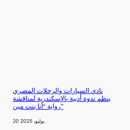
نادي السيارات والرحلات المصري
ينظم ندوة أدبية بالإسكندرية لمناقشة
رواية “أنا بنت مين”
20 يوليو، 2025