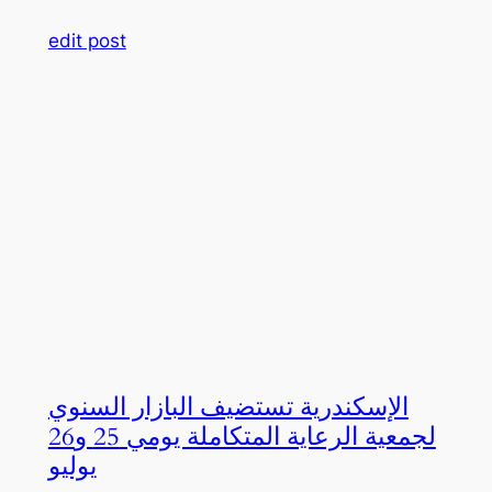
edit post
الإسكندرية تستضيف البازار السنوي
لجمعية الرعاية المتكاملة يومي 25 و26
يوليو