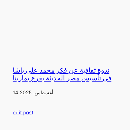
ندوة ثقافية عن فكر محمد علي باشا
في تأسيس مصر الحديثة بفرع بمارينا
14 أغسطس، 2025
edit post