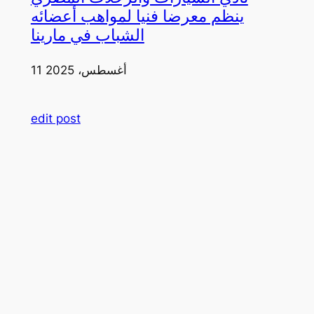
ينظم معرضا فنيا لمواهب أعضائه
الشباب في مارينا
11 أغسطس، 2025
edit post