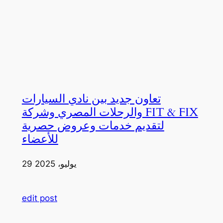
تعاون جديد بين نادي السيارات
والرحلات المصري وشركة FIT & FIX
لتقديم خدمات وعروض حصرية
للأعضاء
29 يوليو، 2025
edit post