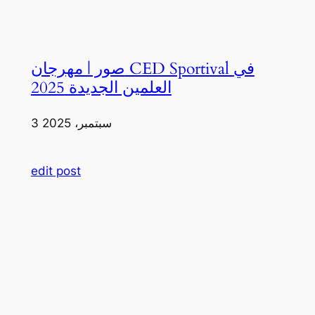
صور | مهرجان CED Sportival في
العلمين الجديدة 2025
3 سبتمبر، 2025
edit post