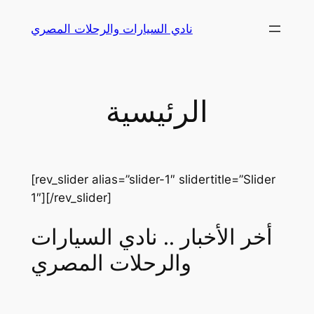
Skip
نادي السيارات والرحلات المصري
to
content
الرئيسية
[rev_slider alias=”slider-1″ slidertitle=”Slider
1″][/rev_slider]
أخر الأخبار .. نادي السيارات
والرحلات المصري