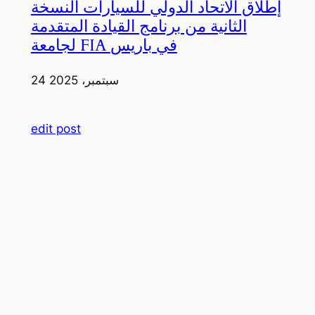
إطلاق الاتحاد الدولي للسيارات النسخة
الثانية من برنامج القيادة المتقدمة
لجامعة FIA في باريس
24 سبتمبر، 2025
edit post