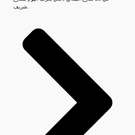
شريف.