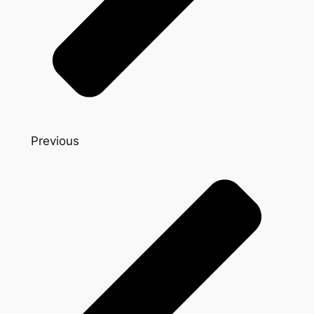
Previous