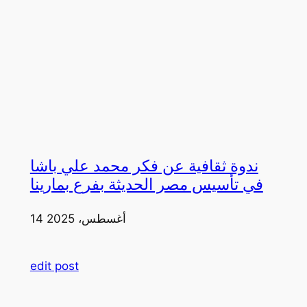
ندوة ثقافية عن فكر محمد علي باشا
في تأسيس مصر الحديثة بفرع بمارينا
14 أغسطس، 2025
edit post