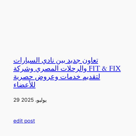
تعاون جديد بين نادي السيارات
والرحلات المصري وشركة FIT & FIX
لتقديم خدمات وعروض حصرية
للأعضاء
29 يوليو، 2025
edit post