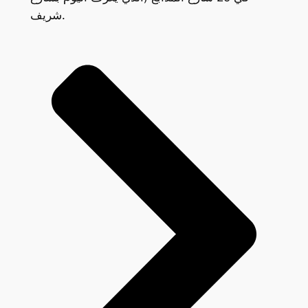
شريف.