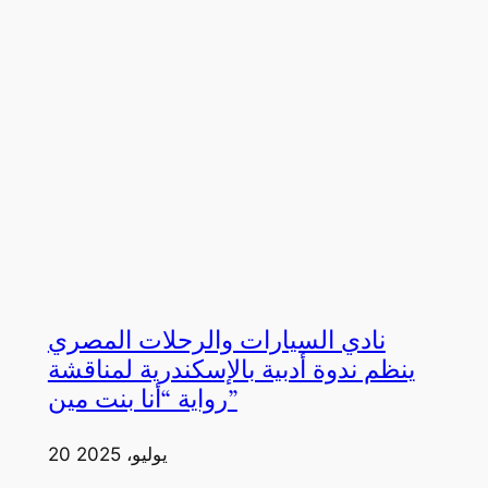
نادي السيارات والرحلات المصري
ينظم ندوة أدبية بالإسكندرية لمناقشة
رواية “أنا بنت مين”
20 يوليو، 2025