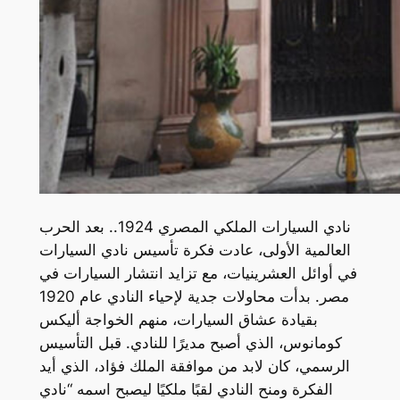
نادي السيارات الملكي المصري 1924.. بعد الحرب
العالمية الأولى، عادت فكرة تأسيس نادي السيارات
في أوائل العشرينيات، مع تزايد انتشار السيارات في
مصر. بدأت محاولات جدية لإحياء النادي عام 1920
بقيادة عشاق السيارات، منهم الخواجة أليكس
كومانوس، الذي أصبح مديرًا للنادي. قبل التأسيس
الرسمي، كان لابد من موافقة الملك فؤاد، الذي أيد
الفكرة ومنح النادي لقبًا ملكيًا ليصبح اسمه “نادي