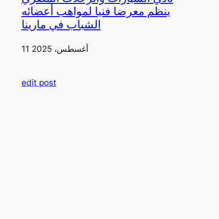
ينظم معرضا فنيا لمواهب أعضائه
الشباب في مارينا
11 أغسطس، 2025
edit post