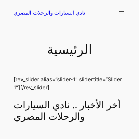
Skip
نادي السيارات والرحلات المصري
to
content
الرئيسية
[rev_slider alias=”slider-1″ slidertitle=”Slider
1″][/rev_slider]
أخر الأخبار .. نادي السيارات
والرحلات المصري