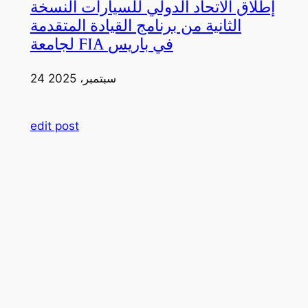
إطلاق الاتحاد الدولي للسيارات النسخة
الثانية من برنامج القيادة المتقدمة
لجامعة FIA في باريس
24 سبتمبر، 2025
edit post