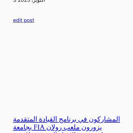
edit post
المشاركون في برنامج القيادة المتقدمة
بجامعة FIA يزورون ملعب رولان