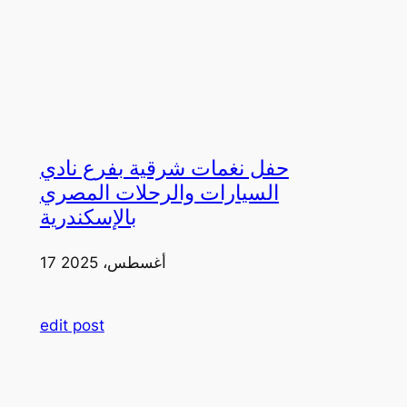
حفل نغمات شرقية بفرع نادي
السيارات والرحلات المصري
بالإسكندرية
17 أغسطس، 2025
edit post