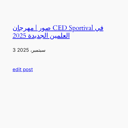
صور | مهرجان CED Sportival في
العلمين الجديدة 2025
3 سبتمبر، 2025
edit post