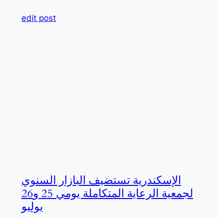
edit post
الإسكندرية تستضيف البازار السنوي
لجمعية الرعاية المتكاملة يومي 25 و26
يوليو