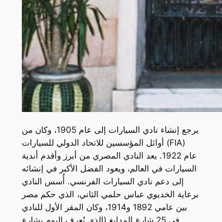
يرجع إنشاء نادي السيارات إلى عام 1905، وكان من
أوائل المؤسسين للاتحاد الدولي للسيارات (FIA)
عام 1922. يعد النادي المصري من أبرز وأقدم أندية
السيارات في العالم، ويعود الفضل الأكبر في إنشائه
إلى دعم نادي السيارات الفرنسي. أُسس النادي
برعاية الخديوي عباس حلمي الثاني، الذي حكم مصر
بين عامي 1892 و1914، وكان المقر الأول للنادي
في 25 شارع المدابغ (الذي يُعرف اليوم بشارع