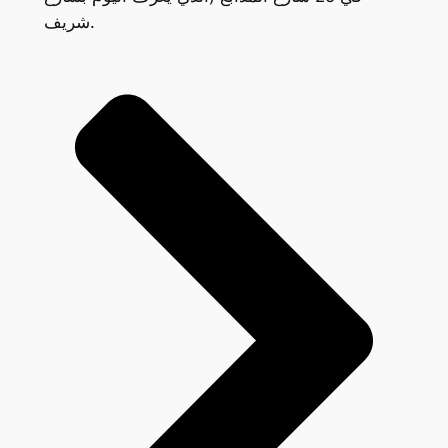
شريف.