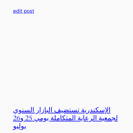
edit post
الإسكندرية تستضيف البازار السنوي
لجمعية الرعاية المتكاملة يومي 25 و26
يوليو