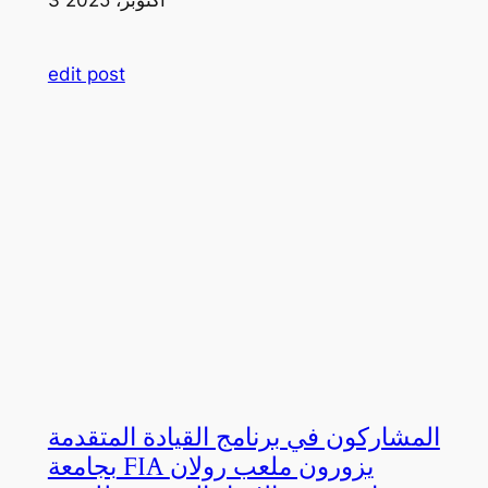
edit post
المشاركون في برنامج القيادة المتقدمة
بجامعة FIA يزورون ملعب رولان