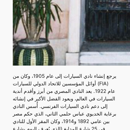
يرجع إنشاء نادي السيارات إلى عام 1905، وكان من
أوائل المؤسسين للاتحاد الدولي للسيارات (FIA)
عام 1922. يعد النادي المصري من أبرز وأقدم أندية
السيارات في العالم، ويعود الفضل الأكبر في إنشائه
إلى دعم نادي السيارات الفرنسي. أُسس النادي
برعاية الخديوي عباس حلمي الثاني، الذي حكم مصر
بين عامي 1892 و1914، وكان المقر الأول للنادي
في 25 شارع المدابغ (الذي يُعرف اليوم بشارع