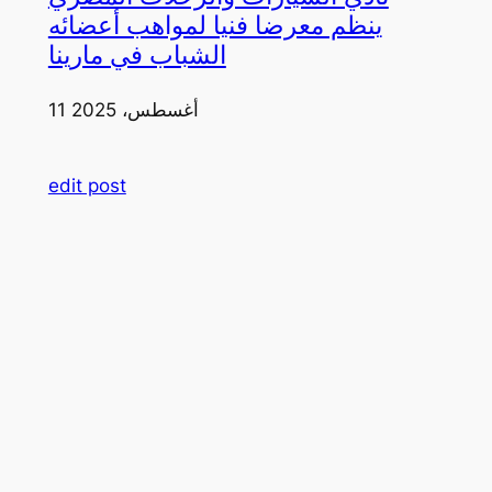
ينظم معرضا فنيا لمواهب أعضائه
الشباب في مارينا
11 أغسطس، 2025
edit post