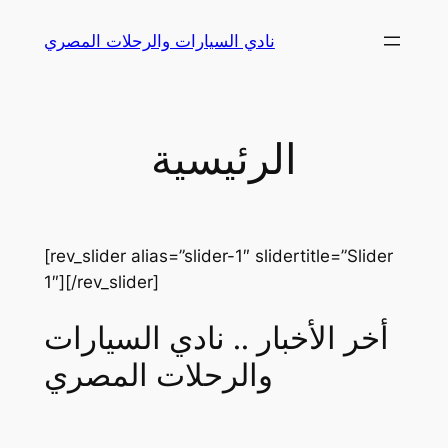
Skip
نادي السيارات والرحلات المصري
to
content
الرئيسية
[rev_slider alias=”slider-1″ slidertitle=”Slider
1″][/rev_slider]
أخر الأخبار .. نادي السيارات
والرحلات المصري