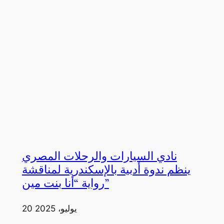
نادي السيارات والرحلات المصري
ينظم ندوة أدبية بالإسكندرية لمناقشة
رواية “أنا بنت مين”
20 يوليو، 2025