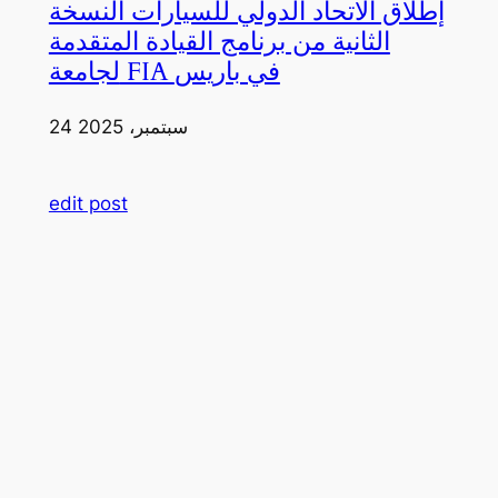
إطلاق الاتحاد الدولي للسيارات النسخة
الثانية من برنامج القيادة المتقدمة
لجامعة FIA في باريس
24 سبتمبر، 2025
edit post