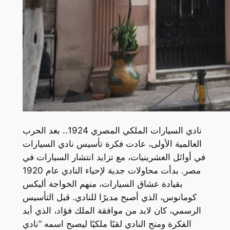
نادي السيارات الملكي المصري 1924.. بعد الحرب
العالمية الأولى، عادت فكرة تأسيس نادي السيارات
في أوائل العشرينيات، مع تزايد انتشار السيارات في
مصر. بدأت محاولات جدية لإحياء النادي عام 1920
بقيادة عشاق السيارات، منهم الخواجة أليكس
كومانوس، الذي أصبح مديرًا للنادي. قبل التأسيس
الرسمي، كان لابد من موافقة الملك فؤاد، الذي أيد
الفكرة ومنح النادي لقبًا ملكيًا ليصبح اسمه “نادي