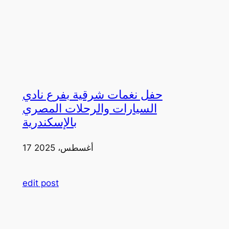
حفل نغمات شرقية بفرع نادي
السيارات والرحلات المصري
بالإسكندرية
17 أغسطس، 2025
edit post