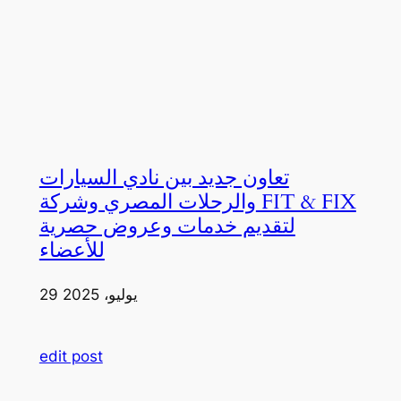
تعاون جديد بين نادي السيارات
والرحلات المصري وشركة FIT & FIX
لتقديم خدمات وعروض حصرية
للأعضاء
29 يوليو، 2025
edit post