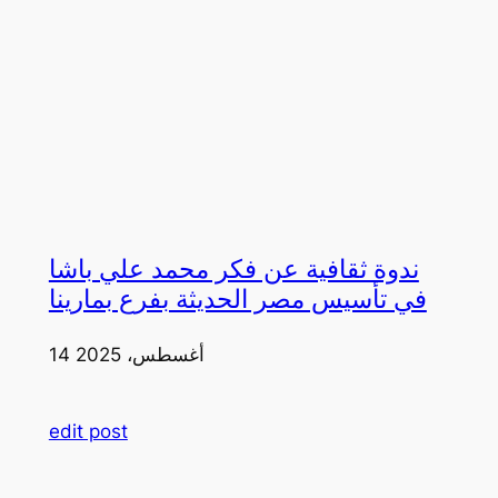
ندوة ثقافية عن فكر محمد علي باشا
في تأسيس مصر الحديثة بفرع بمارينا
14 أغسطس، 2025
edit post