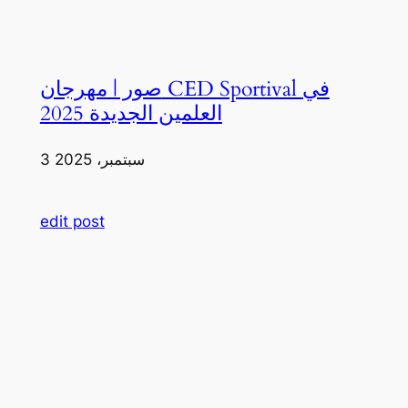
صور | مهرجان CED Sportival في
العلمين الجديدة 2025
3 سبتمبر، 2025
edit post