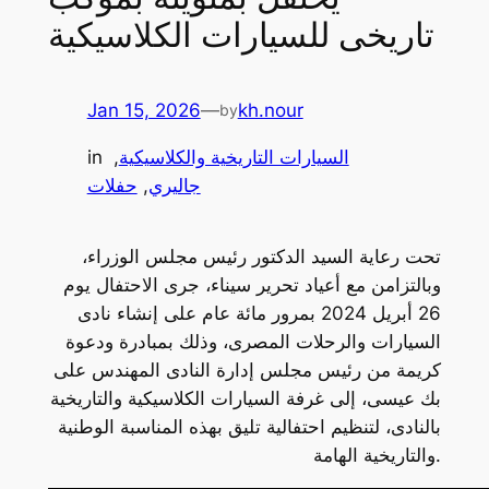
تاريخى للسيارات الكلاسيكية
Jan 15, 2026
—
kh.nour
by
السيارات التاريخية والكلاسيكية
, 
in
جاليري
, 
حفلات
تحت رعاية السيد الدكتور رئيس مجلس الوزراء،
وبالتزامن مع أعياد تحرير سيناء، جرى الاحتفال يوم
26 أبريل 2024 بمرور مائة عام على إنشاء نادى
السيارات والرحلات المصرى، وذلك بمبادرة ودعوة
كريمة من رئيس مجلس إدارة النادى المهندس على
بك عيسى، إلى غرفة السيارات الكلاسيكية والتاريخية
بالنادى، لتنظيم احتفالية تليق بهذه المناسبة الوطنية
والتاريخية الهامة.