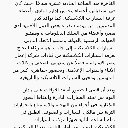
القاهرة منذ الساعة الحادية عشرة صباحًا، حيث كان
فى استقبالهم أعضاء مجلس إدارة النادى وأعضاء
غرفة السيارات الكلاسيكية. كما توافد كبار
المدعوين، من بينهم سفراء بعض الدول الأجنبية لدى
مصر، وأعضاء من السلك الدبلوماسى، وممثلو
الجهات الرسمية بالدولة، وممثلو الاتحاد الدولى
للسيارات الكلاسيكية، إلى جانب أهم شركاء النجاح
لغرفة السيارات الكلاسيكية من قيادات شركة إعمار
مصر الإماراتية، فضلًا عن مندوبي الصحف ووكالات
الأنباء والقنوات الإعلامية، وبحضور جماهيرى كبير من
المهتمين ومحبي السيارات الكلاسيكية والتاريخية.
وبعد أن قضى الحضور أسعد الأوقات على مدار
اليوم بين تفقد السيارات النادرة والتقاط الصور
التذكارية فى أجواء من البهجة، والاستمتاع بالحوارات
الثرية بين مالكى السيارات والضيوف، انطلق فى
تمام الساعة الثانية ظهرًا موكب السيارات
الكلاسيكية المهيب من أمام النادى، متجهًا إلى كوبرى