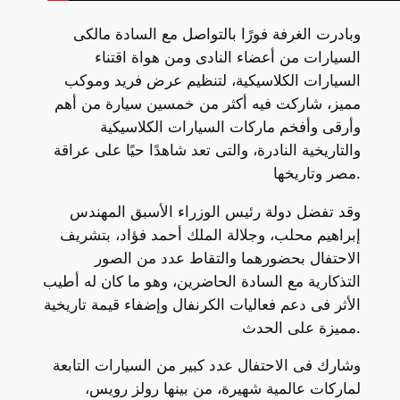
وبادرت الغرفة فورًا بالتواصل مع السادة مالكى
السيارات من أعضاء النادى ومن هواة اقتناء
السيارات الكلاسيكية، لتنظيم عرض فريد وموكب
مميز، شاركت فيه أكثر من خمسين سيارة من أهم
وأرقى وأفخم ماركات السيارات الكلاسيكية
والتاريخية النادرة، والتى تعد شاهدًا حيًا على عراقة
مصر وتاريخها.
وقد تفضل دولة رئيس الوزراء الأسبق المهندس
إبراهيم محلب، وجلالة الملك أحمد فؤاد، بتشريف
الاحتفال بحضورهما والتقاط عدد من الصور
التذكارية مع السادة الحاضرين، وهو ما كان له أطيب
الأثر فى دعم فعاليات الكرنفال وإضفاء قيمة تاريخية
مميزة على الحدث.
وشارك فى الاحتفال عدد كبير من السيارات التابعة
لماركات عالمية شهيرة، من بينها رولز رويس،