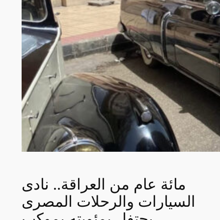
مائة عام من العراقة.. نادى
السيارات والرحلات المصرى
يحتفل بمئويته بموكب