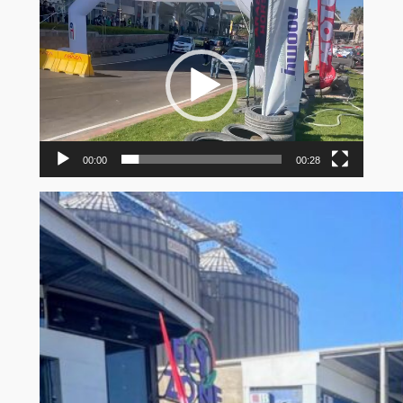
Video
Player
00:00
00:28