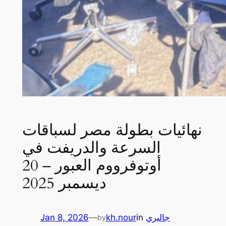
نهائيات بطولة مصر لسباقات
السرعة والدريفت في
أوتوفرووم العبور – 20
ديسمبر 2025
جاليري
in
kh.nour
—
Jan 8, 2026
by