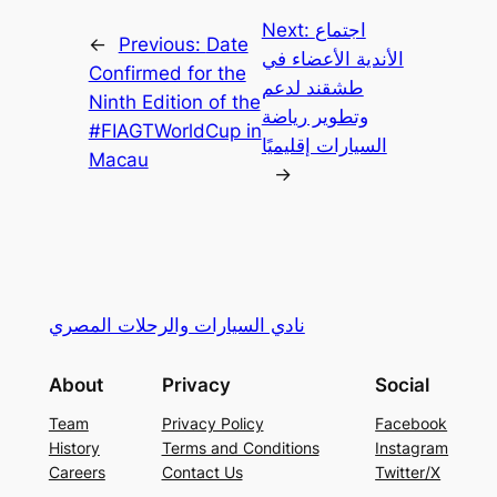
اجتماع
Next:
←
Previous:
Date
الأندية الأعضاء في
Confirmed for the
طشقند لدعم
Ninth Edition of the
وتطوير رياضة
#FIAGTWorldCup in
السيارات إقليميًا
Macau
→
نادي السيارات والرحلات المصري
About
Privacy
Social
Team
Privacy Policy
Facebook
History
Terms and Conditions
Instagram
Careers
Contact Us
Twitter/X