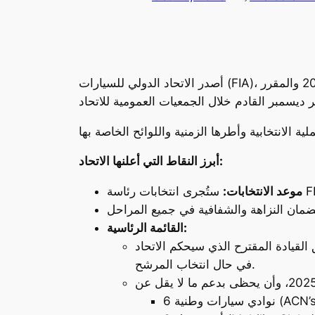
أصدر الاتحاد الدولي للسيارات (FIA)، الذي يعد نادي السيارات والرحلات المصري عضواً فاعلاً فيه، إعلانات مهمة تتعلق بـ انتخابات رئاسة الاتحاد لعام 2025 والمقرر
أبرز النقاط التي أعلنها الاتحاد:
موعد الانتخابات:
القائمة الرئاسية:
قيادة المقترح الذي سيحكم الاتحاد
في حال انتخاب المرشح.
ادي سيارات وطنية (ACN’s)