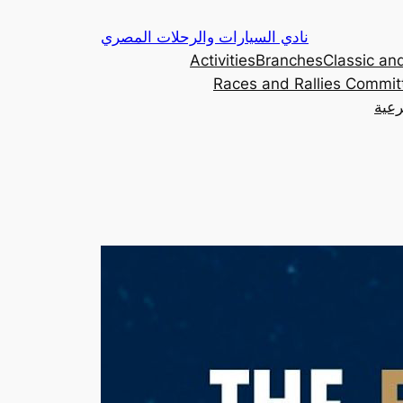
Skip
نادي السيارات والرحلات المصري
to
Activities
Branches
Classic and
content
Races and Rallies Commit
رعية