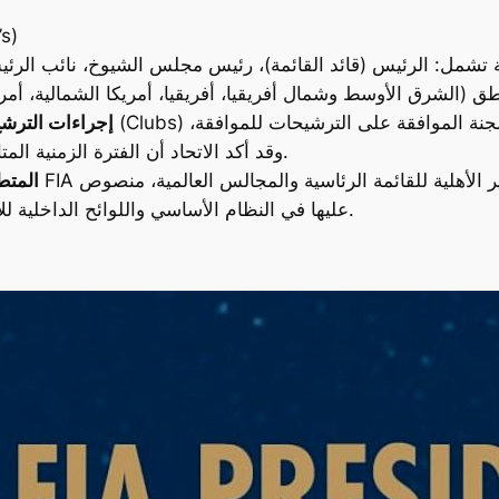
6
6 سلطات
إجراءات الترش
وقد أكد الاتحاد أن الفترة الزمنية المتاحة لتشكيل القائمة تظل كما هي دون تغيير.
المتط
عليها في النظام الأساسي واللوائح الداخلية للاتحاد الدولي للسيارات وهي متاحة للجمهور.