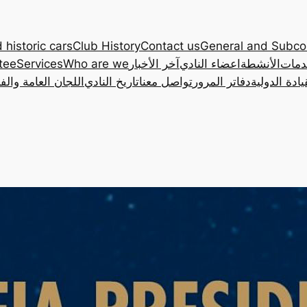
 historic cars
Club History
Contact us
General and Subc
دمات
الأنشطة
اعضاء النادي
آخر الأخبار
Who are we
Services
tee
ادة الدولية
دفاتر المرور
تواصل معنا
تاريخ النادي
اللجان العامة والف