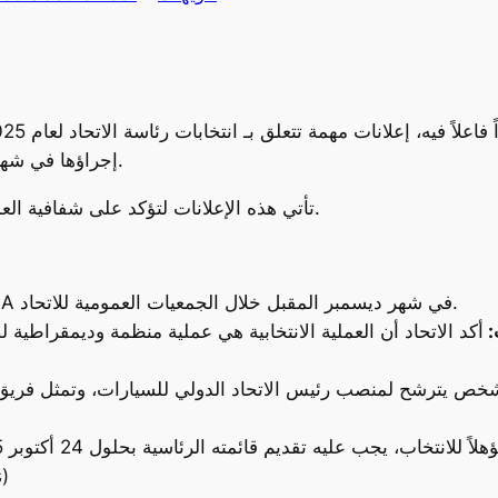
إجراؤها في شهر ديسمبر القادم خلال الجمعيات العمومية للاتحاد.
تأتي هذه الإعلانات لتؤكد على شفافية العملية الانتخابية وأطرها الزمنية واللوائح الخاصة بها.
ستُجرى انتخابات رئاسة FIA في شهر ديسمبر المقبل خلال الجمعيات العمومية للاتحاد.
:
ص يترشح لمنصب رئيس الاتحاد الدولي للسيارات، وتمثل فريق ال
6 نو