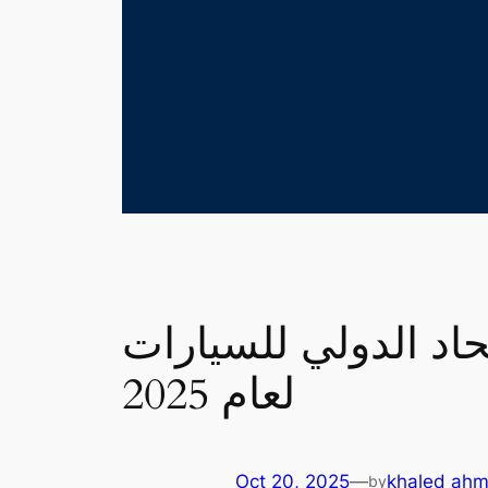
لدولي للسيارات (FIA) يصدر إعلاناً هاماً بشأن انتخابات رئاسته
لعام 2025
Oct 20, 2025
—
khaled ahm
by