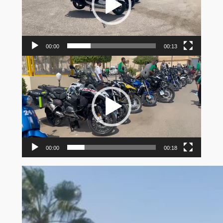
00:00
00:13
Video
Player
00:00
00:18