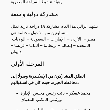
وهيئة تنشيط السياحة المصرية.
مشاركة دولية واسعة
يشهد الرالي هذا العام مشاركة ٤٩ دراجة نارية تمثل
متسابقين من ١٠ دول مختلفة هي:
مصر – الأردن – الإمارات – السعودية – الولايات
المتحدة – إيطاليا – بريطانيا – ألمانيا – فرنسا –
تايوان.
المرحلة الأولى
انطلق المشاركون من الإسكندرية وصولًا إلى
محافظة الجيزة، حيث كان في استقبالهم:
محمد عسكر –
نائب رئيس مجلس الإدارة
ورئيس المكتب التنفيذي.
رءوف جعفر –
عضو مجلس الإدارة ورئيس