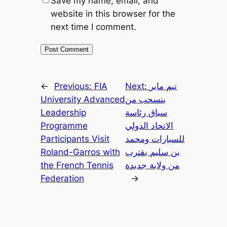
Save my name, email, and
website in this browser for the
next time I comment.
تيم ماير
Next:
FIA
Previous:
←
ينسحب من
University Advanced
سباق رئاسة
Leadership
الاتحاد الدولي
Programme
للسيارات ومحمد
Participants Visit
بن سليم يقترب
Roland-Garros with
من ولاية جديدة
the French Tennis
Federation
→