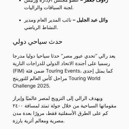
لجنة السباقات والراليات.
وائل عبد الجليل –
نائب المدير العام ومدير
النشاط الرياضي.
حدث سياحي دولي
يعد رالي “تحدي عبور مصر” حدثا سياحيا دوليا مدرجا
رسميا على أجندة الاتحاد الدولي للدراجات النارية
(FIM) ضمن فئة Touring Events، كما يمثل إحدى
مراحل كأس العالم للتورينج Touring World
Challenge 2025.
ويهدف الرالي إلى الترويج لمصر عالميًا وإبراز
مقوماتها السياحية من خلال جولة تمتد لمسافة ٢٤٠٠
كم على الطرق الأسفلتية فقط، مرورًا بعدة مدن
مصرية ومعالم أثرية بارزة.