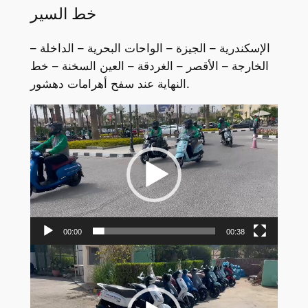
خط السير
الإسكندرية – الجيزة – الواحات البحرية – الداخلة –
الخارجة – الأقصر – الغردقة – العين السخنة – خط
النهاية عند سفح أهرامات دهشور.
Video
Player
00:00
00:38
Video
Player