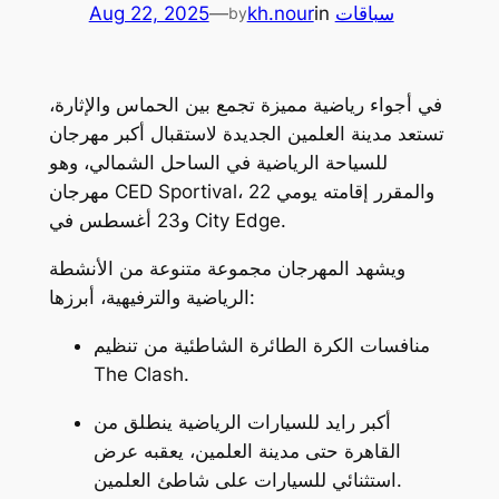
سباقات
in
kh.nour
—
Aug 22, 2025
by
في أجواء رياضية مميزة تجمع بين الحماس والإثارة،
تستعد مدينة العلمين الجديدة لاستقبال أكبر مهرجان
للسياحة الرياضية في الساحل الشمالي، وهو
مهرجان CED Sportival، والمقرر إقامته يومي 22
و23 أغسطس في City Edge.
ويشهد المهرجان مجموعة متنوعة من الأنشطة
الرياضية والترفيهية، أبرزها:
منافسات الكرة الطائرة الشاطئية من تنظيم
The Clash
.
أكبر رايد للسيارات الرياضية ينطلق من
القاهرة حتى مدينة العلمين، يعقبه عرض
استثنائي للسيارات على شاطئ العلمين.