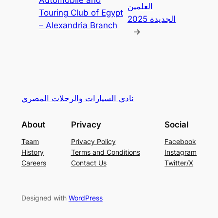
Automobile and
العلمين
Touring Club of Egypt
الجديدة 2025
– Alexandria Branch
→
نادي السيارات والرحلات المصري
About
Privacy
Social
Team
Privacy Policy
Facebook
History
Terms and Conditions
Instagram
Careers
Contact Us
Twitter/X
Designed with
WordPress