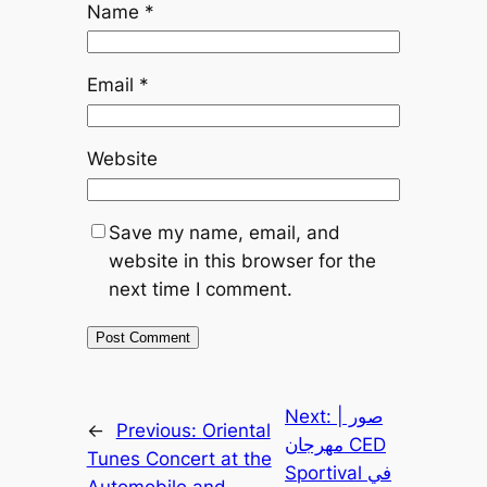
Name
*
Email
*
Website
Save my name, email, and
website in this browser for the
next time I comment.
صور |
Next:
←
Previous:
Oriental
مهرجان CED
Tunes Concert at the
Sportival في