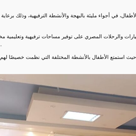
 الأطفال، في أجواء مليئة بالبهجة والأنشطة الترفيهية، وذلك بر
رات والرحلات المصري على توفير مساحات ترفيهية وتعليمية مخص
المشاركة الاجتماعية لديهم، في بيئة آمنة ومحفزة.
ات، حيث استمتع الأطفال بالأنشطة المختلفة التي نظمت خصيصًا له