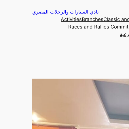
Skip
نادي السيارات والرحلات المصري
to
Activities
Branches
Classic and
content
Races and Rallies Commit
رعية