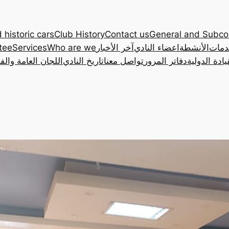
 historic cars
Club History
Contact us
General and Subc
دمات
الأنشطة
اعضاء النادي
آخر الأخبار
Who are we
Services
tee
ادة الدولية
دفاتر المرور
تواصل معنا
تاريخ النادي
اللجان العامة والف